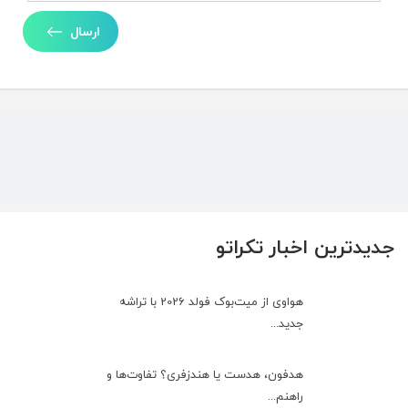
ارسال
جدیدترین اخبار تکراتو
هواوی از میت‌بوک فولد 2026 با تراشه
جدید...
هدفون، هدست یا هندزفری؟ تفاوت‌ها و
راهنم...