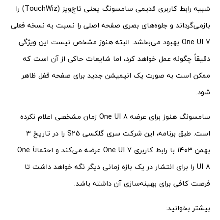
شبیه رابط کاربری قدیمی سامسونگ یعنی تاچ‌ویز (TouchWiz) را
بازمی‌گرداند و جلوه‌های بصری صفحه اصلی را نسبت به نسخه فعلی
One UI 7 بهبود می‌بخشد. البته هنوز مشخص نیست این ویژگی
دقیقاً چگونه عمل خواهد کرد، اما شایعات حاکی از آن است که
ممکن است به‌ صورت یک انیمیشن جدید برای صفحه قفل ظاهر
شود.
سامسونگ هنوز برای عرضه One UI 8 زمان مشخصی اعلام نکرده
است. طبق برنامه، این شرکت سری گلکسی S25 را در تاریخ ۳
بهمن ۱۴۰۳ با رابط کاربری One UI 7 عرضه می‌کند و احتمالاً One
UI 8 را برای انتشار در یک بازه زمانی دیگر نگه خواهد داشت تا
فرصت کافی برای بهینه‌سازی آن داشته باشد.
بیشتر بخوانید: