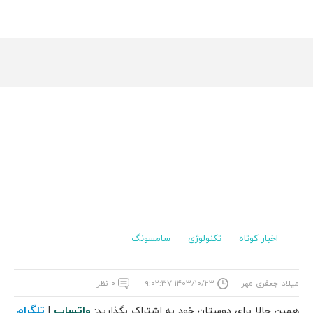
اخبار کوتاه
تکنولوژی
سامسونگ
میلاد جعفری مهر
۱۴۰۳/۱۰/۲۳ ۹:۰۲:۳۷
۰ نظر
واتساپ
تلگرام
همین حالا برای دوستان خود به اشتراک بگذارید:
|