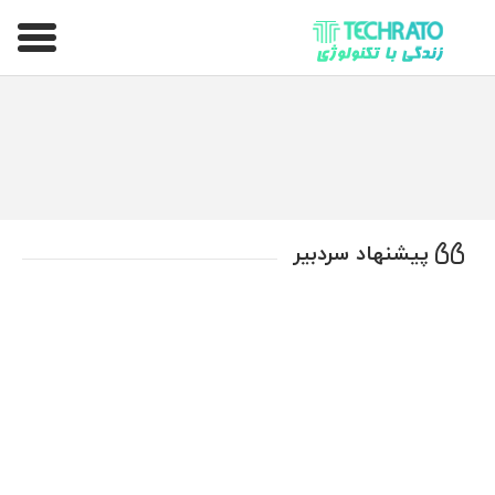
تکراتو – زندگی با تکنولوژی
پیشنهاد سردبیر