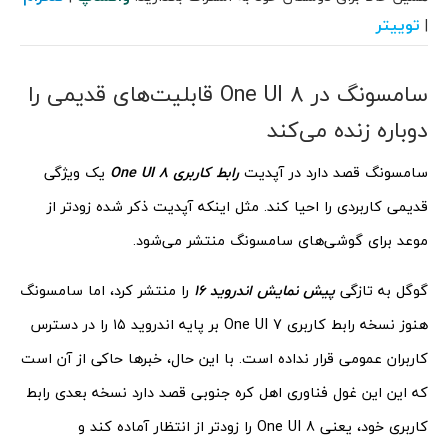
توییتر
|
سامسونگ در One UI 8 قابلیت‌های قدیمی را
دوباره زنده می‌کند
سامسونگ قصد دارد در آپدیت
رابط کاربری
One UI 8
یک ویژگی
قدیمی کاربردی را احیا کند. مثل اینکه آپدیت ذکر شده زودتر از
موعد برای گوشی‌های سامسونگ منتشر می‌شود.
گوگل به تازگی
پیش‌ نمایش اندروید ۱۶
را منتشر کرد، اما سامسونگ
هنوز نسخه رابط کاربری One UI 7 بر پایه اندروید ۱۵ را در دسترس
کاربران عمومی قرار نداده است. با این حال، خبرها حاکی از آن است
که این این غول فناوری اهل کره جنوبی قصد دارد نسخه بعدی رابط
کاربری خود، یعنی One UI 8 را زودتر از انتظار آماده کند و