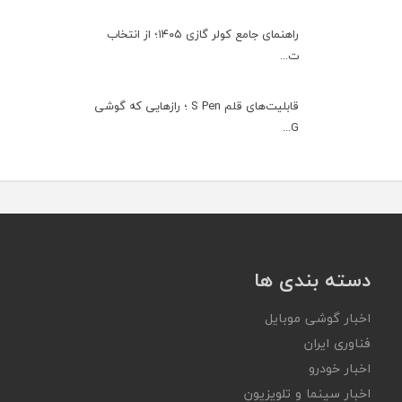
راهنمای جامع کولر گازی ۱۴۰۵؛ از انتخاب
ت...
قابلیت‌های قلم S Pen ؛ رازهایی که گوشی
G...
دسته بندی ها
اخبار گوشی موبایل
فناوری ایران
اخبار خودرو
اخبار سینما و تلویزیون