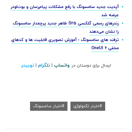
آپدیت جدید سامسونگ با رفع مشکلات پیام‌رسان و بوت‌لودر
عرضه شد
رندرهای رسمی گلکسی S25 ظاهر جدید پرچمدار سامسونگ
را نشان می‌دهند
ترفند های سامسونگ ؛ آموزش تصویری قابلیت ها و کدهای
مخفی OneUI 6
واتساپ
تلگرام
توییتر
ارسال برای دوستان در:
|
|
اخبار تکنولوژی
اخبار سامسونگ