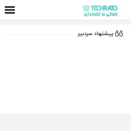
تکراتو – زندگی با تکنولوژی
پیشنهاد سردبیر