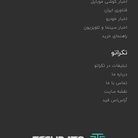
اخبار گوشی موبایل
فناوری ایران
اخبار خودرو
اخبار سینما و تلویزیون
راهنمای خرید
تکراتو
تبلیغات در تکراتو
درباره ما
تماس با ما
نقشه سایت
آر‌اس‌اس فید
تکراتو – زندگی با تکنولوژی