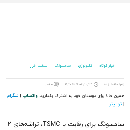
اخبار کوتاه
تکنولوژی
سامسونگ
سخت افزار
زهرا جانعلیزاده
۱۴۰۳/۱۰/۲۴ ۱۹:۱۷:۱۵
۰ نظر
واتساپ
تلگرام
همین حالا برای دوستان خود به اشتراک بگذارید:
|
توییتر
|
سامسونگ برای رقابت با TSMC، تراشه‌های 2