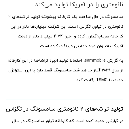
نانومتری را در آمریکا تولید می‌کند
سامسونگ در حال ساخت یک کارخانه پیشرفته تولید تراشه‌های 2
نانومتری در تیلور، تگزاس است. این شرکت میلیاردها دلار در این
کارخانه سرمایه‌گذاری کرده و اخیرا 4.74 میلیارد دلار از دولت
آمریکا به‌عنوان وجه حمایتی دریافت کرده است.
به گزارش
sammobile
، احتمالا تولید انبوه تراشه‌ها در این کارخانه
از سال 2026 آغاز خواهد شد. سامسونگ قصد دارد با این استراتژی
جدید، با TSMC رقابت کند.
تولید تراشه‌های 2 نانومتری سامسونگ در تگزاس
در گزارشی جدید آمده است که کارخانه تیلور سامسونگ در سال