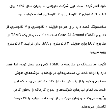
خود آغاز کرده است. این شرکت تایوانی تا پایان سال 2025 برای
تولید تراشه‌های 2 نانومتری و 3 نانومتری آماده خواهد بود.
سامسونگ قصد دارد برای هر دو فرآیند 2 نانومتری و 3 نانومتری از
فناوری Gate All Around (GAA) استفاده کند، درحالی‌که TSMC از
فناوری EUV برای فرآیند 3 نانومتری و GAA برای فرآیند 2 نانومتری
بهره می‌برد.
اگرچه سامسونگ در مقایسه با TSMC کمی دیر عمل کرده، اما قصد
دارد با ارائه خدماتی منحصربه‌فرد در رابطه با تراشه‌های هوش
مصنوعی، خود را از رقیبش متمایز کند. به نظر می‌رسد که این
خدمات، تمام نیازهای شرکت‌های بدون کارخانه را به‌طور کامل
برآورده می‌کنند و زمان موردنیاز از توسعه تا تولید را 20 درصد
کاهش می‌دهند.