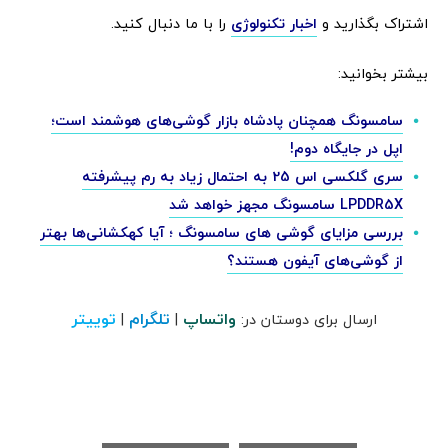
اشتراک بگذارید و
اخبار تکنولوژی
را با ما دنبال کنید.
بیشتر بخوانید:
سامسونگ همچنان پادشاه بازار گوشی‌های هوشمند است؛
اپل در جایگاه دوم!
سری گلکسی اس 25 به احتمال زیاد به رم پیشرفته
LPDDR5X سامسونگ مجهز خواهد شد
بررسی مزایای گوشی های سامسونگ ؛ آیا کهکشانی‌ها بهتر
از گوشی‌های آیفون هستند؟
واتساپ
تلگرام
توییتر
ارسال برای دوستان در:
|
|