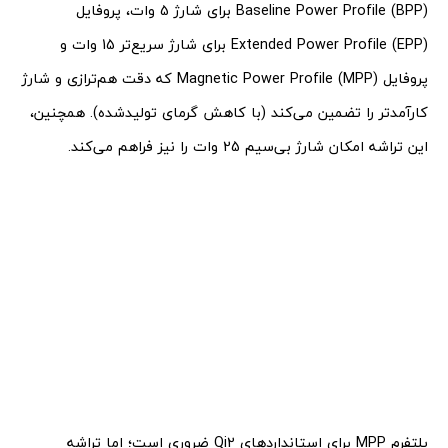
Baseline Power Profile (BPP) برای شارژ 5 وات، پروفایل
Extended Power Profile (EPP) برای شارژ سریع‌تر 15 وات و
پروفایل Magnetic Power Profile (MPP) که دقت هم‌ترازی و شارژ
کارآمدتر را تضمین می‌کند (با کاهش گرمای تولیدشده). همچنین،
این تراشه امکان شارژ بی‌سیم 25 وات را نیز فراهم می‌کند.
پلتفرم MPP برای استانداردهای Qi2 ضروری است؛ اما تراشه