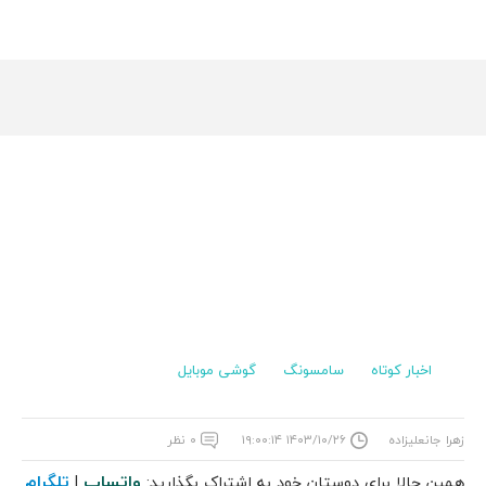
اخبار کوتاه
سامسونگ
گوشی موبایل
زهرا جانعلیزاده
۱۴۰۳/۱۰/۲۶ ۱۹:۰۰:۱۴
۰ نظر
واتساپ
تلگرام
همین حالا برای دوستان خود به اشتراک بگذارید:
|