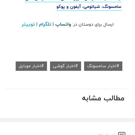
سامسونگ، شیائومی، آیفون و پوکو
واتساپ
تلگرام
توییتر
ارسال برای دوستان در:
|
|
اخبار سامسونگ
اخبار گوشی
اخبار موبایل
مطالب مشابه