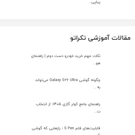
پیاپی...
مقالات آموزشی تکراتو
نکات مهم خرید خودرو دست دوم | راهنمای
هو...
چگونه گوشی Galaxy S26 Ultra می‌تواند
به ...
راهنمای جامع کولر گازی ۱۴۰۵؛ از انتخاب
ت...
قابلیت‌های قلم S Pen ؛ رازهایی که گوشی