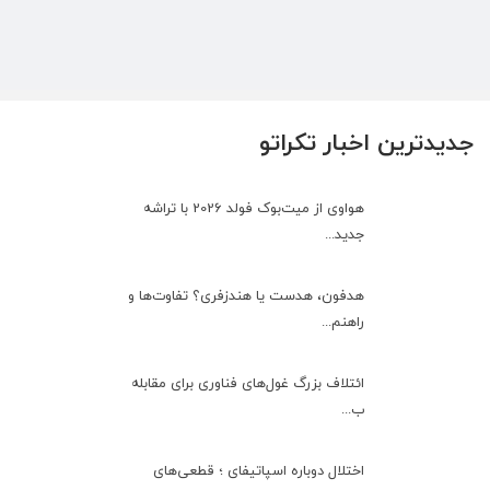
جدیدترین اخبار تکراتو
هواوی از میت‌بوک فولد 2026 با تراشه
جدید...
هدفون، هدست یا هندزفری؟ تفاوت‌ها و
راهنم...
ائتلاف بزرگ غول‌های فناوری برای مقابله
ب...
اختلال دوباره اسپاتیفای ؛ قطعی‌های