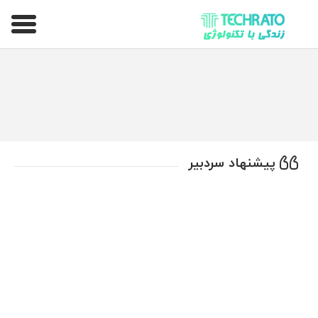
تکراتو – زندگی با تکنولوژی
پیشنهاد سردبیر