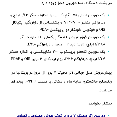
در پشت دستگاه، سه دوربین مجزا وجود دارد:
یک دوربین اصلی 50 مگاپیکسلی با اندازه حسگر 1/1.3 اینچ و
دیافراگم متغیر f/1.4-f/2.0 و پشتیبانی از لرزش‌گیر اپتیکال
OIS و فوکوس خودکار دوال پیکسل PDAF.
یک دوربین فوق عریض 50 مگاپیکسلی با اندازه حسگر
1/2.88 اینچ، زاویه دید 122 درجه و دیافراگم f/2.0.
یک دوربین تله‌فتو پریسکوپ 200 مگاپیکسلی با اندازه حسگر
1/1.4 اینچ، دیافراگم f/2.6، زوم اپتیکال 3 برابر، OIS و PDAF.
پیش‌فروش مدل جهانی آنر مجیک 7 پرو از امروز در بریتانیا در
رنگ‌های خاکستری سایه ماه و مشکی با قیمت 1,099.99 پوند آغاز
می‌شود.
بیشتر بخوانید:
دوربین آنر مجیک 7 پرو با کمک هوش مصنوعی، تصاویر