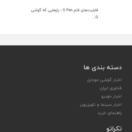
قابلیت‌های قلم S Pen ؛ رازهایی که گوشی
G...
دسته بندی ها
اخبار گوشی موبایل
فناوری ایران
اخبار خودرو
اخبار سینما و تلویزیون
راهنمای خرید
تکراتو