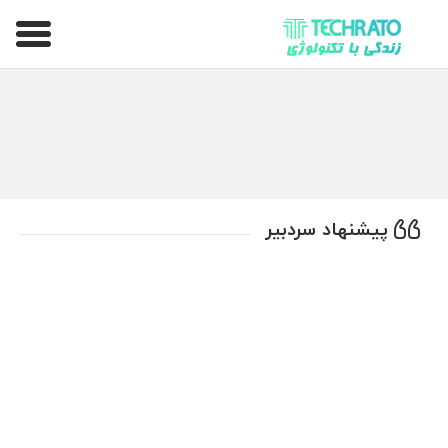
تکراتو – زندگی با تکنولوژی
پیشنهاد سردبیر