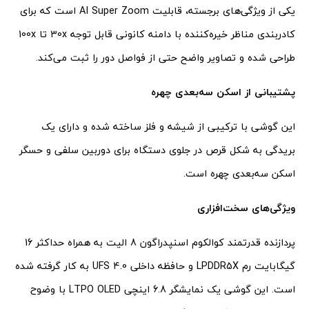
یکی از ویژگی‌های برجسته، قابلیت AI Super Zoom است که برای
کادربندی مناظر خیره‌کننده با دامنه کانونی قابل توجه 30x تا 100x
طراحی شده و تصاویر واضح حتی از فواصل دور را ثبت می‌کند.
پشتیبانی از اسکن سه‌بعدی چهره
این گوشی با ترکیبی از شیشه و فلز ساخته شده و دارای یک
بریدگی به شکل قرص در جلوی دستگاه برای دوربین سلفی و حسگر
اسکن سه‌بعدی چهره است.
ویژگی‌های سخت‌افزاری
پردازنده قدرتمند کوالکوم اسنپدراگون 8 الیت به همراه حداکثر 16
گیگابایت رم LPDDR5X و حافظه داخلی UFS 4.0 به کار گرفته شده
است. این گوشی یک نمایشگر 6.8 اینچی LTPO OLED با وضوح