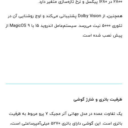
2800 در 1280 پیکسل و نرخ تازه‌سازی متغیر دارد.
همچنین، از Dolby Vision پشتیبانی می‌کند و اوج روشنایی آن در
تئوری 5000 نیت می‌رسد. سیستم‌عامل اندروید 15 با MagicOS 9 از
پیش نصب شده است.
ظرفیت باتری و شارژ گوشی
یک تفاوت عمده در مدل جهانی آنر مجیک 7 پرو مربوط به ظرفیت
باتری است. این گوشی دارای باتری 5270 میلی‌آمپرساعتی است،