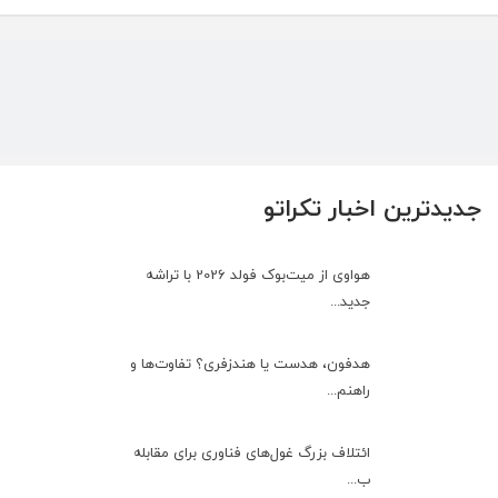
جدیدترین اخبار تکراتو
هواوی از میت‌بوک فولد 2026 با تراشه
جدید...
هدفون، هدست یا هندزفری؟ تفاوت‌ها و
راهنم...
ائتلاف بزرگ غول‌های فناوری برای مقابله
ب...