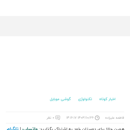
اخبار کوتاه
تکنولوژی
گوشی موبایل
فاطمه علیزاده
۱۴۰۳/۱۰/۲۶ ۱۴:۱۶:۱۷
۰ نظر
واتساپ
تلگرام
همین حالا برای دوستان خود به اشتراک بگذارید:
|