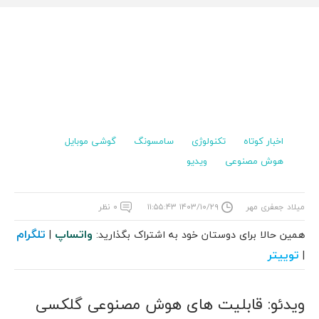
اخبار کوتاه
تکنولوژی
سامسونگ
گوشی موبایل
هوش مصنوعی
ویدیو
میلاد جعفری مهر
۱۴۰۳/۱۰/۲۹ ۱۱:۵۵:۴۳
۰ نظر
واتساپ
تلگرام
همین حالا برای دوستان خود به اشتراک بگذارید:
|
توییتر
|
ویدئو: قابلیت‌ های هوش مصنوعی گلکسی