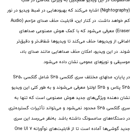
(Nightography) اشاره می‌کند که بهبودهایی در ضبط ویدیو در نور
کم خواهد داشت. در کنار این، قابلیت حذف صدای مزاحم (Audio
Eraser) معرفی می‌شود که با کمک هوش مصنوعی صداهای
اضافی از ویدیوها حذف می‌کند تا ویدیوها شفاف‌تر و دقیق‌تر
شوند. در این ویدیو، امکان حذف صداهایی مانند صدای باد،
موسیقی و نویزهای عمومی نشان داده می‌شود.
در پایان، مدلهای مختلف سری گلکسی S25 شامل گلکسی S25،
S25 پلاس و S25 اولترا معرفی می‌شوند و به‌ طور کلی این ویدیو
نشان‌ دهنده ویژگی‌های جدید هوش مصنوعی است که تنها به
سری گلکسی S25 محدود نمی‌شود و می‌تواند تأثیرات گسترده‌تری
در دستگاه‌های سامسونگ داشته باشد. به‌نظر می‌رسد این سری
جدید گوشی‌ها آماده است تا از قابلیت‌های نوآورانه One UI 7