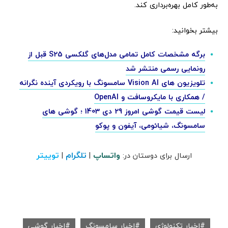
به‌طور کامل بهره‌برداری کند.
بیشتر بخوانید:
برگه مشخصات کامل تمامی مدل‌های گلکسی S25 قبل از
رونمایی رسمی منتشر شد
تلویزیون های Vision AI سامسونگ با رویکردی آینده نگرانه
/ همکاری با مایکروسافت و OpenAI
لیست قیمت گوشی امروز 29 دی 1403 ؛ گوشی های
سامسونگ، شیائومی، آیفون و پوکو
واتساپ
تلگرام
توییتر
ارسال برای دوستان در:
|
|
اخبار تکنولوژی
اخبار سامسونگ
اخبار گوشی