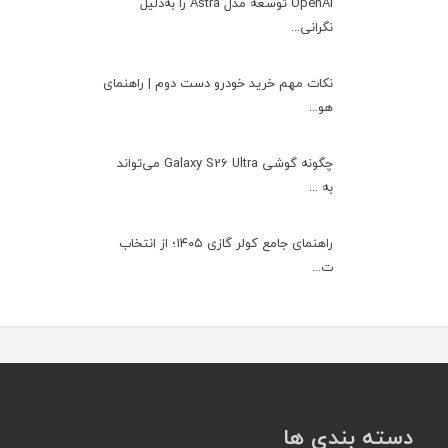
OpenAI توسعه مدل Astra را به‌دلیل
نگرانی...
نکات مهم خرید خودرو دست دوم | راهنمای
هو...
چگونه گوشی Galaxy S26 Ultra می‌تواند
به ...
راهنمای جامع کولر گازی ۱۴۰۵؛ از انتخاب
ت...
دسته بندی ها