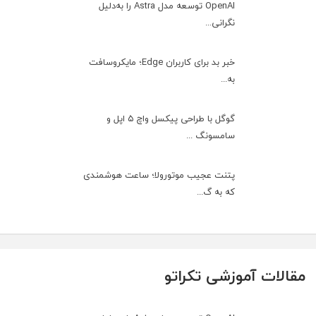
OpenAI توسعه مدل Astra را به‌دلیل
نگرانی...
خبر بد برای کاربران Edge؛ مایکروسافت
به‌...
گوگل با طراحی پیکسل واچ ۵ اپل و
سامسونگ ...
پتنت عجیب موتورولا؛ ساعت هوشمندی
که به گ...
مقالات آموزشی تکراتو