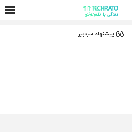
تکراتو – زندگی با تکنولوژی
پیشنهاد سردبیر