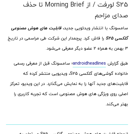
S25 لورفت / از Morning Brief تا حذف
صدای مزاحم
سامسونگ با انتشار ویدئویی جدید،
قابلیت‌ های هوش مصنوعی
گلکسی S25
را فاش کرد. پرچمدار این شرکت طی مراسمی در تاریخ
3 بهمن به همراه 2 عضو دیگر معرفی می‌شود.
طبق گزارش
androidheadlines
؛ سامسونگ قبل از معرفی رسمی
خانواده گوشی‌های گلکسی S25، ویدیویی منتشر کرده که
قابلیت‌های جدید آنها را به نمایش می‌گذارد. در این ویدیو، تمرکز
اصلی روی ویژگی‌ های هوش مصنوعی است که تجربه کاربری را
بهتر می‌کند.
ازجمله قابلیت‌ های هوش مصنوعی گلکسی S25 می‌توان به