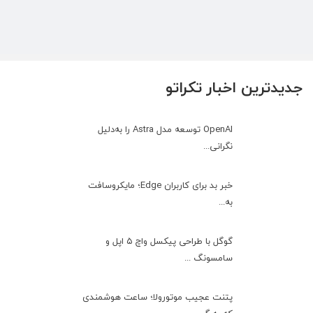
جدیدترین اخبار تکراتو
OpenAI توسعه مدل Astra را به‌دلیل
نگرانی...
خبر بد برای کاربران Edge؛ مایکروسافت
به‌...
گوگل با طراحی پیکسل واچ ۵ اپل و
سامسونگ ...
پتنت عجیب موتورولا؛ ساعت هوشمندی