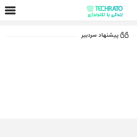
تکراتو – زندگی با تکنولوژی
پیشنهاد سردبیر