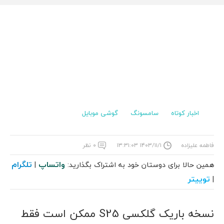
اخبار کوتاه
سامسونگ
گوشی موبایل
فاطمه علیزاده
۱۴۰۳/۱۱/۱ ۱۳:۳۱:۰۳
۰ نظر
واتساپ
تلگرام
همین حالا برای دوستان خود به اشتراک بگذارید:
|
توییتر
|
نسخه باریک گلکسی S25 ممکن است فقط