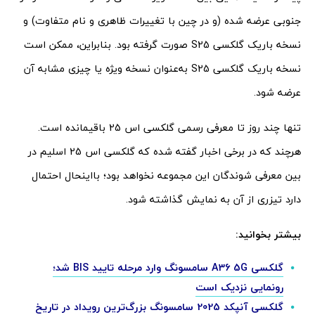
جنوبی عرضه شده (و در چین با تغییرات ظاهری و نام متفاوت) و
نسخه باریک گلکسی S25 صورت گرفته بود. بنابراین، ممکن است
نسخه باریک گلکسی S25 به‌عنوان نسخه ویژه یا چیزی مشابه آن
عرضه شود.
تنها چند روز تا معرفی رسمی گلکسی اس 25 باقیمانده است.
هرچند که در برخی اخبار گفته شده که گلکسی اس 25 اسلیم در
بین معرفی شوندگان این مجموعه نخواهد بود؛ بااینحال احتمال
دارد تیزری از آن به نمایش گذاشته شود.
بیشتر بخوانید:
گلکسی A36 5G سامسونگ وارد مرحله تایید BIS شد؛
رونمایی نزدیک است
گلکسی آنپکد 2025 سامسونگ بزرگ‌ترین رویداد در تاریخ