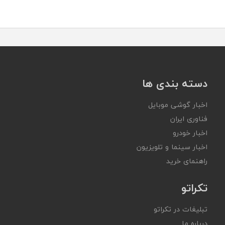
دسته بندی ها
اخبار گوشی موبایل
فناوری ایران
اخبار خودرو
اخبار سینما و تلویزیون
راهنمای خرید
تکراتو
تبلیغات در تکراتو
درباره ما