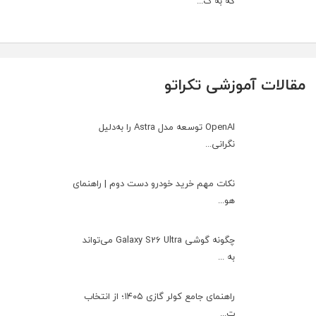
که به گ...
مقالات آموزشی تکراتو
OpenAI توسعه مدل Astra را به‌دلیل
نگرانی...
نکات مهم خرید خودرو دست دوم | راهنمای
هو...
چگونه گوشی Galaxy S26 Ultra می‌تواند
به ...
راهنمای جامع کولر گازی ۱۴۰۵؛ از انتخاب
ت...