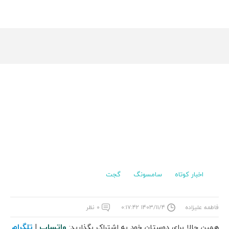
اخبار کوتاه
سامسونگ
گجت
فاطمه علیزاده
۱۴۰۳/۱۱/۴ ۰:۱۷:۴۲
۰ نظر
واتساپ
تلگرام
همین حالا برای دوستان خود به اشتراک بگذارید:
|