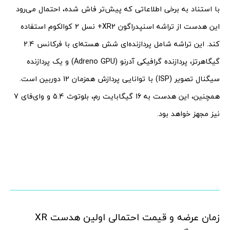
با استناد به برخی اطلاعاتی که پیش‌تر فاش شده، احتمال می‌رود
این هدست از تراشه اسنپدراگون XR2+ نسل 2 کوالکوم استفاده
کند. این تراشه شامل پردازنده‌ای شش هسته‌ای با فرکانس 2.4
گیگاهرتز، پردازنده گرافیکی آدرنو (Adreno GPU) و یک پردازنده
سیگنال تصویر (ISP) با توانایی پردازش همزمان 12 دوربین است.
همچنین، این هدست به 16 گیگابایت رم، بلوتوث 5.4 و وای‌فای 7
نیز مجهز خواهد بود.
زمان عرضه و قیمت احتمالی اولین هدست XR