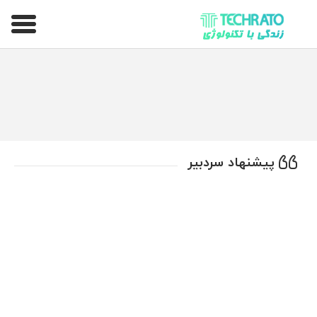
تکراتو – زندگی با تکنولوژی
پیشنهاد سردبیر