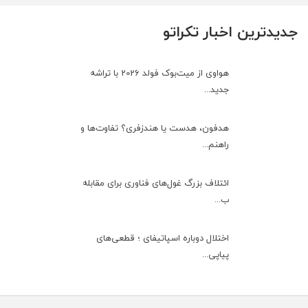
جدیدترین اخبار تکراتو
هواوی از میت‌بوک فولد 2026 با تراشه
جدید...
هدفون، هدست یا هندزفری؟ تفاوت‌ها و
راهنم...
ائتلاف بزرگ غول‌های فناوری برای مقابله
ب...
اختلال دوباره اسپاتیفای ؛ قطعی‌های
پیاپی...