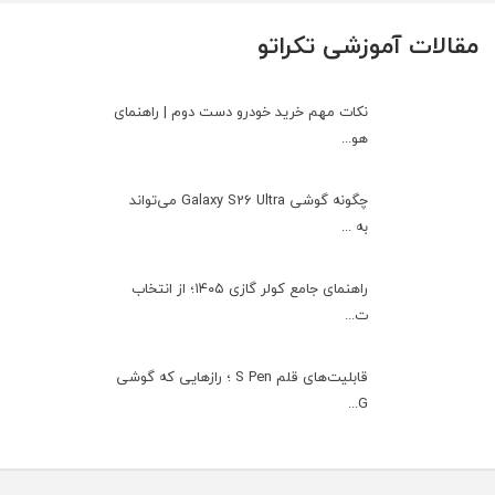
مقالات آموزشی تکراتو
نکات مهم خرید خودرو دست دوم | راهنمای
هو...
چگونه گوشی Galaxy S26 Ultra می‌تواند
به ...
راهنمای جامع کولر گازی ۱۴۰۵؛ از انتخاب
ت...
قابلیت‌های قلم S Pen ؛ رازهایی که گوشی
G...