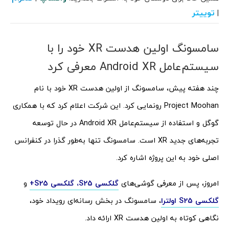
توییتر
|
سامسونگ اولین هدست XR خود را با
سیستم‌عامل Android XR معرفی کرد
چند هفته پیش، سامسونگ از اولین هدست XR خود با نام
Project Moohan رونمایی کرد. این شرکت اعلام کرد که با همکاری
گوگل و استفاده از سیستم‌عامل Android XR در حال توسعه
تجربه‌های جدید XR است. سامسونگ تنها به‌طور گذرا در کنفرانس
اصلی خود به این پروژه اشاره کرد.
امروز، پس از معرفی گوشی‌های
گلکسی S25، گلکسی S25+
و
گلکسی S25 اولترا
، سامسونگ در بخش رسانه‌ای رویداد خود،
نگاهی کوتاه به اولین هدست XR ارائه داد.