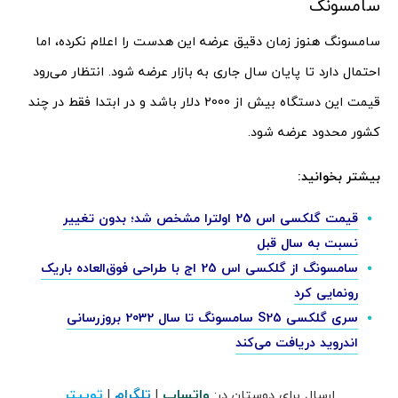
سامسونگ
سامسونگ هنوز زمان دقیق عرضه این هدست را اعلام نکرده، اما
احتمال دارد تا پایان سال جاری به بازار عرضه شود. انتظار می‌رود
قیمت این دستگاه بیش از 2000 دلار باشد و در ابتدا فقط در چند
کشور محدود عرضه شود.
بیشتر بخوانید:
قیمت گلکسی اس 25 اولترا مشخص شد؛ بدون تغییر
نسبت به سال قبل
سامسونگ از گلکسی اس 25 اج با طراحی فوق‌العاده باریک
رونمایی کرد
سری گلکسی S25 سامسونگ تا سال 2032 بروزرسانی
اندروید دریافت می‌کند
واتساپ
تلگرام
توییتر
ارسال برای دوستان در:
|
|