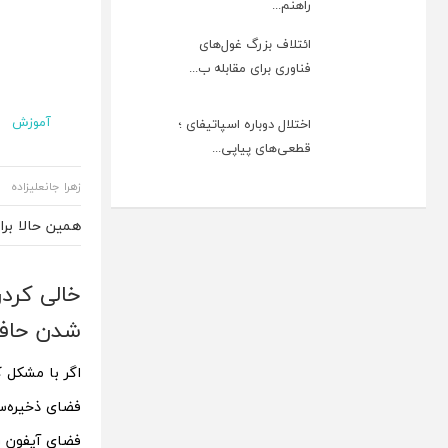
راهنم...
ائتلاف بزرگ غول‌های
فناوری برای مقابله ب...
آموزش
اختلال دوباره اسپاتیفای ؛
قطعی‌های پیاپی...
زهرا جانعلیزاده
همین حالا بر
خالی کرد
شدن حافظ
اگر با مشکل 
فضای ذخیره‌سا
فضای آیفون را