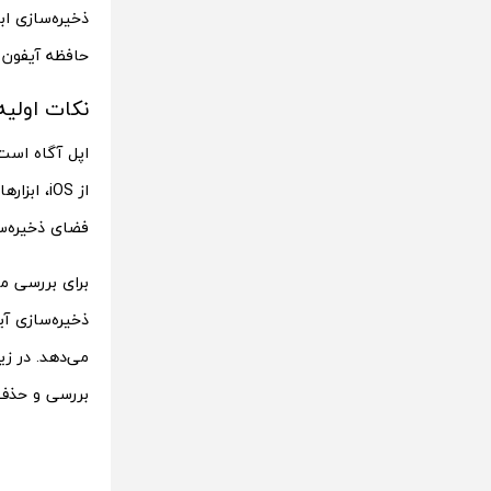
ذخیره‌سازی اب
حافظه آیفون 
نکات اولیه
اپل آگاه است
از iOS، 
فضای ذخیره‌سا
می‌دهد. در زی
بررسی و حذف