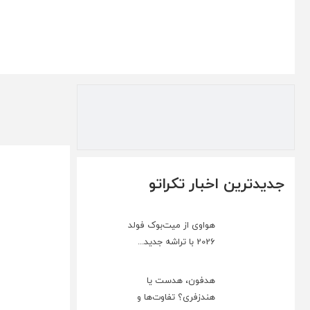
جدیدترین اخبار تکراتو
هواوی از میت‌بوک فولد
2026 با تراشه جدید...
هدفون، هدست یا
هندزفری؟ تفاوت‌ها و