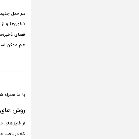
فضای ذخیره‌سا
هم ممکن است 
با ما همراه ش
روش های خ
از فایل‌های م
که دریافت می