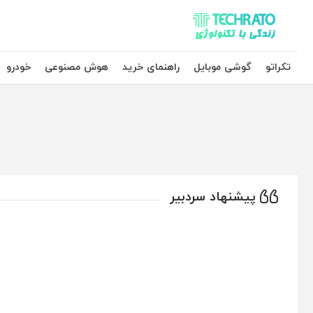
تکراتو – زندگی با تکنولوژی
تکراتو
گوشی موبایل
راهنمای خرید
هوش مصنوعی
خودرو
پیشنهاد سردبیر