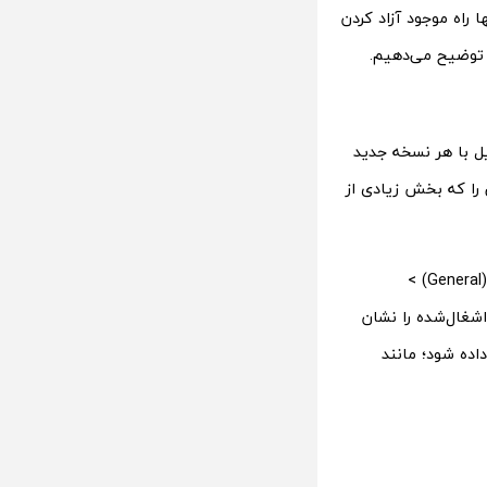
 راه موجود آزاد کردن
 توضیح می‌دهیم.
یل با هر نسخه جدید
یی را که بخش زیادی از
برای بررسی میزان فضای مصرف‌شده در آیفون، به مسیر تنظیمات (Settings) > عمومی (General) >
زان فضای اشغال‌شده را نشان
اده شود؛ مانند