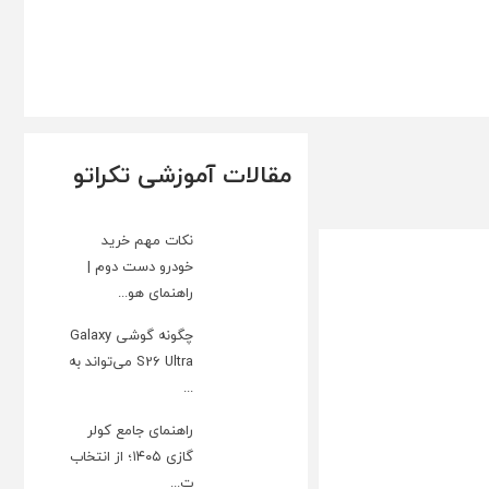
مقالات آموزشی تکراتو
نکات مهم خرید
خودرو دست دوم |
راهنمای هو...
چگونه گوشی Galaxy
S26 Ultra می‌تواند به
...
راهنمای جامع کولر
گازی ۱۴۰۵؛ از انتخاب
ت...