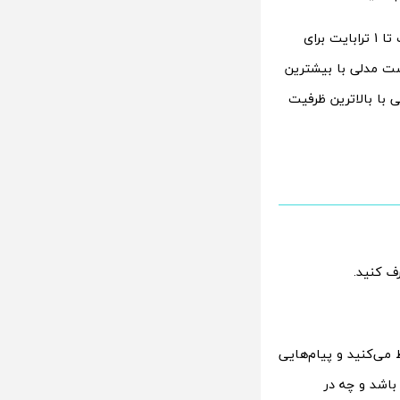
هر مدل جدید آیفون و آیپد دارای ظرفیت ذخیره‌سازی مشخصی است که از 64 گیگابایت تا 1 ترابایت برای
شه بهتر است مدلی با بیشترین
 با بالاترین ظرفیت
ف کنید.
 می‌کنید و پیام‌هایی
باشد و چه در