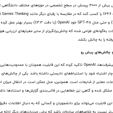
(با دقت 3.8٪) و حتی مدل GPT-4o خود OpenAI (با دقت 3.3٪)
ت به‌گونه‌ای طراحی شده که چالش‌برانگیزتر از سایر معیارهای ارزیابی 
فته را به چالش بکشد.
و چالش‌های پیش رو
با وجود این پیشرفت‌ها، OpenAI تاکید کرده که این قابلیت همچنان با محدود
ر اشتباه شود یا استنباط‌های نادرستی داشته باشد. یکی از چالش‌های ا
ت معتبر از شایعات است. همچنین، مدل ممکن است در انتقال میزان اطم
 مشکل شده و گاهی نیز خطاهایی در قالب‌بندی گزارش‌ها و استنادها داش
 این قابلیت می‌تواند برای دانشجویان و کسانی که به دنبال اطلاعات دقی
‌تر نسبت به خلاصه‌های ساده‌ای باشد که برخی چت‌بات‌های دیگر ارائه م