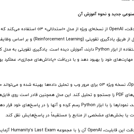
وعی جدید و نحوه آموزش آن
برای افزایش دقت، OpenAI از نسخه‌ای ویژه از مدل «استد
است. این مدل از طریق یادگیری تقویتی (nt Learning
مرور وب و استفاده از ابزار Python دارند، آموزش دیده است. یادگیری تقویتی
مهارت‌های خود را بهبود دهد و با دریافت «پاداش‌های مجازی»، عملکرد به
به گفته OpenAI، نسخه ویژه o3 برای مرور وب و تحلیل داده‌ها بهینه شده و م
تصاویر و فایل‌های PDF را جستجو و تحلیل کند. این مدل همچنین قادر است روی 
کاربران کار کند، نمودارها را با ابزار Python رسم کرده و آنها را در پاسخ‌های خ
ات یا بخش‌های مشخصی از منابع را مستقیماً در پاسخ‌هایش نقل کند.
برای ارزیابی دقت این قاب