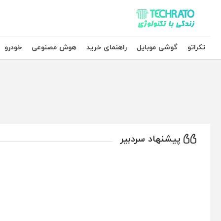
تکراتو – زندگی با تکنولوژی
تکراتو
گوشی موبایل
راهنمای خرید
هوش مصنوعی
خودرو
پیشنهاد سردبیر