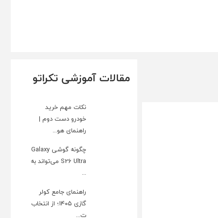
مقالات آموزشی تکراتو
نکات مهم خرید
خودرو دست دوم |
راهنمای هو...
چگونه گوشی Galaxy
S26 Ultra می‌تواند به
...
راهنمای جامع کولر
گازی ۱۴۰۵؛ از انتخاب
ت...