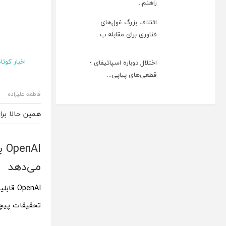
راهنم...
ائتلاف بزرگ غول‌های
فناوری برای مقابله ب...
اخبار کوتاه
اختلال دوباره اسپاتیفای ؛
قطعی‌های پیاپی...
فاطمه علیزاده
همین حالا بر
می‌دهد
تحقیقات پیچیده و ع