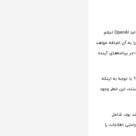
در حال حاضر، خروجی‌های ChatGPT تحقیقات عمیق فقط به‌صورت متن ارائه می‌شوند، اما OpenAI اعلام
را به آن اضافه خواهد
ر برنامه‌های آینده
 با توجه به اینکه
ی همچنان دچار خطاهایی مانند «توهمات» (hallucinations) هستند، این خطر وجود
واهند بود، شامل
احتی اطلاعات را