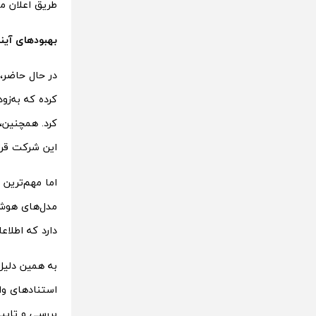
طریق اعلان م
بهبودهای آین
کرده که به‌زو
کرد. همچنین، 
این شرکت قرار
اما مهم‌ترین 
دارد که اطلاع
استنادهای واض
بررسی و تایید