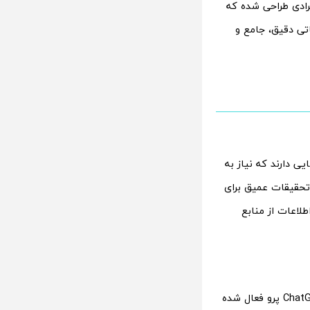
D) نام‌گذاری شده، برای افرادی طراحی شده که
تی دقیق، جامع و
یی دارند که نیاز به
 تحقیقات عمیق برای
لاعات از منابع
، این ویژگی جدید از امروز برای کاربران نسخه ChatGPT پرو فعال شده