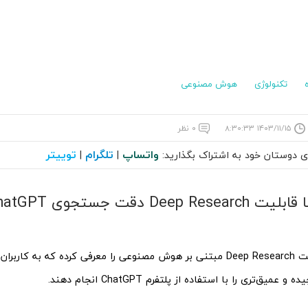
تکنولوژی
هوش مصنوعی
۱۴۰۳/۱۱/۱۵ ۸:۳۰:۳۳
۰ نظر
واتساپ
تلگرام
توییتر
ای دوستان خود به اشتراک بگذارید:
|
|
OpenAI قابلیت Deep Research مبتنی بر هوش مصنوعی را معرفی کرده که به کا
میق‌تری را با استفاده از پلتفرم ChatGPT انجام دهند.