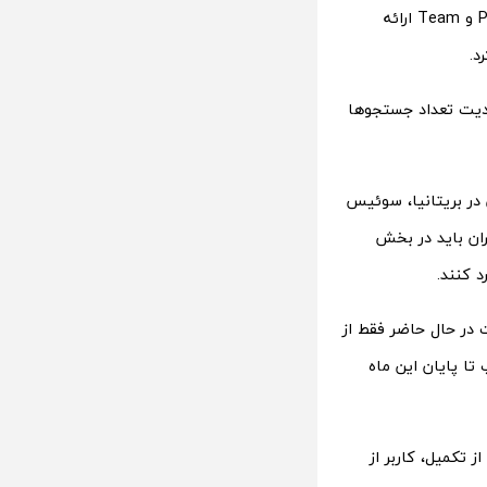
و محدودیت 100 جستجو در ماه را دارد. در مرحله بعد، این قابلیت برای کاربران نسخه Plus و Team ارائه
شد و محدودیت تعداد جستجوها
رنامه‌ای برای انتشار آن در بریتانیا، سوئیس
ران باید در بخش
 در حال حاضر فقط از
ا پایان این ماه
 دقیقه زمان ببرد و پس از تکمیل، کاربر از