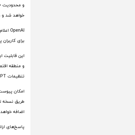
خواهد شد و در نهایت کاربران
برای کاربران پ
و منطقه اقتصا
تنظیمات ChatGPT گزینه «تحقیقات عمیق» را انتخاب کرده و سپس پرسش خود را وارد کنند.
امکان پیوست 
طریق نسخه تح
اضافه خواهد 