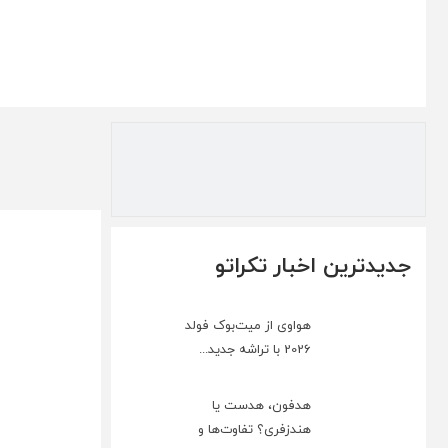
جدیدترین اخبار تکراتو
هواوی از میت‌بوک فولد
2026 با تراشه جدید...
هدفون، هدست یا
هندزفری؟ تفاوت‌ها و