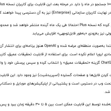
 سازمانی (Enterprise) نیز به آن دسترسی پیدا خواهند کرد.
OpenAI اعلام کرده که نسخه Plus احتمالا طی یک ماه آینده منتشر خواهد 
ولی نیز به‌زودی «به‌طور قابل‌توجهی» افزایش می‌یابد.
این قابلیت ابتدا به‌صورت منطقه‌ای عرضه شده و OpenAI هنوز ب
دی اروپا اعلام نکرده است. برای استفاده از قابلیت تحقیقات عمیق، کارب
کردن فایل‌ها و صفحات گسترده (اسپریدشیت) نیز وجود دارد. این قابلیت
ت وب در دسترس است و پشتیبانی از اپلیکیشن‌های موبایل و دسکتاپ ت
شد.
پاسخ‌های ارائه‌شده توسط این قابلیت ممکن است بین 5 تا 30