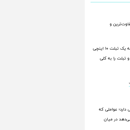
اوت‌ترین و
طراحی نوآورانه سه‌لایه این دستگاه، آن را قادر می‌سازد از یک گوشی هوشمند معمولی به یک تبلت ۱۰ اینچی
 تبلت را به کلی
 دارد؛ عواملی که
ی‌دهد در میان