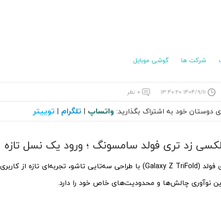
شرکت ها
گوشی موبایل
۱۴۰۴/۹/۱۱ ۱۳:۴۰:۲۰
۰ نظر
واتساپ
تلگرام
توییتر
ای دوستان خود به اشتراک بگذارید:
|
|
کسی زد تری فولد سامسونگ ؛ ورود یک نسل تازه از
گلکسی زد تری فولد (Galaxy Z TriFold) با طراحی سه‌تایی تاشو، تجربه‌ای تازه
این نوآوری چالش‌ها و محدودیت‌های خاص خود را دارد.