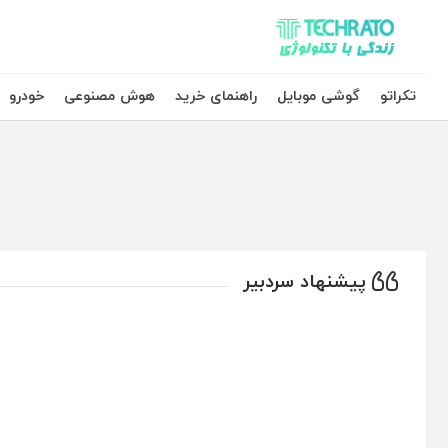
تکراتو – زندگی با تکنولوژی
تکراتو
گوشی موبایل
راهنمای خرید
هوش مصنوعی
خودرو
پیشنهاد سردبیر