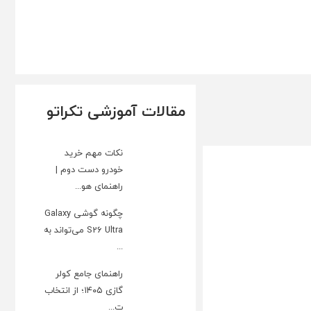
مقالات آموزشی تکراتو
نکات مهم خرید
خودرو دست دوم |
راهنمای هو...
چگونه گوشی Galaxy
S26 Ultra می‌تواند به
...
راهنمای جامع کولر
گازی ۱۴۰۵؛ از انتخاب
ت...