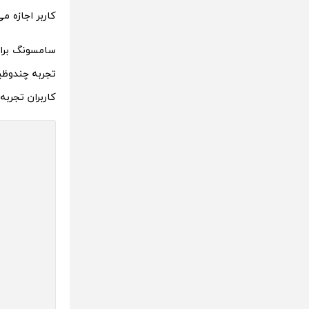
کاربر اجازه م
سامسونگ برای 
تجربه چندوظی
کاربران تجرب