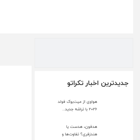
جدیدترین اخبار تکراتو
هواوی از میت‌بوک فولد
2026 با تراشه جدید...
هدفون، هدست یا
هندزفری؟ تفاوت‌ها و