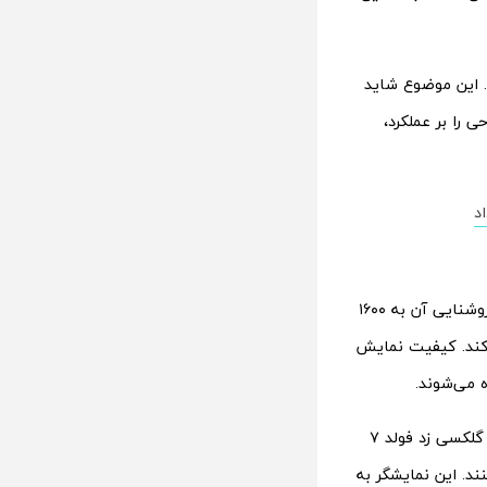
. این موضوع شاید
 را بر عملکرد،
د
گلکسی زد تری فولد از یک نمایشگر انعطاف‌پذیر OLED با نسبت ۱۶ به ۱۱ بهره می‌برد که روشنایی آن به ۱۶۰۰
‌کند. کیفیت نمایش
 می‌شوند.
نمایشگر روی قاب بیرونی با اندازه ۶.۵ اینچ طراحی شده و بسیار شبیه به نمایشگر مدل گلکسی زد فولد ۷
د. این نمایشگر به