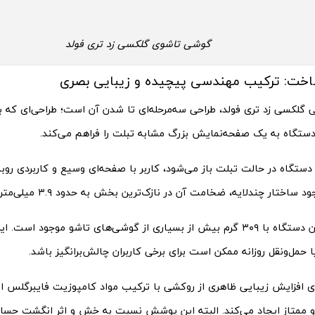
گوشی تاشوی گلکسی زد تری فولد
اخت: ترکیب مهندسی پیچیده و زیبایی بصری
ی گلکسی زد تری فولد، طراحی سه‌مرحله‌ای تا شدن آن است؛ طراحی‌ای که با 
دستگاه به یک صفحه‌نمایش بزرگ مشابه تبلت را فراهم می‌کند.
دستگاه در حالت تبلت باز می‌شود، کاربر با صفحه‌ای وسیع و کاربردی روبه
ساختار چندلایه، ضخامت آن در نازک‌ترین بخش به حدود ۳.۹ میلی‌متر می‌رسد.
با این حال وزن دستگاه با ۳۰۹ گرم بیش از بسیاری از گوشی‌های تاشو موجود ا
 حمل‌ونقل روزانه ممکن است برای برخی کاربران چالش‌برانگیز باشد.
 افزایش زیبایی ظاهری از روکشی با ترکیب مواد کامپوزیت فایبرگلس اس
 ممتاز ایجاد می‌کند. البته این پوشش نسبت به خش و اثر انگشت حس