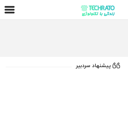
تکراتو – زندگی با تکنولوژی
پیشنهاد سردبیر