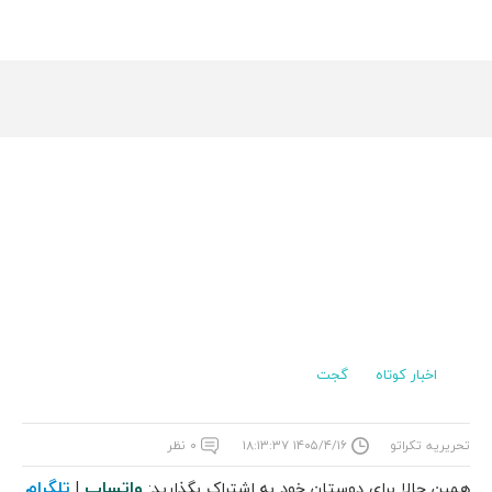
اخبار کوتاه
گجت
تحریریه تکراتو
۱۴۰۵/۴/۱۶ ۱۸:۱۳:۳۷
۰ نظر
واتساپ
تلگرام
همین حالا برای دوستان خود به اشتراک بگذارید:
|