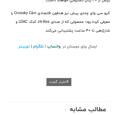
بیش از 30 زبان دسترسی خواهند داشت.
کیو سی وای چندی پیش نیز هدفون اقتصادی Crossky C50i را
معرفی کرده بود؛ محصولی که از صدای Hi-Res، کدک LDAC و
شارژدهی تا 40 ساعت پشتیبانی می‌کند.
واتساپ
تلگرام
توییتر
ارسال برای دوستان در:
|
|
اخبار گجت
مطالب مشابه