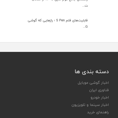
ت...
قابلیت‌های قلم S Pen ؛ رازهایی که گوشی
G...
دسته بندی ها
اخبار گوشی موبایل
فناوری ایران
اخبار خودرو
اخبار سینما و تلویزیون
راهنمای خرید