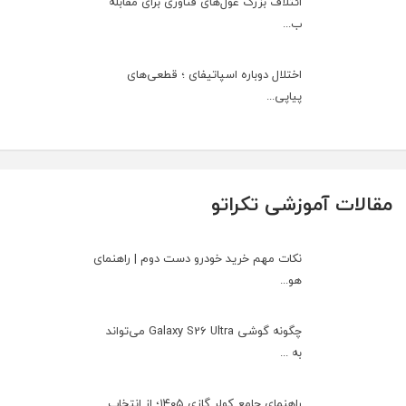
ائتلاف بزرگ غول‌های فناوری برای مقابله
ب...
اختلال دوباره اسپاتیفای ؛ قطعی‌های
پیاپی...
مقالات آموزشی تکراتو
نکات مهم خرید خودرو دست دوم | راهنمای
هو...
چگونه گوشی Galaxy S26 Ultra می‌تواند
به ...
راهنمای جامع کولر گازی ۱۴۰۵؛ از انتخاب