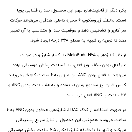
یکی دیگر از قابلیت‌های مهم این محصول، صدای فضایی پویا
است. به‌لطف ژیروسکوپ 6 محوره داخلی، هدفون می‌تواند حرکات
سر کاربر را تشخیص دهد و موقعیت صدا را متناسب با آن تغییر
دهد تا تجربه‌ای شبیه به صدای 360 درجه ایجاد شود.
از نظر شارژدهی، MeloBuds N65 با یک‌بار شارژ و در صورت
غیرفعال بودن حذف نویز فعال، تا 11 ساعت پخش موسیقی ارائه
می‌دهد. با فعال بودن ANC این میزان به 6 ساعت کاهش می‌یابد.
کیس شارژ نیز مجموع زمان استفاده را به 50 ساعت بدون ANC و
27 ساعت با ANC فعال می‌رساند.
در صورت استفاده از کدک LDAC، شارژدهی هدفون بدون ANC به 6
ساعت می‌رسد. همچنین این محصول از شارژ سریع پشتیبانی
می‌کند و تنها با 10 دقیقه شارژ، امکان 2.5 ساعت پخش موسیقی