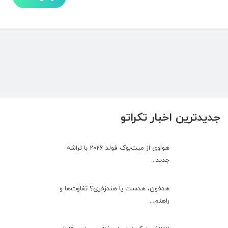
جدیدترین اخبار تکراتو
هواوی از میت‌بوک فولد 2026 با تراشه
جدید...
هدفون، هدست یا هندزفری؟ تفاوت‌ها و
راهنم...