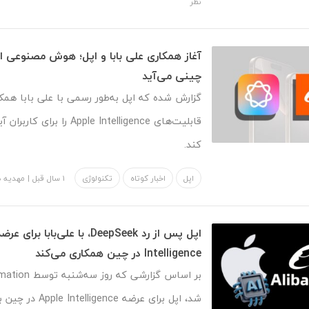
نظر
آغاز همکاری علی‌ بابا و اپل؛ هوش مصنوعی ا
چینی می‌آید
گزارش شده که اپل به‌طور رسمی با علی‌ بابا همک
قابلیت‌های Apple Intelligence ر
کند.
اپل
اخبار کوتاه
تکنولوژی
1 سال قبل
|
مهدیه 
Intelligence در چین همکاری می‌کند
شد، اپل برای عرضه ence