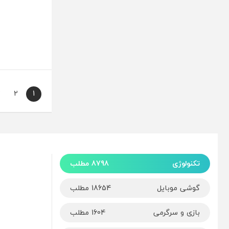
3
2
1
تکنولوژی
8798 مطلب
گوشی موبایل
18654 مطلب
بازی و سرگرمی
1604 مطلب