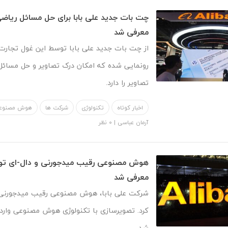
چت بات جدید علی بابا برای حل مسائل ریاض
معرفی شد
از چت بات جدید علی بابا توسط این غول تجارت
رونمایی شده که امکان درک تصاویر و حل مسائل
تصاویر را دارد.
اخبار کوتاه
تکنولوژی
شرکت ها
هوش مصنوع
آرمان عباسی
|
۰ نظر
هوش مصنوعی رقیب میدجورنی و دال-ای توس
معرفی شد
شرکت علی بابا، هوش مصنوعی رقیب میدجورنی و
کرد. تصویرسازی با تکنولوژی هوش مصنوعی وارد 
شد.