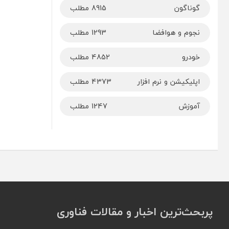
گوناگون
8915 مطلب
نجوم و هوافضا
1293 مطلب
خودرو
4852 مطلب
اپلیکیشن و نرم افزار
4373 مطلب
آموزش
1247 مطلب
پربحث‌ترین اخبار و مقالات فناوری