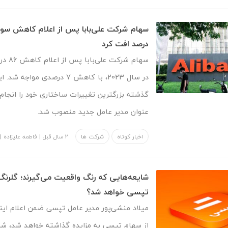
درصد افت کرد
سهام شرک
در سال 2023، با کاهش 7 درصدی مو
گذشته بزرگترین تغییرات ساختاری خود را انجام 
عنوان مدیر عامل جدید منصوب شد.
اخبار کوتاه
شرکت ها
2 سال قبل
|
فاطمه علیزاده
|
شایعه‌هایی که رنگ واقعیت می‌گیرند؛ گلر
تپسی خواهد شد؟
میلاد منشی‌پور مدیر عامل تپسی ضمن اعلام ای
از سهام تپسی به مزایده گذاشته خواهد شد، شرک