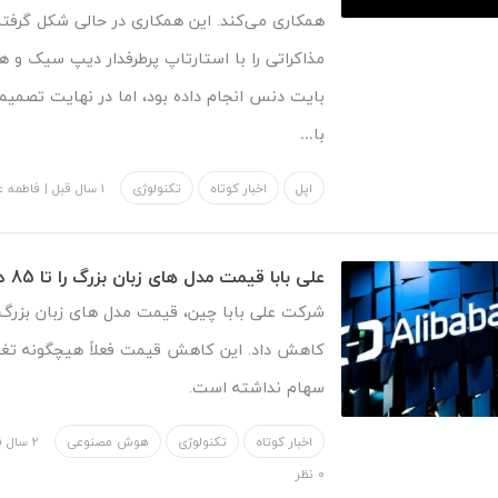
همکاری می‌کند. این همکاری در حالی شکل گرفته
مذاکراتی را با استارتاپ پرطرفدار دیپ سیک و
بایت دنس انجام داده بود، اما در نهایت تصمیم
با…
اپل
اخبار کوتاه
تکنولوژی
1 سال قبل
|
فاطمه عل
علی بابا قیمت مدل های زبان بزرگ را تا 85 درصد کاهش داد
کاهش داد. این کاهش قیمت فعلاً هیچگونه تغی
سهام نداشته است.
اخبار کوتاه
تکنولوژی
هوش مصنوعی
2 سال قبل
۰ نظر