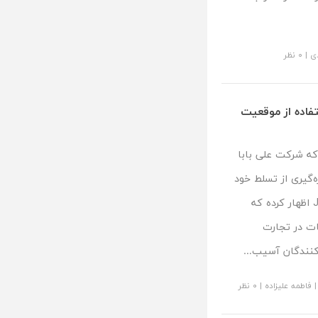
ی
|
۰ نظر
تفاده از موقعیت
که شرکت علی بابا
‌گیری از تسلط خود
بر بازار، سوءاستفاده نموده است. شرکت JD.com اظهار کرده که
ات در تجارت
‌کنندگان آسیب…
|
فاطمه علیزاده
|
۰ نظر