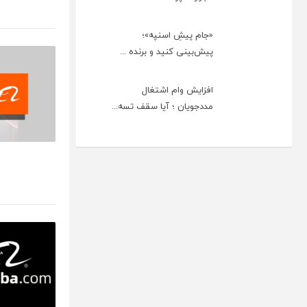
«جام پیشِ اسنپه»؛
پیش‌بینی کنید و برنده ...
افزایش وام اشتغال
مددجویان ؛ آیا سقف تسه...