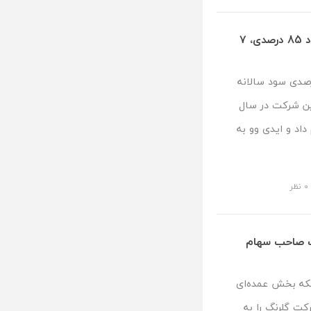
سهام شرکت علی‌بابا پس از اعلام کاهش سود 85 درصدی، ۷
ت علی‌بابا پس از اعلام کاهش 86 درصدی سود سالانه
اجه شد. این شرکت در سال
داد و ایدی وو به
۰ نظر
نگ صاحب سهام
نکه بخش عمده‌ای
ت گلرنگ را به