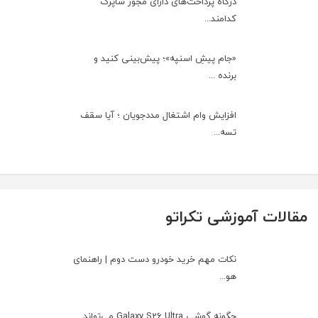
درگاه پرداخت‌های دارای مجوز شاپرک
کدامند...
«جام پیشِ اسنپه»؛ پیش‌بینی کنید و
برنده ...
افزایش وام اشتغال مددجویان ؛ آیا سقف
تسه...
مقالات آموزشی تکراتو
نکات مهم خرید خودرو دست دوم | راهنمای
هو...
چگونه گوشی Galaxy S26 Ultra می‌تواند