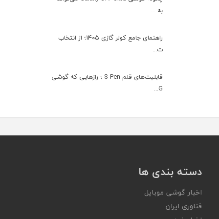
به ...
راهنمای جامع کولر گازی ۱۴۰۵؛ از انتخاب
ت...
قابلیت‌های قلم S Pen ؛ رازهایی که گوشی
G...
دسته بندی ها
اخبار گوشی موبایل
فناوری ایران