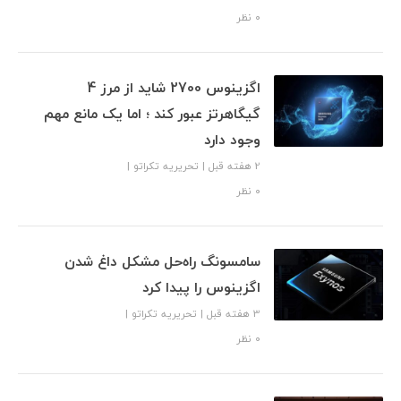
۰ نظر
اگزینوس 2700 شاید از مرز 4
گیگاهرتز عبور کند ؛ اما یک مانع مهم
وجود دارد
2 هفته قبل
|
تحریریه تکراتو
|
۰ نظر
سامسونگ راه‌حل مشکل داغ شدن
اگزینوس را پیدا کرد
3 هفته قبل
|
تحریریه تکراتو
|
۰ نظر