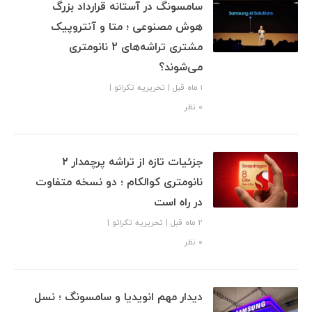
سامسونگ در آستانه قرارداد بزرگ
هوش مصنوعی ؛ متا و آنتروپیک
مشتری تراشه‌های 2 نانومتری
می‌شوند؟
1 ماه قبل
|
تحریریه تکراتو
|
۰ نظر
جزئیات تازه از تراشه پرچمدار ۲
نانومتری کوالکام ؛ دو نسخه متفاوت
در راه است
2 ماه قبل
|
تحریریه تکراتو
|
۰ نظر
دیدار مهم انویدیا و سامسونگ ؛ نسل