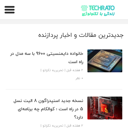
تکراتو – زندگی با تکنولوژی
جدیدترین مقالات و اخبار پردازنده
خانواده دایمنسیتی 9600 با سه مدل در
راه است
2 هفته قبل
|
تحریریه تکراتو
|
۰ نظر
نسخه جدید اسنپدراگون 8 الیت نسل
5 در راه است ؛ کوالکام چه برنامه‌ای
دارد؟
2 هفته قبل
|
تحریریه تکراتو
|