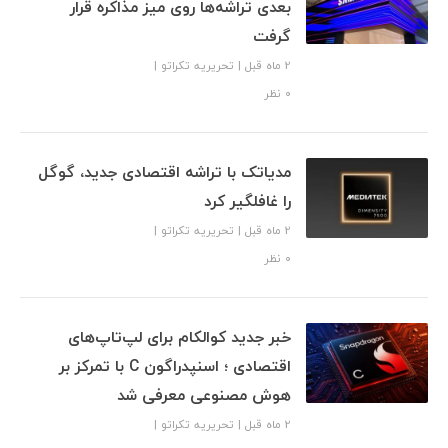
بعدی تراشه‌ها روی میز مذاکره قرار
گرفت
2 ماه قبل
|
تحریریه تکراتو
|
۰ نظر
مدیاتک با تراشه اقتصادی جدید، گوگل
را غافلگیر کرد
2 ماه قبل
|
تحریریه تکراتو
|
۰ نظر
خبر جدید کوالکام برای لپ‌تاپ‌های
اقتصادی ؛ اسنپدراگون C با تمرکز بر
هوش مصنوعی معرفی شد
2 ماه قبل
|
تحریریه تکراتو
|