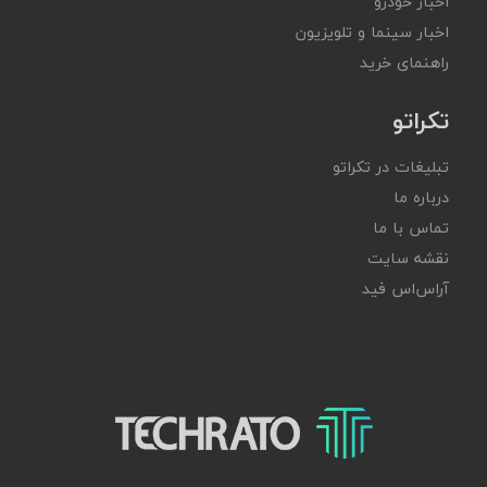
اخبار خودرو
اخبار سینما و تلویزیون
راهنمای خرید
تکراتو
تبلیغات در تکراتو
درباره ما
تماس با ما
نقشه سایت
آر‌اس‌اس فید
تکراتو – زندگی با تکنولوژی