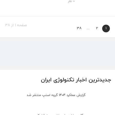
۰ نظر
صفحه 1 از 38
38
…
2
1
جدیدترین اخبار تکنولوژی ایران
گزارش عملکرد ۱۴۰۴ گروه اسنپ منتشر شد