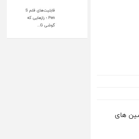
قابلیت‌های قلم S
Pen ؛ رازهایی که
گوشی G...
شین های