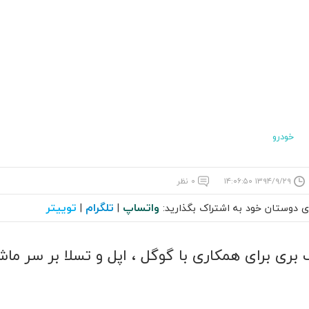
خودرو
۱۳۹۴/۹/۲۹ ۱۴:۰۶:۵۰
۰ نظر
واتساپ
تلگرام
توییتر
ای دوستان خود به اشتراک بگذارید:
|
|
 بری برای همکاری با گوگل ، اپل و تسلا بر سر ما