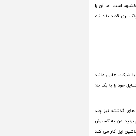
شنود است اما آن را
لک بری قصد دارد نرم
 با شرکت هایی مانند
مایل خود را با یک بله
 های گذشته نیز چند
 بردید. من به گسترش
ع با استراتژی ماشین اپل کار می کند