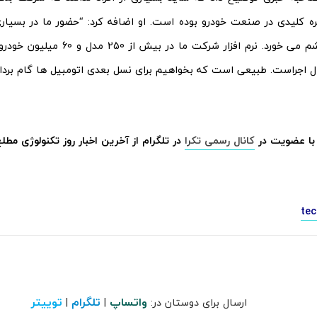
 کلیدی در صنعت خودرو بوده است. او اضافه کرد: “حضور ما در بسیاری
صنعت به چشم می خورد. نرم افزار شرکت م
ال اجراست. طبیعی است که بخواهیم برای نسل بعدی اتومبیل ها گام بردار
با عضویت در
کانال رسمی تکرا
در تلگرام از آخرین اخبار روز تکنولوژی مطل
tec
واتساپ
تلگرام
توییتر
ارسال برای دوستان در:
|
|