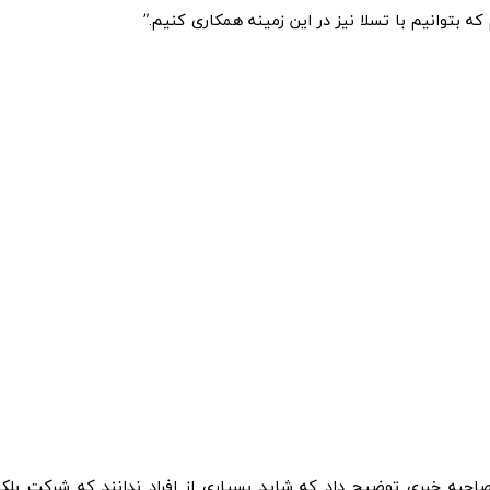
ه بتوانیم با تسلا نیز در این زمینه همکاری کنیم.”
احبه خبری توضیح داد که شاید بسیاری از افراد ندانند که شرکت بلک ب