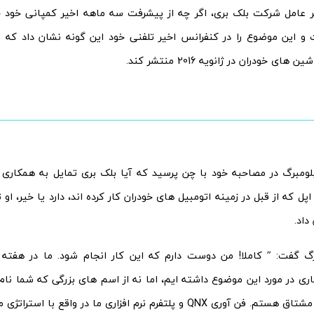
 عامل شرکت بلک بری، اگر چه از پیشرفت سه ماهه اخیر کمپانی خود خ
و این موضوع را در کنفرانس اخیر تلفنی خود این گونه نشان داد که ب
های خودران در ژانویه 2016 منتشر کند.
ومبرگ در مصاحبه خود با چن پرسید که آیا بلک بری تمایل به همکاری
پل که از قبل در زمینه اتومبیل های خودران کار کرده اند، دارد یا خیر، او ت
داد.
گ گفت: ” کاملا! من دوست دارم که این کار انجام شود. ما در هفته
ری در مورد این موضوع داشته ایم، اما نه از اسم های بزرگی که شما نام
این کار کاملا مشتاق هستم. فن آوری QNX و پلتفرم نرم افزاری ما در واق