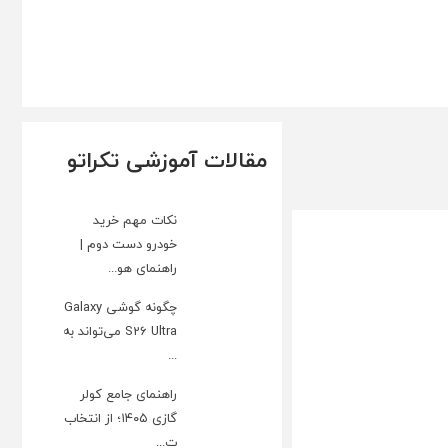
مقالات آموزشی تکراتو
نکات مهم خرید
خودرو دست دوم |
راهنمای هو...
چگونه گوشی Galaxy
S26 Ultra می‌تواند به
...
راهنمای جامع کولر
گازی ۱۴۰۵؛ از انتخاب
ت...