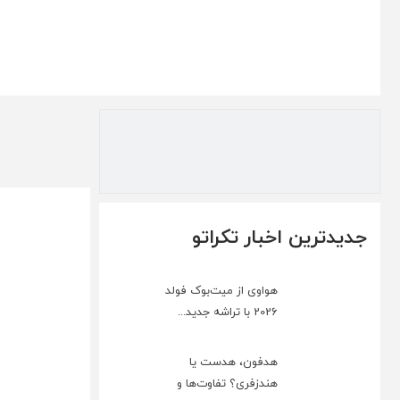
جدیدترین اخبار تکراتو
هواوی از میت‌بوک فولد
2026 با تراشه جدید...
هدفون، هدست یا
هندزفری؟ تفاوت‌ها و