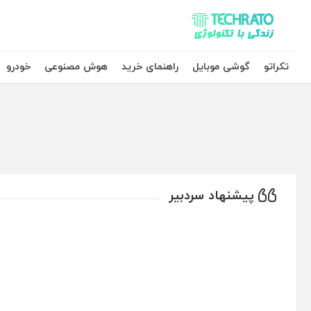
تکراتو – زندگی با تکنولوژی
تکراتو
گوشی موبایل
راهنمای خرید
هوش مصنوعی
خودرو
پیشنهاد سردبیر