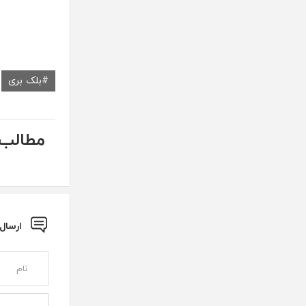
بلک بری
مطالب 
ارسال