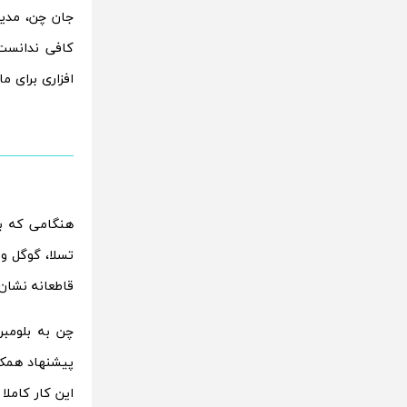
جان چن، مدیر
کافی ندانست 
افزاری برای ماشین 
هنگامی که بل
تسلا، گوگل و ا
قاطعانه نشان 
چن به بلومبر
پیشنهاد همکا