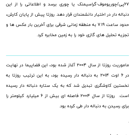
۶۷پی/چوریوموف-گراسیمنک یا چوری برسد و اطلاعاتی را از این
دنباله دار در اختیار دانشمندان قرار دهد. روزتا پیش از پایان کارش،
حدود ساعت 7:19 به منطقه زمانی شرقی برای آخرین بار عکس ها و
تجزیه تحلیل های گازی خود را به زمین مخابره کرد.
ماموریت روزتا از سال 2004 آغاز شده بود، این فضاپیما در نهایت
در 6 اوت 2014 به دنباله دار رسیده بود، به این ترتیب روزتا به
نخستین کاوشگری تبدیل شد که به یک ستاره دنباله دار رسیده
است. روزتا از سال 2004 فاصله ای بیش از 6 میلیارد کیلومتر را
برای رسیدن به دنباله دار طی کرده بود.
.