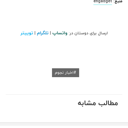
منبع:
engadget
واتساپ
تلگرام
توییتر
ارسال برای دوستان در:
|
|
اخبار نجوم
مطالب مشابه