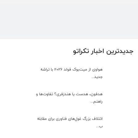
جدیدترین اخبار تکراتو
هواوی از میت‌بوک فولد 2026 با تراشه
جدید...
هدفون، هدست یا هندزفری؟ تفاوت‌ها و
راهنم...
ائتلاف بزرگ غول‌های فناوری برای مقابله
ب...