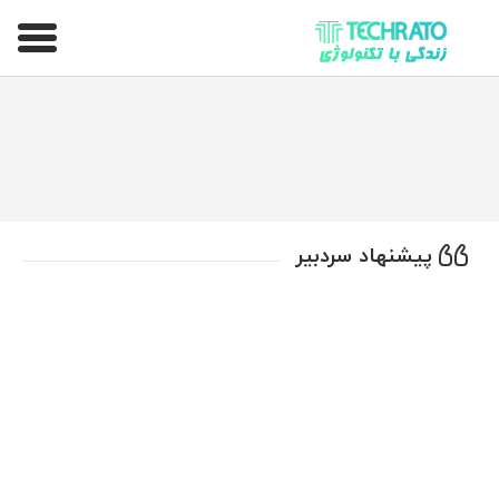
تکراتو – زندگی با تکنولوژی
پیشنهاد سردبیر