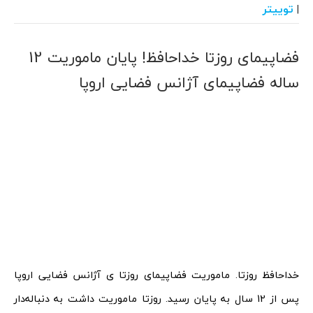
توییتر
|
فضاپیمای روزتا خداحافظ! پایان ماموریت 12
ساله فضاپیمای آژانس فضایی اروپا
خداحافظ روزتا. ماموریت فضاپیمای روزتا ی آژانس فضایی اروپا
پس از 12 سال به پایان رسید. روزتا ماموریت داشت به دنباله‌دار