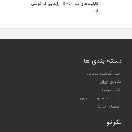
قابلیت‌های قلم S Pen ؛ رازهایی که گوشی
G...
دسته بندی ها
اخبار گوشی موبایل
فناوری ایران
اخبار خودرو
اخبار سینما و تلویزیون
راهنمای خرید
تکراتو