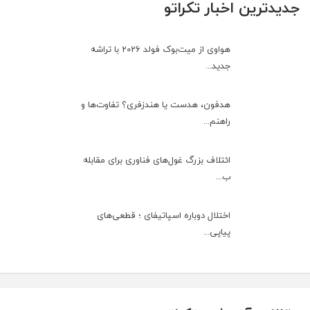
جدیدترین اخبار تکراتو
هواوی از میت‌بوک فولد 2026 با تراشه
جدید...
هدفون، هدست یا هندزفری؟ تفاوت‌ها و
راهنم...
ائتلاف بزرگ غول‌های فناوری برای مقابله
ب...
اختلال دوباره اسپاتیفای ؛ قطعی‌های
پیاپی...