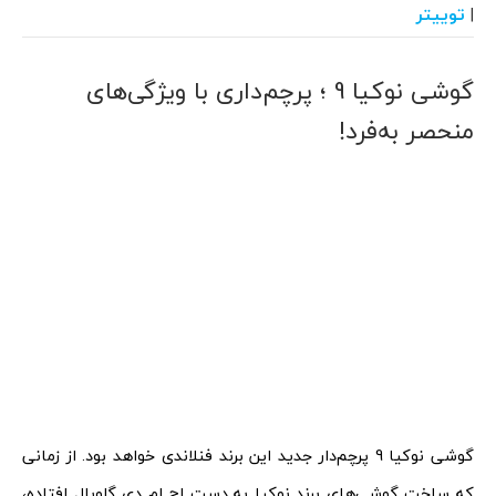
توییتر
|
گوشی نوکیا 9 ؛ پرچم‌داری با ویژگی‌های
منحصر به‌فرد!
گوشی نوکیا 9 پرچم‌دار جدید این برند فنلاندی خواهد بود. از زمانی
که ساخت گوشی‌های برند نوکیا به دست اچ ام دی گلوبال افتاده،