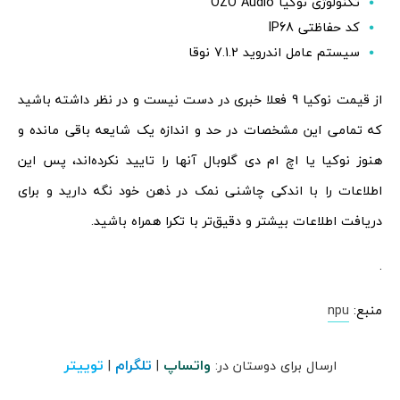
تکنولوژی نوکیا OZO Audio
کد حفاظتی IP68
سیستم عامل اندروید 7.1.2 نوقا
از قیمت نوکیا 9 فعلا خبری در دست نیست و در نظر داشته باشید
که تمامی این مشخصات در حد و اندازه یک شایعه باقی مانده و
هنوز نوکیا یا اچ ام دی گلوبال آنها را تایید نکرده‌اند، پس این
اطلاعات را با اندکی چاشنی نمک در ذهن خود نگه دارید و برای
دریافت اطلاعات بیشتر و دقیق‌تر با تکرا همراه باشید.
.
منبع:
npu
واتساپ
تلگرام
توییتر
ارسال برای دوستان در:
|
|