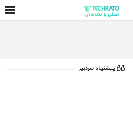
تکراتو – زندگی با تکنولوژی
پیشنهاد سردبیر