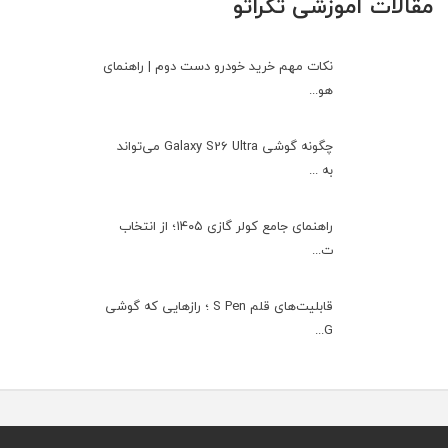
مقالات آموزشی تکراتو
نکات مهم خرید خودرو دست دوم | راهنمای
هو...
چگونه گوشی Galaxy S26 Ultra می‌تواند
به ...
راهنمای جامع کولر گازی ۱۴۰۵؛ از انتخاب
ت...
قابلیت‌های قلم S Pen ؛ رازهایی که گوشی
G...