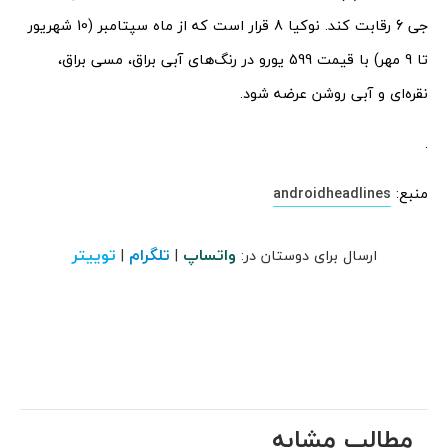
جی 6 رقابت کند. نوکیا 8 قرار است که از ماه سپتامبر (10 شهریور
تا 9 مهر) با قیمت 599 یورو در رنگ‌های آبی براق، مسی براق،
نقره‌ای و آبی روشن عرضه شود.
.
منبع:
androidheadlines
واتساپ
تلگرام
توییتر
ارسال برای دوستان در:
|
|
مطالب مشابه