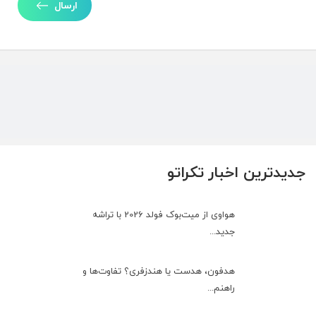
ارسال
جدیدترین اخبار تکراتو
هواوی از میت‌بوک فولد 2026 با تراشه
جدید...
هدفون، هدست یا هندزفری؟ تفاوت‌ها و
راهنم...