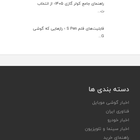
راهنمای جامع کولر گازی ۱۴۰۵؛ از انتخاب
ت...
قابلیت‌های قلم S Pen ؛ رازهایی که گوشی
G...
دسته بندی ها
اخبار گوشی موبایل
فناوری ایران
اخبار خودرو
اخبار سینما و تلویزیون
راهنمای خرید