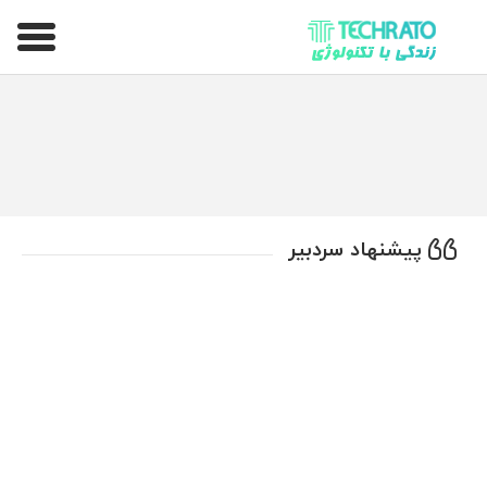
تکراتو – زندگی با تکنولوژی
پیشنهاد سردبیر