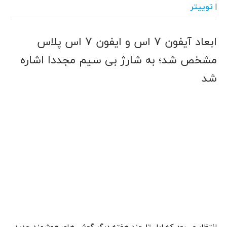
توییتر
|
ابعاد آیفون 7 اس و ایفون 7 اس پلاس
مشخص شد؛ به شارژ بی سیم مجددا اشاره
شد
انتظار می‌رود که اپل تا چند هفته دیگر گوشی‌های هوشمند جدید