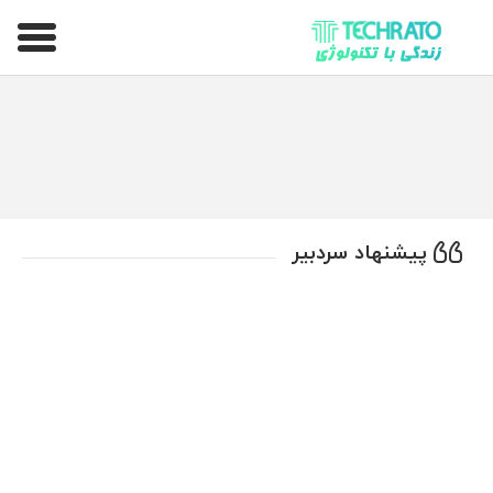
تکراتو – زندگی با تکنولوژی
پیشنهاد سردبیر