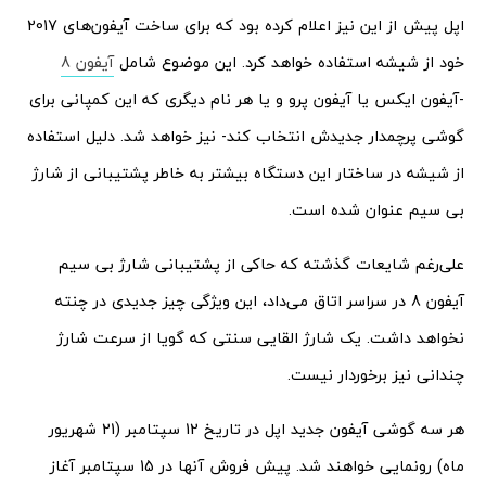
اپل پیش از این نیز اعلام کرده بود که برای ساخت آیفون‌های 2017
خود از شیشه استفاده خواهد کرد. این موضوع شامل
آیفون 8
-آیفون ایکس یا آیفون پرو و یا هر نام دیگری که این کمپانی برای
گوشی پرچمدار جدیدش انتخاب کند- نیز خواهد شد. دلیل استفاده
از شیشه در ساختار این دستگاه بیشتر به خاطر پشتیبانی از شارژ
بی سیم عنوان شده است.
علی‌رغم شایعات گذشته که حاکی از پشتیبانی شارژ بی سیم
آیفون 8 در سراسر اتاق می‌داد، این ویژگی چیز جدیدی در چنته
نخواهد داشت. یک شارژ القایی سنتی که گویا از سرعت شارژ
چندانی نیز برخوردار نیست.
هر سه گوشی آیفون جدید اپل در تاریخ 12 سپتامبر (21 شهریور
ماه) رونمایی خواهند شد. پیش فروش آنها در 15 سپتامبر آغاز