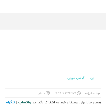
اپل
گوشی موبایل
امید اصغرزاده
۱۳۹۶/۶/۷ ۲۱:۳۹:۱۷
۰ نظر
واتساپ
تلگرام
همین حالا برای دوستان خود به اشتراک بگذارید:
|