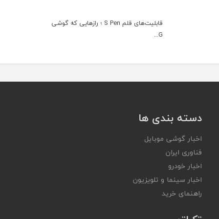
قابلیت‌های قلم S Pen ؛ رازهایی که گوشی
G...
دسته بندی ها
اخبار گوشی موبایل
فناوری ایران
اخبار خودرو
اخبار سینما و تلویزیون
راهنمای خرید