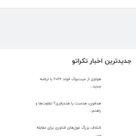
جدیدترین اخبار تکراتو
هواوی از میت‌بوک فولد 2026 با تراشه
جدید...
هدفون، هدست یا هندزفری؟ تفاوت‌ها و
راهنم...
ائتلاف بزرگ غول‌های فناوری برای مقابله
ب...