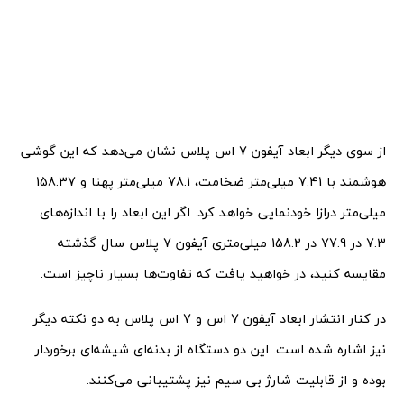
از سوی دیگر ابعاد آیفون 7 اس پلاس نشان می‌دهد که این گوشی
هوشمند با 7.41 میلی‌متر ضخامت، 78.1 میلی‌متر پهنا و 158.37
میلی‌متر درازا خودنمایی خواهد کرد. اگر این ابعاد را با اندازه‌های
7.3 در 77.9 در 158.2 میلی‌متری آیفون 7 پلاس سال گذشته
مقایسه کنید، در خواهید یافت که تفاوت‌ها بسیار ناچیز است.
در کنار انتشار ابعاد آیفون 7 اس و 7 اس پلاس به دو نکته دیگر
نیز اشاره شده است. این دو دستگاه از بدنه‌ای شیشه‌ای برخوردار
بوده و از قابلیت شارژ بی سیم نیز پشتیبانی می‌کنند.