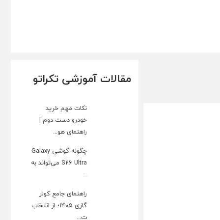
مقالات آموزشی تکراتو
نکات مهم خرید
خودرو دست دوم |
راهنمای هو...
چگونه گوشی Galaxy
S26 Ultra می‌تواند به
...
راهنمای جامع کولر
گازی ۱۴۰۵؛ از انتخاب
ت...