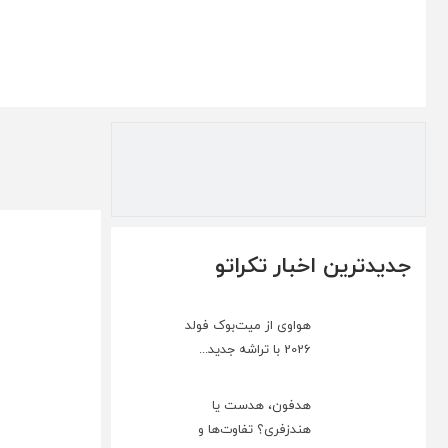
جدیدترین اخبار تکراتو
هواوی از میت‌بوک فولد
2026 با تراشه جدید...
هدفون، هدست یا
هندزفری؟ تفاوت‌ها و