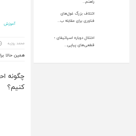
راهنم...
ائتلاف بزرگ غول‌های
فناوری برای مقابله ب...
آموزش
اختلال دوباره اسپاتیفای ؛
محمد روزبه
قطعی‌های پیاپی...
همین حالا بر
چگونه احر
کنیم؟