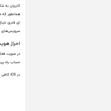
کاربران به شک
همانطور که م
ای قدری خیال 
سرویس‌های مح
احراز هویت
در صورت فعال 
حساب راه پیدا
در iOS کافی است: