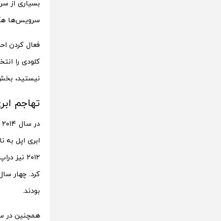
بسیاری از سرو
سرویس‌ها هک 
فعال کردن اح
کلودی را انتخ
نیستید، بخش 
تهاجم ابر
ابری اپل به ن
۲۰۱۲ نیز 
کرد. چهار سا
بودند.