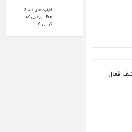
قابلیت‌های قلم S
Pen ؛ رازهایی که
گوشی G...
تلف فعال