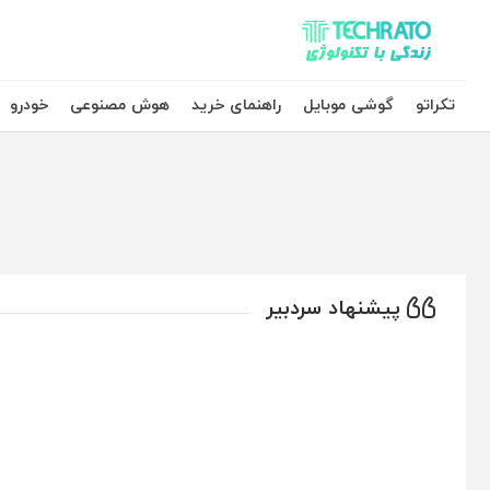
تکراتو – زندگی با تکنولوژی
تکراتو
گوشی موبایل
راهنمای خرید
هوش مصنوعی
خودرو
پیشنهاد سردبیر