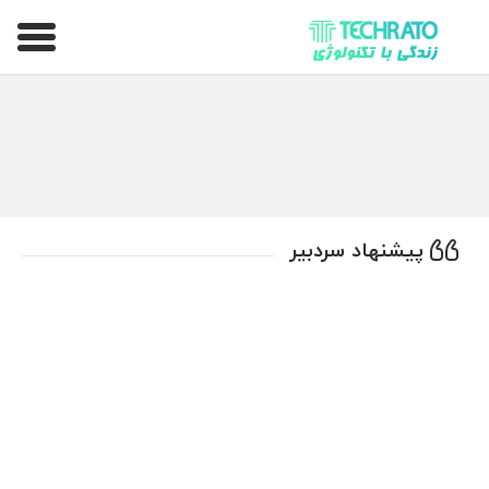
تکراتو – زندگی با تکنولوژی
پیشنهاد سردبیر