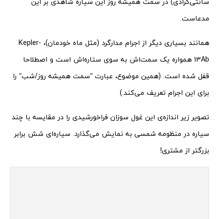
سانتی‌گرادی) در سمت همیشه روز این سیاره شاهدی بر این
مدعاست.
همانند بسیاری دیگر از اجرام مدارگرد (مثل ماه خودمان)، Kepler-
13Ab همواره یک سمت‌اش به سوی ستاره‌اش است و اصطلاحا
قفل شده است. (همین موضوع، عبارت “سمت همیشه روز/شب” را
برای این اجرام تعریف می‌کند.)
تصویر زیر اندازه‌ی این غول سوزان فراخورشیدی را در مقایسه با چند
سیاره در منظومه شمسی به نمایش می‌گذارد. سیاره‌ای شش برابر
بزرگتر از مشتری!