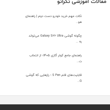
مقالات آموزشی تکراتو
نکات مهم خرید خودرو دست دوم | راهنمای
هو...
چگونه گوشی Galaxy S26 Ultra می‌تواند
به ...
راهنمای جامع کولر گازی ۱۴۰۵؛ از انتخاب
ت...
قابلیت‌های قلم S Pen ؛ رازهایی که گوشی
G...