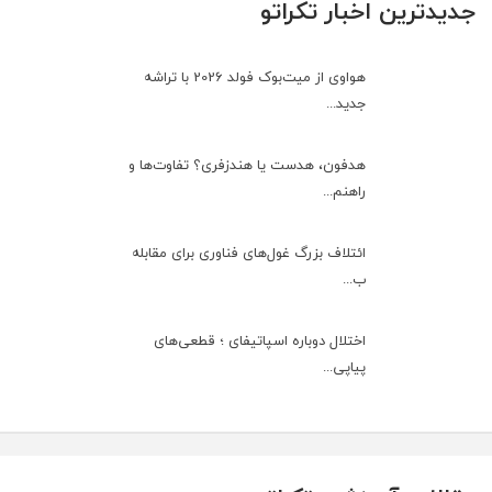
جدیدترین اخبار تکراتو
هواوی از میت‌بوک فولد 2026 با تراشه
جدید...
هدفون، هدست یا هندزفری؟ تفاوت‌ها و
راهنم...
ائتلاف بزرگ غول‌های فناوری برای مقابله
ب...
اختلال دوباره اسپاتیفای ؛ قطعی‌های
پیاپی...