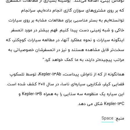
توماس بیتی، اضافه می‌کند: “بوسیله بسیاری از مطالعات اتمسفری
که بر روی مشتری‌های سوزان گازی انجام داده‌ایم، سرانجام
توانسته‌ایم به بستر مناسبی برای مطالعات مشابه بر روی سیارات
خاکی و شبه زمینی دست پیدا کنیم. فهم بیشتر در مورد اتمسفر
اینگونه سیارات و نحوه عملکرد آنها، در مطالعه سیارات کوچکتر، که
سخت‌تر قابل مشاهده هستند و نیز در اتمسفرشان خصوصیاتی به
مراتب پیچیده‌تر دارند، به ما کمک خواهد کرد.”
همانگونه از که از نام‌اش پیداست، Kepler-13Ab، توسط تلسکوپ
فضایی کپلر، شکارچی سیاره‌ای ناسا، در سال ۲۰۱۱ کشف شده است.
این سیاره یک منظومه سه ستایی را به همراه Kepler-13B و
Kepler-13C شکل می دهد.
منبع:
Space