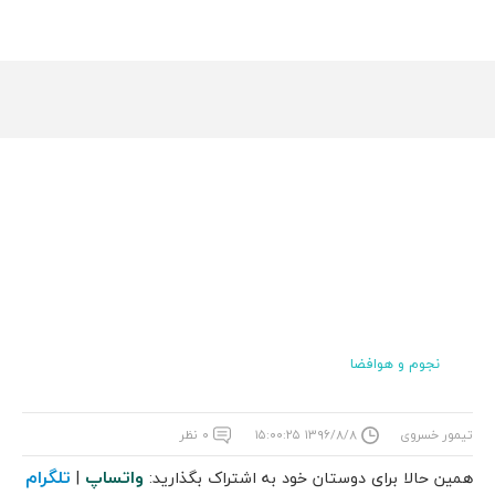
نجوم و هوافضا
تیمور خسروی
۱۳۹۶/۸/۸ ۱۵:۰۰:۲۵
۰ نظر
واتساپ
تلگرام
همین حالا برای دوستان خود به اشتراک بگذارید:
|