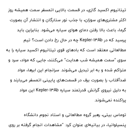
تیتانیوم اکسید گازی، در قسمت بالایی اتمسفر سمت همیشه روز
اکثر مشتری‌های سوزان، با جذب نور ستارگان و انتشار آن بصورت
گرما، باعث بالا رفتن دمای هوای سیاره می‌شود. بنابراین باید
پرسید که در Kepler-13Ab چه در حال رخ‌ دادن است؟ تیم
مطالعاتی معتقد است که باد‌های قوی تیتانیوم اکسید سیاره را به
سوی “سمت همیشه شب هدایت” می‌کنند، جایی که مواد، سرد و
متراکم شده و به ابر تبدیل می‌شوند. سرانجام این ابرها، مواد
ضدآفتاب را بصورت برف در قسمت‌های پایینی اتمسفر می‌بارند و
به دلیل نیروی گرانش قدرتمند سیاره Kepler-13Ab این مواد
پراکنده نمی‌شوند.
توماس بیتی، رهبر گروه مطالعاتی و استاد نجوم دانشگاه
پنسیلوانیا، در بیانیه‌ای عنوان کرد: “مشاهدات انجام گرفته بر روی