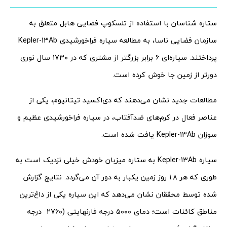
ستاره شناسان با استفاده از تلسکوپ فضایی هابل متعلق به
سازمان فضایی ناسا، به مطالعه سیاره فراخورشیدی Kepler-13Ab
پرداختند. سیاره‌ای ۶ برابر بزرگتر از مشتری که در ۱۷۳۰ سال نوری
دورتر از زمین جا خوش کرده است.
مطالعات جدید نشان می‌دهند که دی‌اکسید تیتانیوم، یکی از
عناصر فعال در کرم‌های ضدآفتاب، در سیاره‌ فراخورشیدی عظیم و
سوزان Kepler-13Ab یافت شده است.
سیاره Kepler-13Ab به ستاره میزبان خودش خیلی نزدیک است به
طوری که هر ۱.۸ روز زمین یکبار به دور آن می‌گردد. نتایج گزارش
شده توسط محققان نشان می‌دهد که این سیاره یکی از داغ‌ترین
مناطق کائنات است؛ دمای ۵۰۰۰ درجه فارنهایتی (۲۷۶۰ درجه