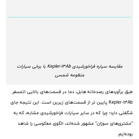
مقایسه سیاره فراخورشیدی Kepler-13Ab با برخی سیارات
منظومه شمسی
طبق برآوردهای رصدخانه هابل، دما در قسمت‌های بالایی اتمسفر
Kepler-13Ab پایین تر از قسمت‌های زیرین است. این نتیجه جای
شگفتی دارد؛ چرا که در سایر سیارات فراخورشیدی مشابه، که به
“مشتری‌های سوزان” مشهور شده‌اند، الگوی معکوسی را شاهد
بوده‌ایم.