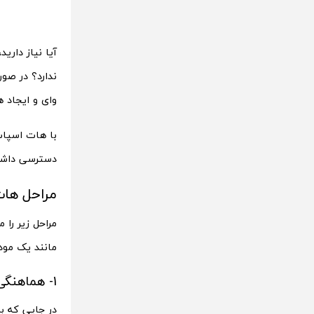
آیا نیاز داری
وای و ایجاد 
با هات اسپات
دسترسی داشته
مراحل هات
مراحل زیر را 
مانند یک مودم
1- هماهنگی با فراهم کننده اینترنت موبایل
در جایی که ب