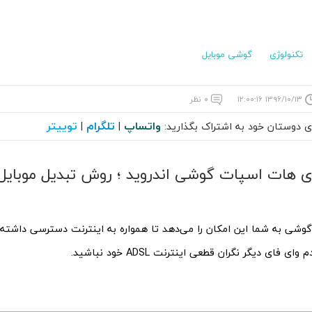
تکنولوژی
گوشی موبایل
۱۳۹۶/۱۰/۱۳ ۱۲:۰۰:۱۶
۰ نظر
واتساپ
تلگرام
توییتر
ای دوستان خود به اشتراک بگذارید:
|
|
ی هات اسپات گوشی اندروید ؛ روش تبدیل موبایل 
شی به شما این امکان را می‌دهد تا همواره به اینترنت دسترسی داشته ب
ی فای دیگر نگران قطعی اینترنت ADSL خود نباشید.