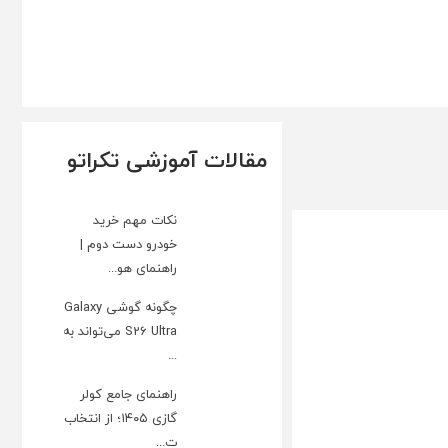
مقالات آموزشی تکراتو
نکات مهم خرید
خودرو دست دوم |
راهنمای هو...
چگونه گوشی Galaxy
S26 Ultra می‌تواند به
...
راهنمای جامع کولر
گازی ۱۴۰۵؛ از انتخاب
ت...