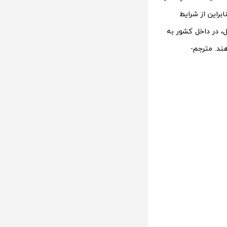
براین از شرایط
 در داخل کشور به
ند. مترجم-