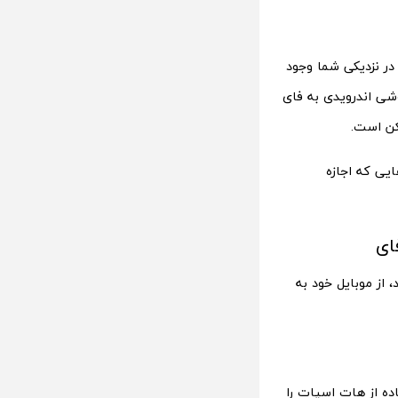
 در نزدیکی شما وجود
ی به شمار می‎‌رود، امکان تبدیل گوشی اندرویدی به فای
کن است.
یی که اجازه
ای
 از موبایل خود به
ده از هات اسپات را