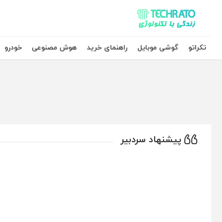
تکراتو – زندگی با تکنولوژی
تکراتو
گوشی موبایل
راهنمای خرید
هوش مصنوعی
خودرو
پیشنهاد سردبیر