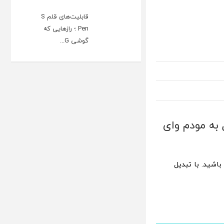
قابلیت‌های قلم S
Pen ؛ رازهایی که
گوشی G...
به مودم وای
اشید. با تبدیل