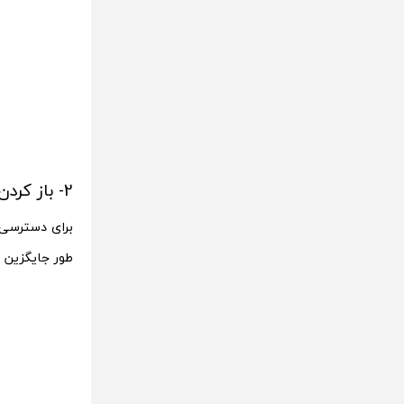
2- باز کردن منوی تنظیمات
طور جایگزین ب