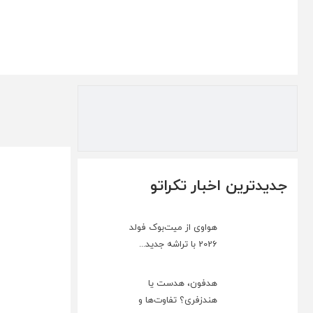
جدیدترین اخبار تکراتو
هواوی از میت‌بوک فولد
2026 با تراشه جدید...
هدفون، هدست یا
هندزفری؟ تفاوت‌ها و