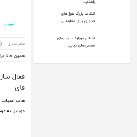
راهنم...
ائتلاف بزرگ غول‌های
فناوری برای مقابله ب...
آموزش
اختلال دوباره اسپاتیفای ؛
صابر سالاری
قطعی‌های پیاپی...
همین حالا بر
فعال ساز
فای
هات اسپات گو
موبایل به مودم وا