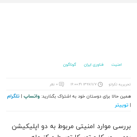
امنیت
فناوری ایران
گوناگون
تحریریه تکراتو
۱۳۹۷/۱/۷ ۱۶:۰۰:۴۱
۰ نظر
واتساپ
تلگرام
همین حالا برای دوستان خود به اشتراک بگذارید:
|
توییتر
|
بررسی موارد امنیتی مربوط به دو اپلیکیشن