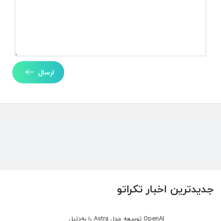
ارسال
جدیدترین اخبار تکراتو
OpenAI توسعه مدل Astra را به‌دلیل