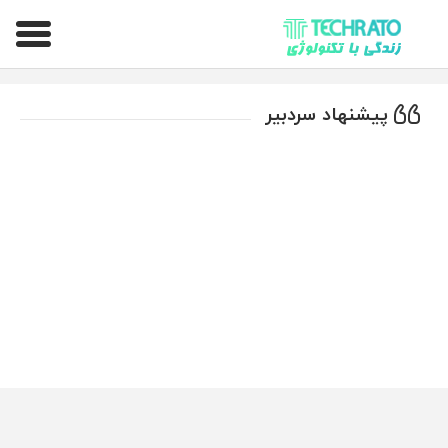
تکراتو – زندگی با تکنولوژی
پیشنهاد سردبیر