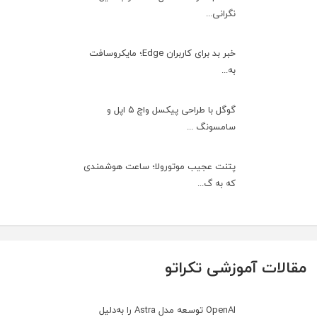
نگرانی...
خبر بد برای کاربران Edge؛ مایکروسافت
به‌...
گوگل با طراحی پیکسل واچ ۵ اپل و
سامسونگ ...
پتنت عجیب موتورولا؛ ساعت هوشمندی
که به گ...
مقالات آموزشی تکراتو
OpenAI توسعه مدل Astra را به‌دلیل