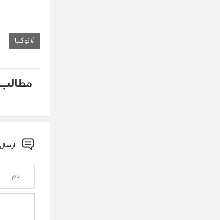
نوکیا
مطالب 
ارسال