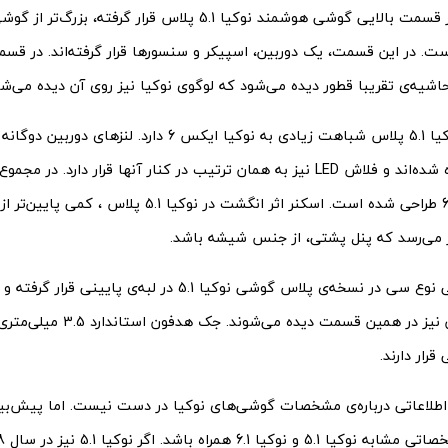
ت. در این قسمت، یک دوربین، اسپیکر و سنسورها قرار گرفته‌اند. در ق
شیه‌ی تقریبا قطور دیده می‌شود که لوگوی نوکیا نیز روی آن دیده می‌شو
پنل پشتی نوکیا 5.1 پلاس شباهت زیادی به نوکیا ایکس 6 دارد
کنار هم چیده شده‌اند و فلاش LED نیز به همان ترتیب در کنار آنها قرار دارد. د
نوکیا ایکس 6 طراحی شده است. اسکنر اثر انگشت در نوکیا 1
 می‌رسد که پنل پشتی،‌ از جنس شیشه باشد.
پورت یو‌اس‌بی نوع سی در نسخه‌ی پلاس گوشی نوکیا 5.1 در لبه‌ی 
یک میکروفون نیز در همین قسمت د
 قرار دارند.
اطلاعاتی درباره‌ی مشخصات گوشی‌های نوکیا در دست نیست. اما پیش‌بی