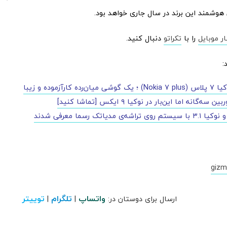
وشمند این برند در سال جاری خواهد بود.
ار موبایل
را با
تکراتو
دنبال کنید.
:
‌رده کارآزموده و زیبا
سه‌گانه اما این‌بار در نوکیا ۹ ایکس [تماشا کنید]
gizm
واتساپ
تلگرام
توییتر
ارسال برای دوستان در:
|
|