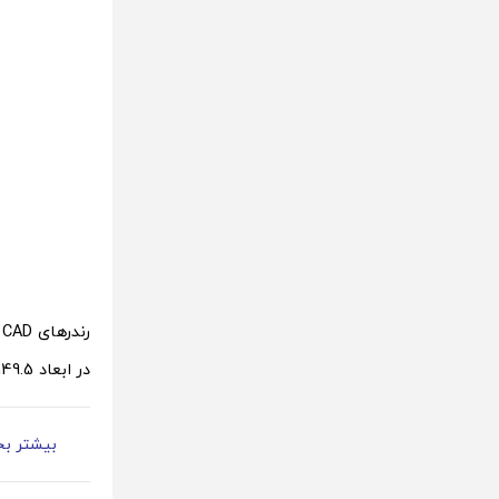
در ابعاد 149.5 در 71.9 در 8 میلی‌متر نشان می‌دهند که در اندازه نمایشگر 5.7 اینچی ساخته شده است.
بیشتر بخ