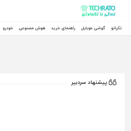
تکراتو – زندگی با تکنولوژی
تکراتو
گوشی موبایل
راهنمای خرید
هوش مصنوعی
خودرو
پیشنهاد سردبیر