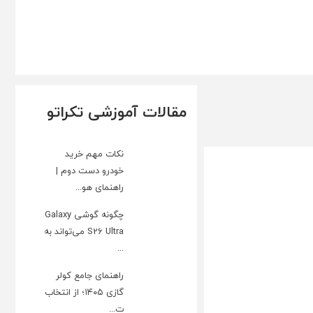
مقالات آموزشی تکراتو
نکات مهم خرید
خودرو دست دوم |
راهنمای هو...
چگونه گوشی Galaxy
S26 Ultra می‌تواند به
...
راهنمای جامع کولر
گازی ۱۴۰۵؛ از انتخاب
ت...