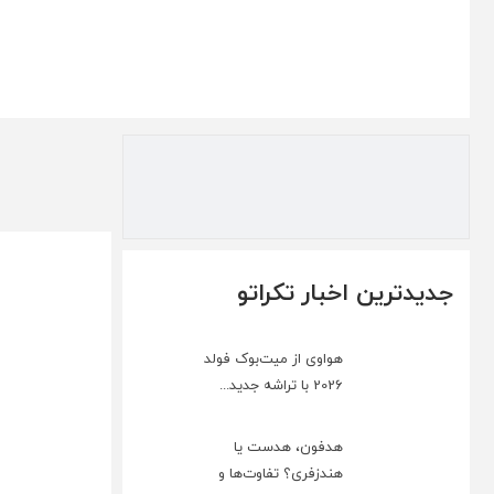
جدیدترین اخبار تکراتو
هواوی از میت‌بوک فولد
2026 با تراشه جدید...
هدفون، هدست یا
هندزفری؟ تفاوت‌ها و