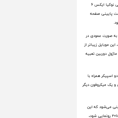
این ناچ که در قسمت بالایی گوشی هوشمند نوکیا 5.1 پلاس قرار گرفته، بزرگ‌تر از گوشی نوکیا ایکس 6
سمت پایینی صفحه
د.
. لنزهای دوربین دوگانه به صورت عمودی در
ر مجموع،‌ این موبایل زیباتر از
5. پلاس ،‌ کمی پایین‌تر از ماژول دوربین تعبیه
پایینی قرار گرفته و دو اسپیکر همراه با
یده می‌شوند. جک هدفون استاندارد 3.5 میلی‌متری و یک میکروفون دیگر
نی می‌شود که این
موبایل با مشخصاتی مشابه نوکیا 5.1 و نوکیا 6.1 همراه باشد. اگر نوکیا 5.1 نیز در سال 2018 رونمایی شود،