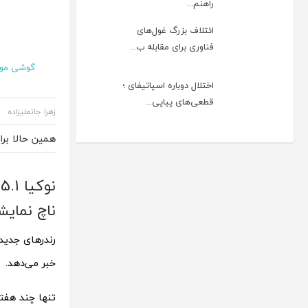
راهنم...
ائتلاف بزرگ غول‌های
فناوری برای مقابله ب...
گوشی موب
اختلال دوباره اسپاتیفای ؛
قطعی‌های پیاپی...
زهرا جانعلیزاده
همین حالا بر
ن
ناچ نمایش
خبر می‌دهد.
تنها چند هفته