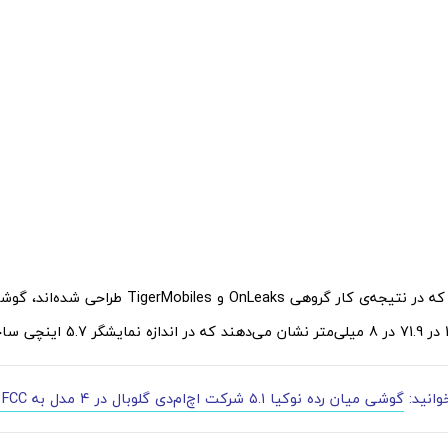
وانید:
گوشی میان رده نوکیا ۵.۱ شرکت اچ‌ام‌دی گلوبال در ۴ مدل به FCC رسید