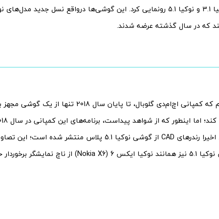
انتظار داشتیم که کمپانی اچ‌ام‌دی گلوبال، تا پایان سال 8
نرسیده است. اخیرا رندرهای CAD از گوشی نوکیا 5.1 پلاس منتشر ش
ز ناچ نمایشگر برخوردار خواهد شد.