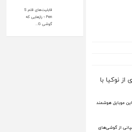
قابلیت‌های قلم S
Pen ؛ رازهایی که
گوشی G...
 از نوکیا با
اچ نمایشگر در این موبایل هوشمند
مپانی از گوشی‌های