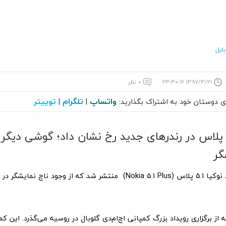
ایل
۱۳۹۷/۳/۲۱ ۲۳:۳۰:۱۶
۰ نظر
واتساپ
تلگرام
توییتر
ای دوستان خود به اشتراک بگذارید:
|
|
وکیا 5.1 پلاس در رندرهای جدید رخ نشان داد؛ گوشی دیگری
گر
رندرهای جدید نوکیا 5.1 پلاس (Nokia 5.1 Plus) منتشر شد که از وجود ن
 از برگزاری رویداد بزرگ کمپانی اچ‌ام‌دی گلوبال در روسیه می‌گذرد. این ک