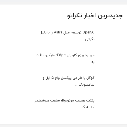
جدیدترین اخبار تکراتو
OpenAI توسعه مدل Astra را به‌دلیل
نگرانی...
خبر بد برای کاربران Edge؛ مایکروسافت
به‌...
گوگل با طراحی پیکسل واچ ۵ اپل و
سامسونگ ...
پتنت عجیب موتورولا؛ ساعت هوشمندی
که به گ...