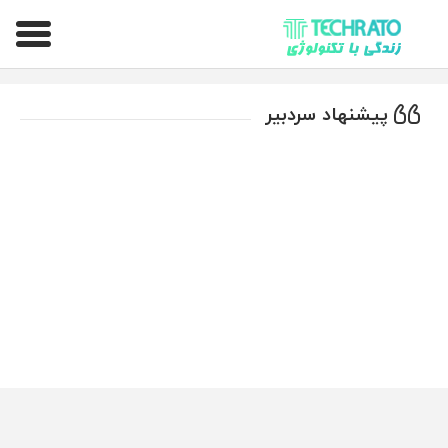
تکراتو – زندگی با تکنولوژی
پیشنهاد سردبیر