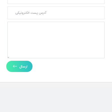
ارسال