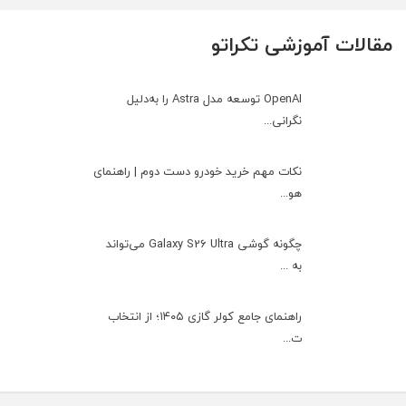
مقالات آموزشی تکراتو
OpenAI توسعه مدل Astra را به‌دلیل
نگرانی...
نکات مهم خرید خودرو دست دوم | راهنمای
هو...
چگونه گوشی Galaxy S26 Ultra می‌تواند
به ...
راهنمای جامع کولر گازی ۱۴۰۵؛ از انتخاب
ت...