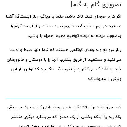
تصویری گام به گام]
اگر کاربر حرفه‌ای تیک تاک باشد، حتما با ویژگی ریلز اینستاگرا آشنا
هستید. در ایم مطلب قصد داریم نحوه ساخت ریلز اینستاگرام را
به‌صورت مرحله به مرحله توضیح دهیم. همراه با باشید.
ریلز درواقع ویدیو‌های کوتاهی هستند که شما آنها ضبط و ادیت
می‌کنید و مستقیما از طریق پلتفرم، آنها را با دوستان و فالوورهای
خود به اشتراک می‌گذارید. پلتفرم تیک تاک بود که اولین بار این
ویژگی را معروف کرد.
شما می‌توانید برای Reels یا همان ویدیوهای کوتاه خود، موسیقی
بگذارید یا اینکه بخشی از یک محتوا که در پلتفرم دیگری منتشر
شده را در پیج خود، پروموت کنید. این قابلیت بیشتر توسط