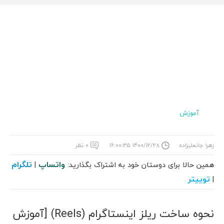
آموزش
زهرا جانعلیزاده
۱۴۰۰/۱۲/۲۸ ۱۶:۰۰:۳۵
۰ نظر
واتساپ
تلگرام
همین حالا برای دوستان خود به اشتراک بگذارید:
|
توییتر
|
نحوه ساخت ریلز اینستاگرام (Reels) [آموزش