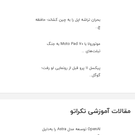
بحران تراشه اپل را به چین کشاند؛ حافظه
چ...
موتورولا با Moto Pad 70 به جنگ
تبلت‌های ...
پیکسل ۱۱ پرو قبل از رونمایی لو رفت؛
گوگل...
مقالات آموزشی تکراتو
OpenAI توسعه مدل Astra را به‌دلیل