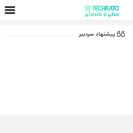
تکراتو – زندگی با تکنولوژی
پیشنهاد سردبیر