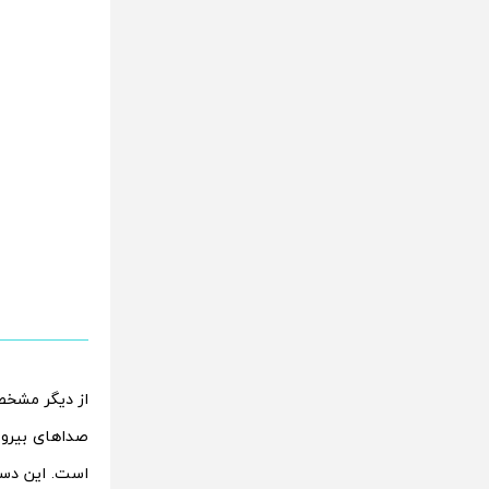
از دیگر مشخص
است. این دستگاه از شارژ USB-C و 