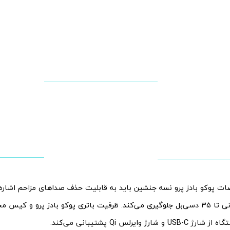
ات پوکو بادز پرو نسه جنشین باید به قابلیت حذف صداهای مزاحم اشاره ک
شارژ وایرلس Qi پشتیبانی می‌کند.