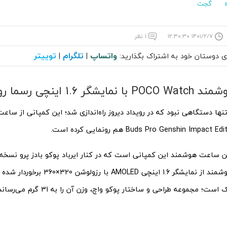
گجت
۱۴۰۱/۲/۷ ۱۲:۳۰:۳۰
۱ نظر
واتساپ
تلگرام
توییتر
ای دوستان خود به اشتراک بگذارید:
|
|
 1.6 اینچی رسما رونمایی شد
ن ساعت هوشمند این کمپانی است که در کنار ایرباد پوکو بادز پرو نسخه 
این ساعت هوشمند از نمایشگر 1.6 اینچی AMOLED ب
؛ مجموعه طراحی و ساختار پوکو واچ، وزن آن را به 31 گرم می‌رساند.