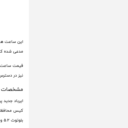
مدعی شده که باتری این ساعت م
نیز در دسترس 
مشخصات oco Buds Pro Genshin Impact
ایرباد جدید پ
کیس محافظ آنه
بلوتوث 5.2 و اتصال دو دستگاه پشتیبانی می‌کند.