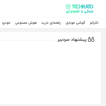
تکراتو – زندگی با تکنولوژی
تکراتو
گوشی موبایل
راهنمای خرید
هوش مصنوعی
خودرو
پیشنهاد سردبیر