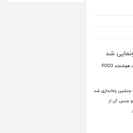
تنها دستگاهی نبود که در رویداد دیروز راه‌اندازی شد؛ این کمپانی از ساعت هوشمند POCO
جنشین راه‌اندازی شد.
ا رزولوشن 320×360 برخوردار شده و جنس آن از