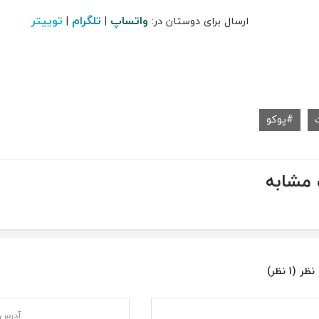
واتساپ
تلگرام
توییتر
ارسال برای دوستان در:
|
|
پوکو
مشابه
ر (1 نظر)