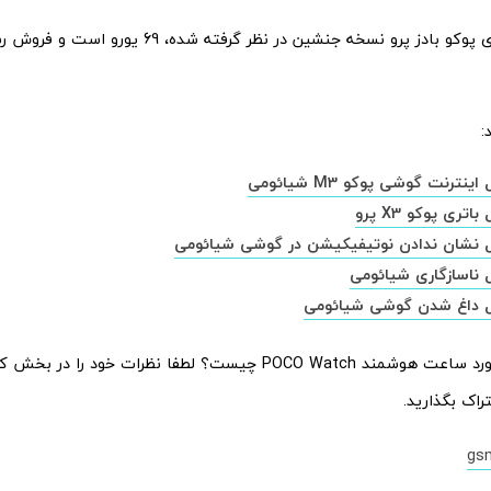
قیمتی که برای پوکو بادز پرو نسخه جنشین در نظر گرفته
:
ترنت گوشی پوکو M3 شیائومی
ری پوکو X3 پرو
نشان ندادن نوتیفیکیشن در گوشی شیائومی
ناسازگاری شیائومی
 داغ شدن گوشی شیائومی
POCO Wa چیست؟ لطفا نظرات خود را در بخش کامنت با
راک بگذارید.
gs