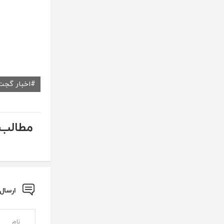
اخبار گجت
مطالب 
ارسال نظ