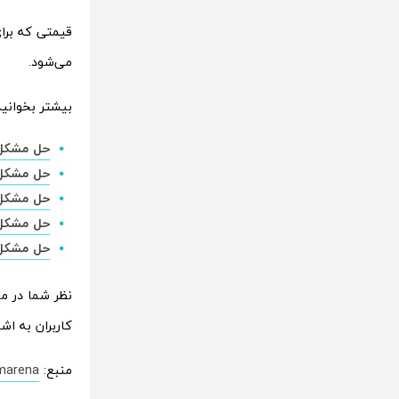
می‌شود.
بیشتر بخوانید
حل مشکل این
حل مشکل بات
حل مشکل 
حل مشکل 
حل مشکل
نظر شما در مورد ساعت هوشمند tch
کاربران به اشت
منبع:
marena