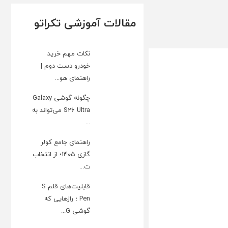
مقالات آموزشی تکراتو
نکات مهم خرید
خودرو دست دوم |
راهنمای هو...
چگونه گوشی Galaxy
S26 Ultra می‌تواند به
...
راهنمای جامع کولر
گازی ۱۴۰۵؛ از انتخاب
ت...
قابلیت‌های قلم S
Pen ؛ رازهایی که
گوشی G...