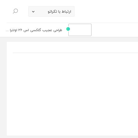
ارتباط با تکراتو
جستجو
طراحی عجیب گلکسی اس 26 اولترا ...