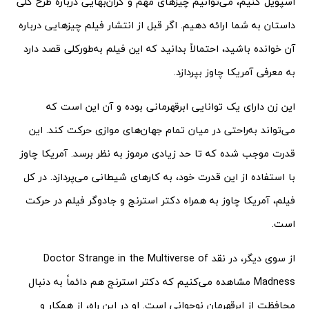
اسپویل کنیم، می‌توانیم چیزهای مهم و گران‌بهایی درباره طرح کلی
داستان به شما ارائه دهیم. اگر قبل از انتشار فیلم چیزهایی درباره
آن خوانده باشید، احتمالاً بدانید که این فیلم به‌طورکلی قصد دارد
به معرفی آمریکا چاوز بپردازد.
این زن دارای یک توانایی ابرقهرمانی بوده و آن این است که
می‌تواند به‌راحتی در میان تمام جهان‌های موازی حرکت کند. این
قدرت موجب شده که تا حد زیادی مرموز به نظر برسد. آمریکا چاوز
با استفاده از این قدرت خود، به کارهای شیطانی می‌پردازد. در کل
فیلم، آمریکا چاوز به همراه دکتر استرنج و جادوگر فیلم در حرکت
است.
از سوی دیگر، در نقد Doctor Strange in the Multiverse of
Madness مشاهده می‌کنیم که دکتر استرنج هم دائماً به دنبال
محافظت از ابرقهرمان نوجوانی است. او در این راه، از همکار و