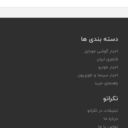
دسته بندی ها
اخبار گوشی موبایل
فناوری ایران
اخبار خودرو
اخبار سینما و تلویزیون
راهنمای خرید
تکراتو
تبلیغات در تکراتو
درباره ما
تماس با ما