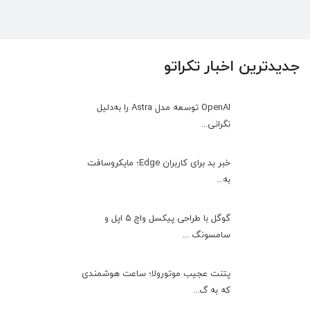
جدیدترین اخبار تکراتو
OpenAI توسعه مدل Astra را به‌دلیل
نگرانی...
خبر بد برای کاربران Edge؛ مایکروسافت
به‌...
گوگل با طراحی پیکسل واچ ۵ اپل و
سامسونگ ...
پتنت عجیب موتورولا؛ ساعت هوشمندی
که به گ...