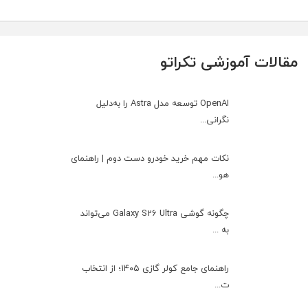
مقالات آموزشی تکراتو
OpenAI توسعه مدل Astra را به‌دلیل
نگرانی...
نکات مهم خرید خودرو دست دوم | راهنمای
هو...
چگونه گوشی Galaxy S26 Ultra می‌تواند
به ...
راهنمای جامع کولر گازی ۱۴۰۵؛ از انتخاب
ت...