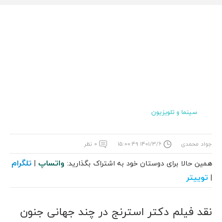
سینما و تلویزیون
جواد محمدی
۱۴۰۱/۳/۶ ۱۵:۰۰:۴۹
۰ نظر
واتساپ
تلگرام
همین حالا برای دوستان خود به اشتراک بگذارید:
|
توییتر
|
نقد فیلم دکتر استرنج در چند جهانی جنون