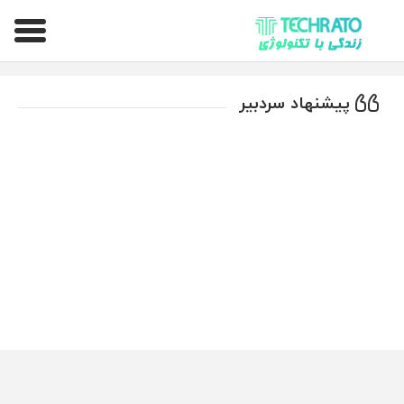
تکراتو – زندگی با تکنولوژی
پیشنهاد سردبیر