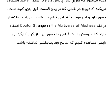
دیده می‌شود که مارول برای پاداش دادن به طرفداران خود استفاده
می‌کند. کامبربچ در نقشی که در پنج قسمت قبل بازی کرده است،
حضور دارد و این موجب آشنایی فیلم با مخاطب می‌شود. منتقدان
در نقد Doctor Strange in the Multiverse of Madness اعتقاد
دارند که غیرممکن است فیلمی با حضور این بازیگر و کارگردانی
رایمی مشاهده کنیم که نتایج رضایت‌بخشی نداشته باشد.