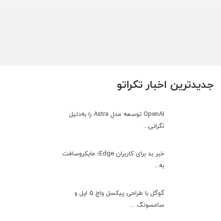
جدیدترین اخبار تکراتو
OpenAI توسعه مدل Astra را به‌دلیل
نگرانی...
خبر بد برای کاربران Edge؛ مایکروسافت
به‌...
گوگل با طراحی پیکسل واچ ۵ اپل و
سامسونگ ...