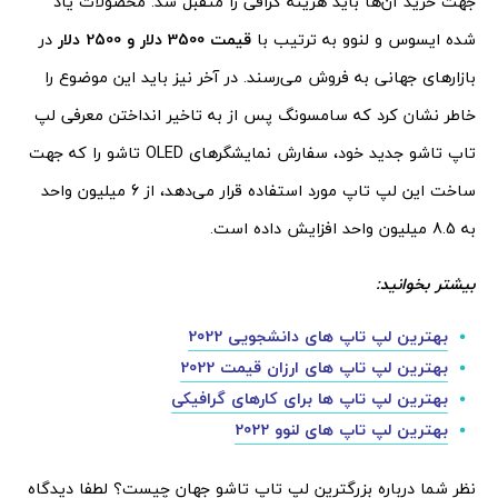
جهت خرید آن‌ها باید هزینه گزافی را متقبل شد. محصولات یاد
شده ایسوس و لنوو به ترتیب با
قیمت 3500 دلار و 2500 دلار
در
بازارهای جهانی به فروش می‌رسند. در آخر نیز باید این موضوع را
خاطر نشان کرد که سامسونگ پس از به تاخیر انداختن معرفی لپ
تاپ تاشو جدید خود، سفارش نمایشگرهای OLED تاشو را که جهت
ساخت این لپ تاپ مورد استفاده قرار می‌دهد، از 6 میلیون واحد
به 8.5 میلیون واحد افزایش داده است.
بیشتر بخوانید:
بهترین لپ تاپ های دانشجویی 2022
بهترین لپ تاپ های ارزان قیمت 2022
بهترین لپ تاپ ها برای کارهای گرافیکی
بهترین لپ تاپ های لنوو 2022
نظر شما درباره بزرگترین لپ تاپ تاشو جهان چیست؟ لطفا دیدگاه