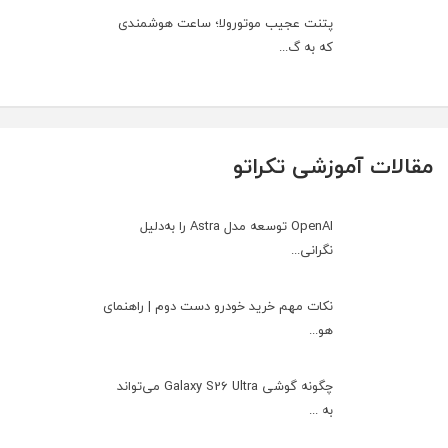
پتنت عجیب موتورولا؛ ساعت هوشمندی
که به گ...
مقالات آموزشی تکراتو
OpenAI توسعه مدل Astra را به‌دلیل
نگرانی...
نکات مهم خرید خودرو دست دوم | راهنمای
هو...
چگونه گوشی Galaxy S26 Ultra می‌تواند
به ...