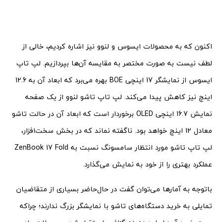
اکنون که به محصولات ایسوس و لنوو نیز اشاره کردیم، خالی از
لطف نیست به صورت مختصر به مقایسه آن‌ها بپردازیم. لپ تاپ
ایسوس از نمایشگر 17 اینچی BOE بهره می‌برد که ابعاد آن به 12.6
اینچ نیز کاهش پیدا می‌کند. لپ تاپ تاشو لنوو از یک صفحه
نمایش 16.7 اینچی OLED برخوردار است که ابعاد آن در حالت تاشو
معادل 12 اینچ خواهد بود. ناگفته نماند که در بخش سخت‌افزار،
لپ تاپ تاشو مورد انتظار سامسونگ نسبت به ZenBook 17 Fold
عملکرد بهتری را از خود به نمایش می‌گذارد.
باتوجه به آمارها می‌توان گفت در حال‌حاضر بسیاری از متقاضیان
تمایلی به خرید دستگاه‌های تاشو با نمایشگر بزرگ ندارند؛ چراکه