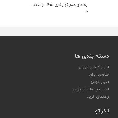
راهنمای جامع کولر گازی ۱۴۰۵؛ از انتخاب
ت...
دسته بندی ها
اخبار گوشی موبایل
فناوری ایران
اخبار خودرو
اخبار سینما و تلویزیون
راهنمای خرید
تکراتو