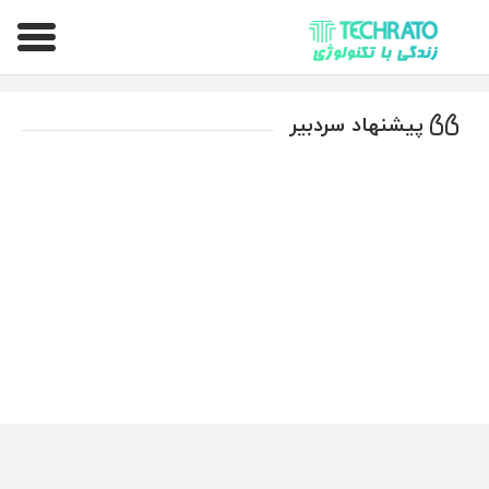
تکراتو – زندگی با تکنولوژی
پیشنهاد سردبیر