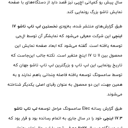
سال پیش رو کمپانی اچ‌پی نیز قصد دارد از دستگاه‌های با صفحه
نمایش تاشو بزرگ رونمایی کند.
طبق گزارش‌های منتشر شده، به‌زودی
نخستین لپ تاپ تاشو 17
اینچی
این شرکت معرفی می‌شود که نمایشگر‌ آن‌ توسط ال‌جی
توسعه یافته است. گفته می‌شود که ابعاد صفحه نمایش این
محصول بین 11 تا 17 اینچ متغیر است. نکته جالب این‌جاست که
تاریخ رونمایی این لپ تاپ و بزرگترین لپ تاپ تاشو جهان که
توسط سامسونگ توسعه یافته فاصله چندانی باهم ندارند و به
همین جهت، این دو محصول به عنوان رقبای اصلی یکدیگر شناخته
می‌شوند.
طبق گزارش رسانه Elec سامسونگ مراحل توسعه
لپ تاپ تاشو
17.3 اینچی
خود را در سال جاری به اتمام رسانده بود و قرار بود که
این دستگاه در سال 2022 معرفی شود. با این حال زمان رونمایی