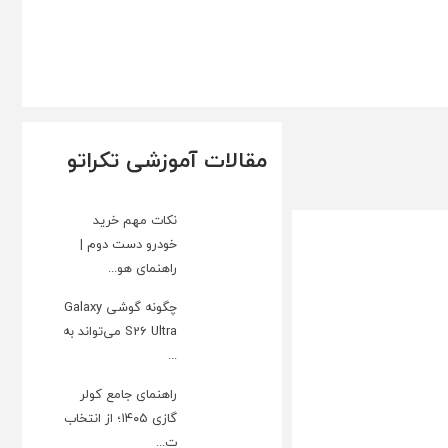
مقالات آموزشی تکراتو
نکات مهم خرید
خودرو دست دوم |
راهنمای هو...
چگونه گوشی Galaxy
S26 Ultra می‌تواند به
...
راهنمای جامع کولر
گازی ۱۴۰۵؛ از انتخاب
ت...