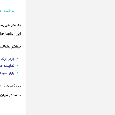
متأسفانه 
به نظر می‌رسد
این ابزارها ف
بیشتر بخوانید
وزیر ارتب
نماینده م
بازار سیاه 
دیدگاه شما در
با ما در میا