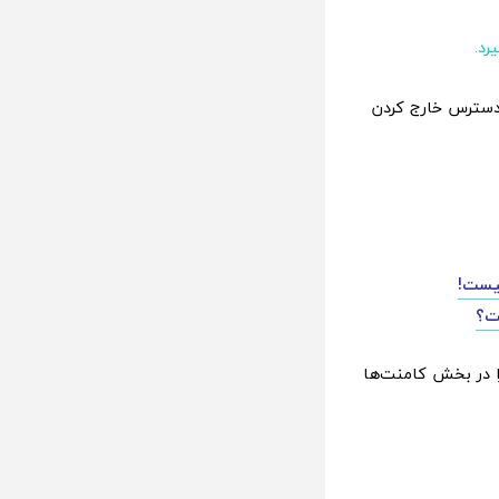
رد.
 دسترس خارج کردن
نیست!
 در بخش کامنت‌ها