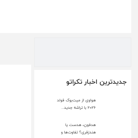
جدیدترین اخبار تکراتو
هواوی از میت‌بوک فولد
2026 با تراشه جدید...
هدفون، هدست یا
هندزفری؟ تفاوت‌ها و