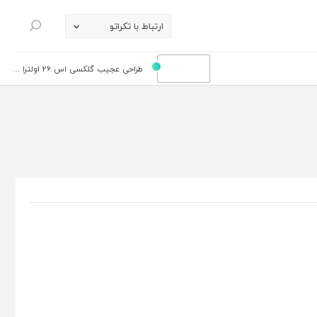
ارتباط با تکراتو
جستجو
طراحی عجیب گلکسی اس 26 اولترا ...