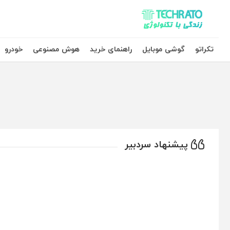
تکراتو – زندگی با تکنولوژی
تکراتو
گوشی موبایل
راهنمای خرید
هوش مصنوعی
خودرو
پیشنهاد سردبیر