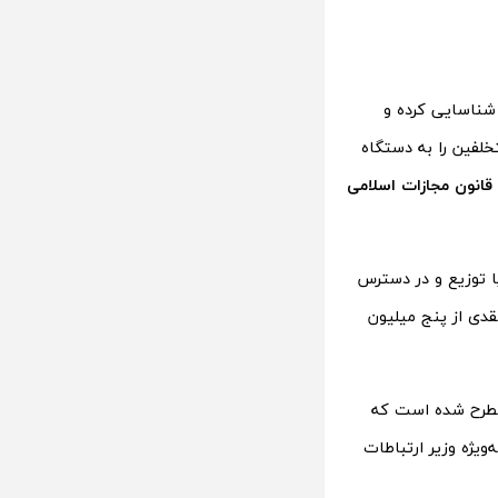
شناسایی کرده و
لفین را به دستگاه
 یا توزیع و در دسترس
۹۱ روز تا یک سال یا جزای نقدی از پنج میلیون
طرح شده است که
اده از VPN از جانب مسئولان، به‌ویژه وزیر ارتباطات