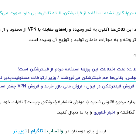
جرم‌انگاری نشده استفاده از فیلترشکن، البته تلاش‌هایی دارد صورت می‌گی
 این تلاش‌ها اکنون به ثمر رسیده و
راه‌های مقابله با VPN
از محدود و از
راتر رفته و به مجازات عاملان تولید و توزیع آن رسیده است.
:
اطات: علت اختلالات این روزها استفاده مردم از فیلترشکن است!
جلس: بقالی‌ها هم فیلترشکن می‌فروشند / وزیر ارتباطات مسئولیت‌پذیر 
فروش فیلترشکن در ایران ؛ ارزش مالی بازار خرید و فروش VPN چقدر است؟
باره
برخورد قانونی شدید با عوامل انتشار فیلترشکن
چیست؟ نظرات خود را
ن گذاشته و
اخبار فناوری
را با ما دنبال کنید.
واتساپ
تلگرام
توییتر
ارسال برای دوستان در:
|
|