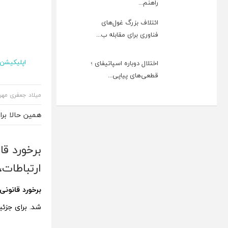
راهنم...
ائتلاف بزرگ غول‌های
فناوری برای مقابله ب...
اپلیکیشن و
اختلال دوباره اسپاتیفای ؛
قطعی‌های پیاپی...
میلاد جعفری مهر
همین حالا بر
برخورد قا
ارتباطات،
برخورد قانونی
شد. برای جزئی