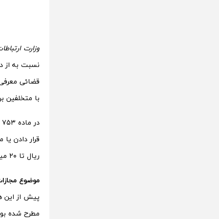
وزارت ارتباطا
نسبت به از د
قضائی معرفی 
با متخلفین بر
د
ریال تا ۲۰ میلیون ریال یا هر دو مجازات محکوم خواهد شد.
موضوع مجازات تول
مطرح شده بود.