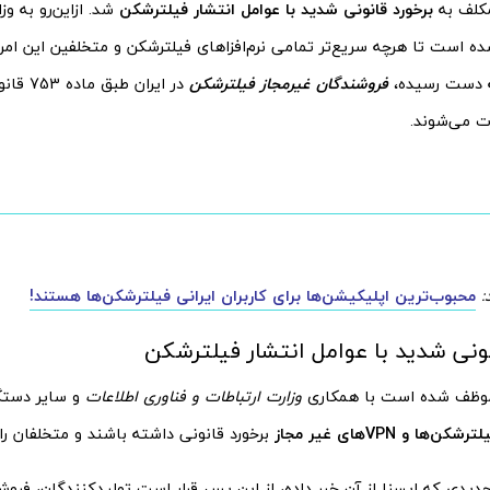
مکلف به
برخورد قانونی شدید با عوامل انتشار فیلترشکن
شد. ازاین‌رو به وز
ه است تا هرچه سریع‌تر تمامی نرم‌افزاهای فیلترشکن و متخلفین این امر 
ه دست رسیده،
فروشندگان غیرمجاز فیلترشکن
در ایران
 می‌شوند.
:
محبوب‌ترین اپلیکیشن‌ها برای کاربران ایرانی فیلترشکن‌ها هستند!
نونی شدید با عوامل انتشار فیلترشکن
ظف شده است با همکاری
وزارت ارتباطات و فناوری اطلاعات
و سایر دستگا
ها و VPNهای غیر مجاز
برخورد قانونی داشته باشند و متخلفان را
یدی که ایسنا از آن خبر داده، از این پس قرار است تولیدکنندگان، فروش