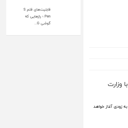
قابلیت‌های قلم S
Pen ؛ رازهایی که
گوشی G...
ا وزارت
ه زودی آغاز خواهد