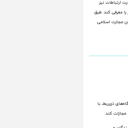
ارت ارتباطات نیز
را معرفی کند. طبق
 طبق ماده 753 قانون مجازت اسلامی
ه‌های ذی‌ربط، با
 مجازات کند.
ندگان و