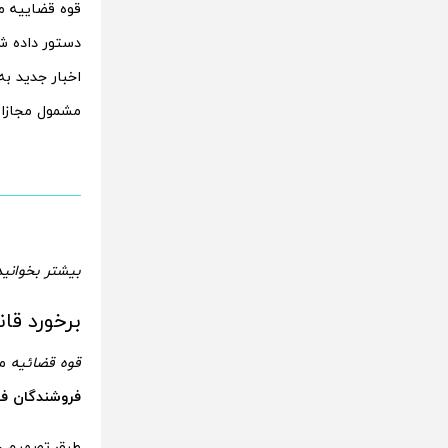
قوه قضاییه 
دستور داده شد
اخبار جدید ب
مشمول مجازات
بیشتر بخوانید
برخورد قا
قوه قضائیه
مو
فروشندگان فیلترشکن‌
طبق تصمیم جد