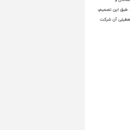
طبق این تصمیم،
ه ۷۵۳، امکان لغو امتیاز و تعطیلی آن شرکت