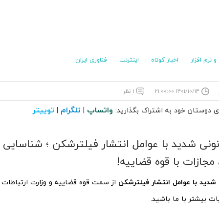
 نرم افزار
اخبار کوتاه
اینترنت
فناوری ایران
۱۴۰۱/۱۰/۱۴ ۲۱:۰۰:۰۰
۱ نظر
واتساپ
تلگرام
توییتر
ای دوستان خود به اشتراک بگذارید:
|
|
نونی شدید با عوامل انتشار فیلترشکن ؛‌ شناسایی ب
 مجازات با قوه قضاییه!
 شدید با عوامل انتشار فیلترشکن
از سمت قوه قضاییه و وزارت ارتباطات ب
ات بیشتر با ما باشید.