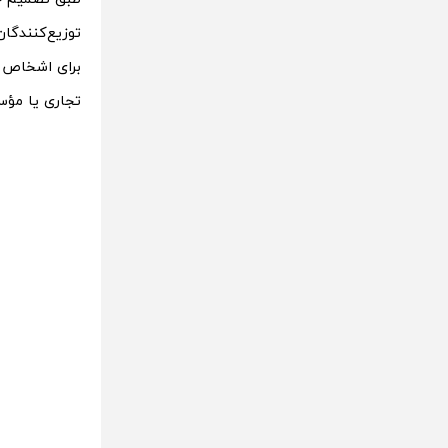
توزیع‌کنندگان VPNهای غیر مجاز مش
تجاری یا مؤس