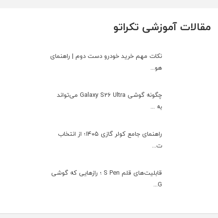
مقالات آموزشی تکراتو
نکات مهم خرید خودرو دست دوم | راهنمای
هو...
چگونه گوشی Galaxy S26 Ultra می‌تواند
به ...
راهنمای جامع کولر گازی ۱۴۰۵؛ از انتخاب
ت...
قابلیت‌های قلم S Pen ؛ رازهایی که گوشی
G...