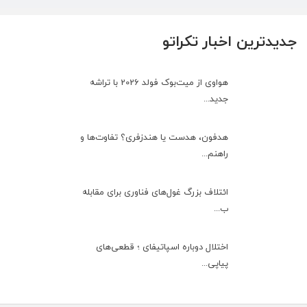
جدیدترین اخبار تکراتو
هواوی از میت‌بوک فولد 2026 با تراشه
جدید...
هدفون، هدست یا هندزفری؟ تفاوت‌ها و
راهنم...
ائتلاف بزرگ غول‌های فناوری برای مقابله
ب...
اختلال دوباره اسپاتیفای ؛ قطعی‌های
پیاپی...