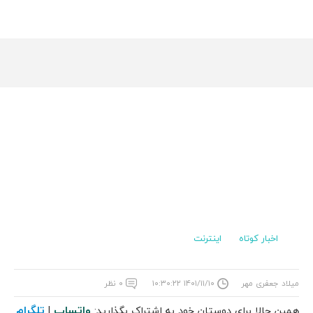
اخبار کوتاه
اینترنت
میلاد جعفری مهر
۱۴۰۱/۱۱/۱۰ ۱۰:۳۰:۲۲
۰ نظر
واتساپ
تلگرام
همین حالا برای دوستان خود به اشتراک بگذارید:
|