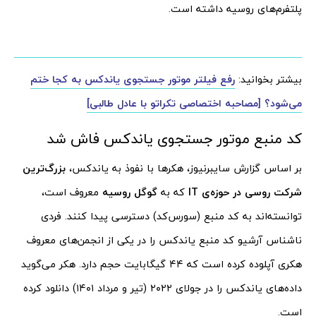
پلتفرم‌های روسیه داشته است.
بیشتر بخوانید:
رفع فیلتر موتور جستجوی یاندکس به کجا ختم
می‌شود؟ [مصاحبه اختصاصی تکراتو با عادل طالبی]
کد منبع موتور جستجوی یاندکس فاش شد
بر اساس گزارش سایبرنیوز، هکرها با نفوذ به یاندکس،
بزرگ‌ترین
شرکت روسی در حوزه‌ی IT
که به
گوگل روسیه
معروف است،
توانسته‌اند به کد منبع (سورس‌کد) دسترسی پیدا کنند. فردی
ناشناس آرشیو کد منبع یاندکس را در یکی از انجمن‌های معروف
هکری آپلوده کرده است که ۴۴ گیگابایت حجم دارد. هکر می‌گوید
داده‌های یاندکس را در جولای ۲۰۲۲ (تیر و مرداد ۱۴۰۱) دانلود کرده
است.