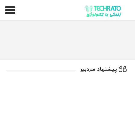
تکراتو – زندگی با تکنولوژی
پیشنهاد سردبیر