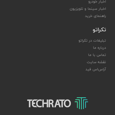
اخبار خودرو
اخبار سینما و تلویزیون
راهنمای خرید
تکراتو
تبلیغات در تکراتو
درباره ما
تماس با ما
نقشه سایت
آر‌اس‌اس فید
تکراتو – زندگی با تکنولوژی