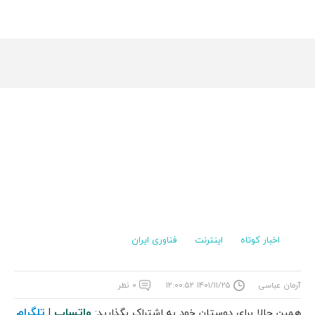
اخبار کوتاه
اینترنت
فناوری ایران
آرمان عباسی
۱۴۰۱/۱۱/۲۵ ۱۲:۰۰:۵۲
۰ نظر
واتساپ
تلگرام
همین حالا برای دوستان خود به اشتراک بگذارید:
|