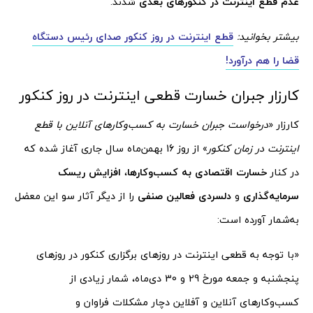
عدم قطع اینترنت در کنکورهای بعدی
شدند.
بیشتر بخوانید:
قطع اینترنت در روز کنکور صدای رئیس دستگاه
قضا را هم درآورد!
کارزار جبران خسارت قطعی اینترنت در روز کنکور
کارزار «
درخواست جبران خسارت به کسب‌وکارهای آنلاین با قطع
اینترنت در زمان کنکور
» از روز 16 بهمن‌ماه سال جاری آغاز شده که
در کنار
خسارت اقتصادی به کسب‌وکارها
،
افزایش ریسک
سرمایه‌گذاری
و
دلسردی فعالین صنفی
را از دیگر آثار سو این معضل
به‌شمار آورده است:
«با توجه به قطعی اینترنت در روزهای برگزاری کنکور در روزهای
پنجشنبه و جمعه مورخ 29 و 30 دی‌ماه، شمار زیادی از
کسب‌وکارهای آنلاین و آفلاین دچار مشکلات فراوان و