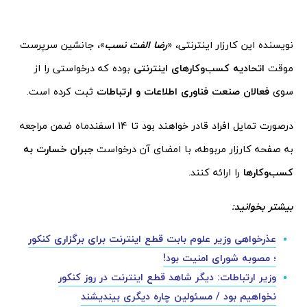
نویسنده این کارزار اینترنتی، «
رضا الفت نسب
»، جانشین سرپرست
موقت
اتحادیه کسب‌وکارهای اینترنتی
بوده که درخواستی را از
سوی
فعالان صنعت فناوری اطلاعات و ارتباطات
ثبت کرده است.
درصورت تمایل افراد قادر خواهند بود تا 14 اسفند‌ماه ضمن مراجعه
به صفحه کارزار مربوطه، با امضای آن درخواست
جبران خسارت به
کسب‌وکارها
را ارائه کنند.
بیشتر بخوانید:
عذرخواهی وزیر علوم بابت قطع اینترنت برای برگزاری کنکور
؛ مصوبه شورای امنیت بود!
وزیر ارتباطات: دیگر شاهد قطع اینترنت در روز کنکور
نخواهیم بود / مسئولین چاره دیگری بیندیشند