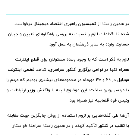
در همین راستا از
کمیسیون راهبری اقتصاد دیجیتال
درخواست
شده تا اقدامات لازم را نسبت به بررسی راهکارهای تعیین و جبران
خسارت وارده به سایر ذی‌نفعان به عمل آورد.
لازم به ذکر است که با وجود وعده مسئولان برای
قطع اینترنت
همراه
تنها در
نواحی برگزاری کنکور سراسری
، شاهد
قطعی اینترنت
موبایل
در 29 و 30 دی‌ماه در محدوده‌های بیشتری بودیم که مردم را
با دردسر روبرو ساخت؛ این موضوع البته با واکنش
وزیر ارتباطات
و
رئیس قوه قضاییه
نیز همراه بود.
آن‌ها طی گفته‌هایی بر لزوم استفاده از روش جایگزین جهت
مقابله
با تقلب در کنکور
تأکید کردند و در همین راستا صراحتا خواستار