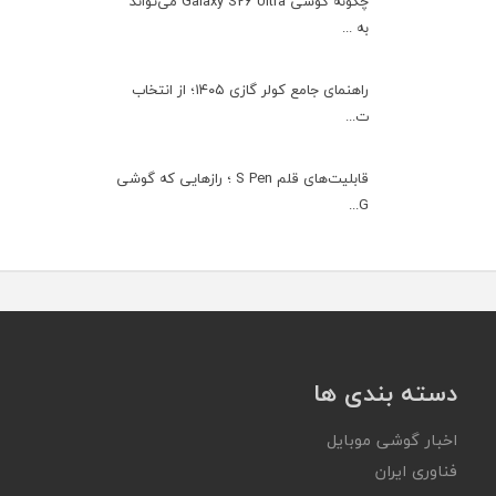
چگونه گوشی Galaxy S26 Ultra می‌تواند
به ...
راهنمای جامع کولر گازی ۱۴۰۵؛ از انتخاب
ت...
قابلیت‌های قلم S Pen ؛ رازهایی که گوشی
G...
دسته بندی ها
اخبار گوشی موبایل
فناوری ایران