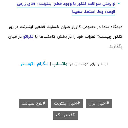
لو رفتن سوالات کنکور با وجود قطع اینترنت ؛ آقای زارعی
الوعده وفا، استعفا دهید!
دیدگاه شما در خصوص کارزار
جبران خسارت قطعی اینترنت در روز
کنکور
چیست؟ نظرات خود را در بخش کامنت‌ها با
تکراتو
در میان
بگذارید.
واتساپ
تلگرام
توییتر
ارسال برای دوستان در:
|
|
اخبار ایران
اخبار اینترنت
طرح صیانت
فیلترینگ