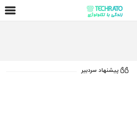
تکراتو – زندگی با تکنولوژی
پیشنهاد سردبیر