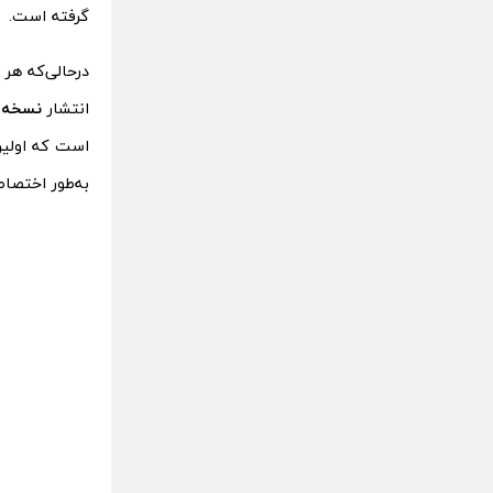
گرفته است.
درحالی‌که هر 
انتشار
نسخه پ
است که اولین
به‌طور اختصاصی برنامه انتشار One UI ب