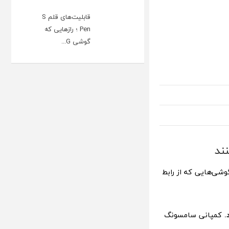
قابلیت‌های قلم S
Pen ؛ رازهایی که
گوشی G...
شی‌هایی که از رابط
کمپانی سامسونگ