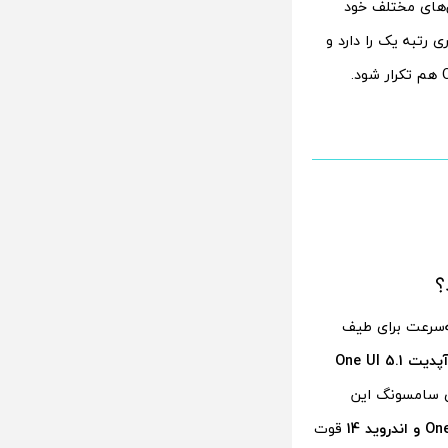
کاربری One UI 5.0 و One UI 5.1 برای گوشی‌های مختلف خود
 رتبه یک را دارد و
ه‌سرعت برای طیف
انتشار آپدیت One UI 5.1
ی سامسونگ این
قوت