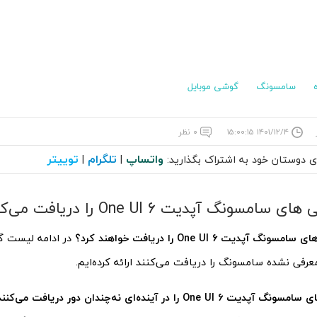
سامسونگ
گوشی موبایل
۱۴۰۱/۱۲/۴ ۱۵:۰۰:۱۵
۰ نظر
واتساپ
تلگرام
توییتر
ای دوستان خود به اشتراک بگذارید:
|
|
امسونگ آپدیت One UI 6 را دریافت می‌کنند
آپدیت One UI 6 را دریافت خواهند کرد؟
در ادامه لیست گو
عرفی نشده سامسونگ را دریافت می‌کنند ارائه کرده‌ایم.
One U را در آینده‌ای نه‌چندان دور دریافت می‌کنند.