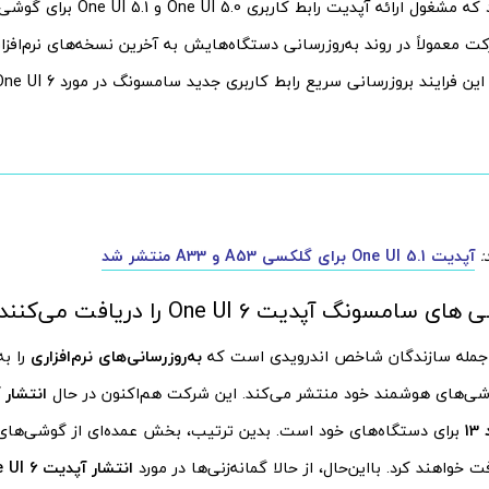
مدتی می‌شود که مشغول ارائه آپدیت رابط 
 معمولاً در روند به‌روزرسانی دستگاه‌هایش به آخرین نسخه‌های نرم‌افزاری
 فرایند بروزرسانی سریع رابط کاربری جدید سامسونگ در مورد One UI 6 هم تکرار شود.
:
آپدیت One UI 5.1 برای گلکسی A53 و A33 منتشر شد
امسونگ آپدیت One UI 6 را دریافت می‌کنند؟
جمله سازندگان شاخص اندرویدی است که
به‌روزرسانی‌های نرم‌افزاری
را ب
ی‌های هوشمند خود منتشر می‌کند. این شرکت هم‌اکنون در حال
1
برای دستگاه‌های خود است. بدین ترتیب، بخش عمده‌ای از گوشی‌ها
 خواهند کرد. بااین‌حال، از حالا گمانه‌زنی‌ها در مورد
انتشار آپدیت One UI 6 و اندروید 14