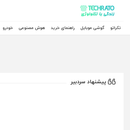
تکراتو – زندگی با تکنولوژی
تکراتو
گوشی موبایل
راهنمای خرید
هوش مصنوعی
خودرو
پیشنهاد سردبیر