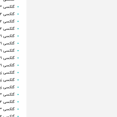
گلکسی S23
گلکسی S22 اولترا
گلکسی S22 پلاس
گلکسی S22
گلکسی S21 اف ای
گلکسی S21 اف ای
گلکسی S21 اولترا
گلکسی S21 پلاس
گلکسی S21
گلکسی زد 
گلکسی زد 
گلکسی زد 
گلکسی A73
گلکسی A72
گلکسی A53
گلکسی A52 (نسخه S و 5G)