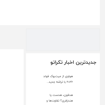
جدیدترین اخبار تکراتو
هواوی از میت‌بوک فولد
2026 با تراشه جدید...
هدفون، هدست یا
هندزفری؟ تفاوت‌ها و