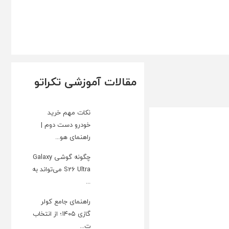
مقالات آموزشی تکراتو
نکات مهم خرید
خودرو دست دوم |
راهنمای هو...
چگونه گوشی Galaxy
S26 Ultra می‌تواند به
...
راهنمای جامع کولر
گازی ۱۴۰۵؛ از انتخاب
ت...