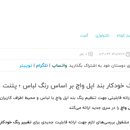
بار کوتاه
تکنولوژی
گجت
۱۴۰۱/۱۲/۶ ۱۱:۳۰:۴۶
۰ نظر
واتساپ
تلگرام
توییتر
ای دوستان خود به اشتراک بگذارید:
|
|
 خودکار بند اپل واچ بر اساس رنگ لباس ؛ پتنت ج
ارائه قابلیتی جهت تنظیم رنگ بند اپل واچ با لباس و محیط اطراف کاربران
ل واچ
را در سری جدید ارائه می‌کند.
 مشغول بررسی‌های لازم جهت ارائه قابلیت جدیدی برای
تغییر رنگ خودکار 