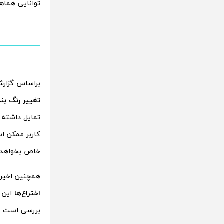
توانایی هماهنگ
براساس گزارش
تغییر رنگ بند
تمایل داشته 
کاربر ممکن ا
خاص بخواهد»
همچنین اخیراً
اختراع‌ها
این
بررسی است.