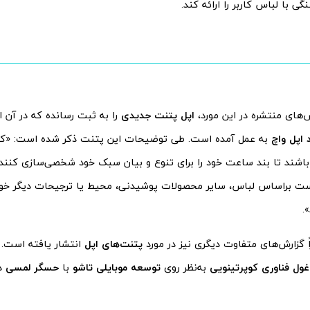
ی با لباس کاربر را ارائه کند.
‌های منتشره در این مورد،
اپل پتنت جدیدی
را به ثبت رسانده که در آن ا
 اپل واچ
به عمل آمده است. طی توضیحات این پتنت ذکر شده است: «کا
باشند تا بند ساعت خود را برای تنوع و بیان سبک خود شخصی‌سازی کنند.
ست براساس لباس، سایر محصولات پوشیدنی، محیط یا ترجیحات دیگر خود،
.
 گزارش‌های متفاوت دیگری نیز در مورد
پتنت‌های اپل
انتشار یافته است. 
غول فناوری کوپرتینویی
به‌نظر روی
توسعه موبایلی تاشو
با
حسگر لمسی
در