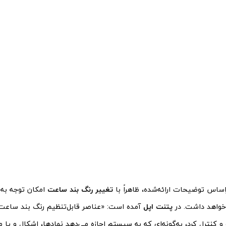
براساس توضیحات ارائه‌شده، ظاهراً با
تغییر رنگ بند ساعت
امکان توجه به ا
 خواهد داشت. در
پتنت اپل
آمده است: «عناصر قابل‌تنظیم رنگ بند ساعت را
کنترل کرد، به‌گونه‌ای که به سیستم اجازه می‌دهد نمادها، اشکال و یا م