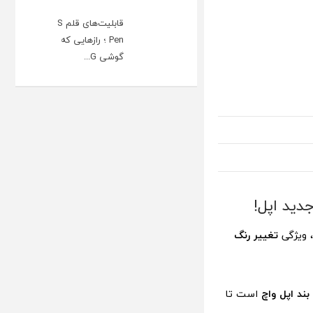
قابلیت‌های قلم S
Pen ؛ رازهایی که
گوشی G...
دید اپل!
، ویژگی
تغییر رنگ
بند اپل واچ
است تا