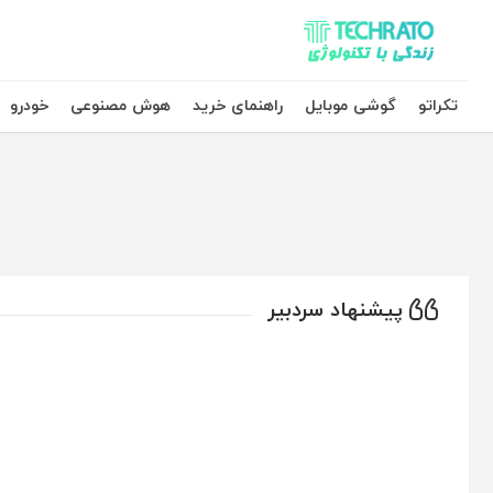
تکراتو – زندگی با تکنولوژی
تکراتو
گوشی موبایل
راهنمای خرید
هوش مصنوعی
خودرو
پیشنهاد سردبیر