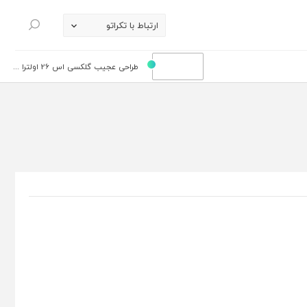
ارتباط با تکراتو
جستجو
طراحی عجیب گلکسی اس 26 اولترا ...