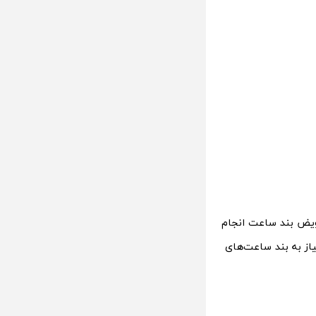
عویض بند ساعت انجام
یاز به بند ساعت‌های