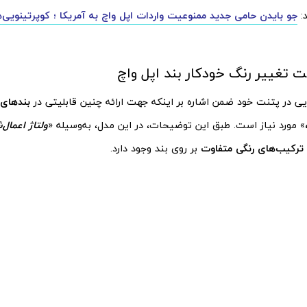
د:
جو بایدن حامی جدید ممنوعیت واردات اپل واچ به آمریکا ؛ کوپرتینویی‌ه
یت تغییر رنگ خودکار بند اپل واچ
یی در پتنت خود ضمن اشاره بر اینکه جهت ارائه چنین قابلیتی در
بندهای
» مورد نیاز است. طبق این توضیحات، در این مدل، به‌وسیله «
ولتاژ اعمال‌
ترکیب‌های رنگی متفاوت
بر روی بند وجود دارد.