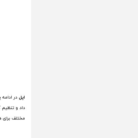
اپل
در ادامه 
داد و تنظیم ک
مختلف برای ه