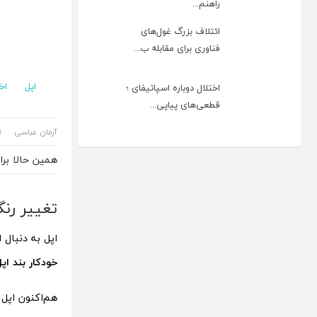
راهنم...
ائتلاف بزرگ غول‌های
فناوری برای مقابله ب...
اپل
اخ
اختلال دوباره اسپاتیفای ؛
قطعی‌های پیاپی...
آرمان عباسی
همین حالا بر
تغییر رنگ
اپل به دنبال 
خودکار بند اپ
هم‌اکنون اپل