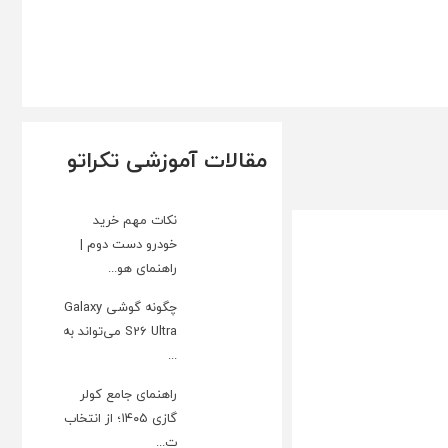
مقالات آموزشی تکراتو
نکات مهم خرید
خودرو دست دوم |
راهنمای هو...
چگونه گوشی Galaxy
S26 Ultra می‌تواند به
...
راهنمای جامع کولر
گازی ۱۴۰۵؛ از انتخاب
ت...