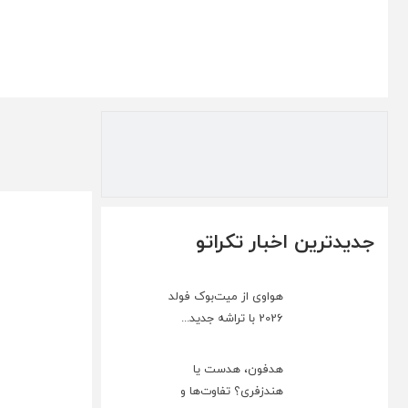
جدیدترین اخبار تکراتو
هواوی از میت‌بوک فولد
2026 با تراشه جدید...
هدفون، هدست یا
هندزفری؟ تفاوت‌ها و