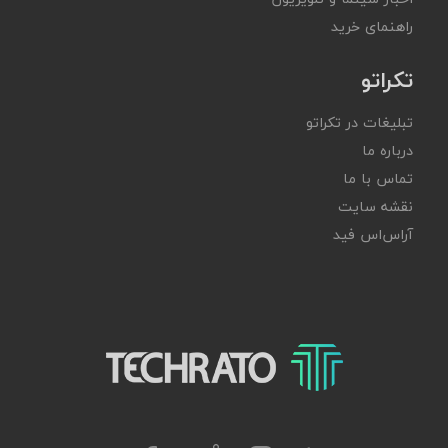
راهنمای خرید
تکراتو
تبلیغات در تکراتو
درباره ما
تماس با ما
نقشه سایت
آر‌اس‌اس فید
تکراتو – زندگی با تکنولوژی