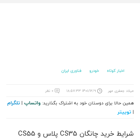
اخبار کوتاه
خودرو
فناوری ایران
میلاد جعفری مهر
۱۴۰۱/۱۲/۹ ۱۸:۵۷:۳۳
۰ نظر
واتساپ
تلگرام
همین حالا برای دوستان خود به اشتراک بگذارید:
|
توییتر
|
شرایط خرید چانگان CS35 پلاس و CS55