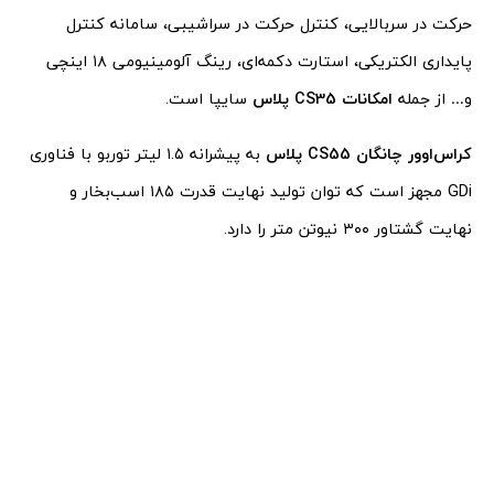
حرکت در سربالایی، کنترل حرکت در سراشیبی، سامانه کنترل
پایداری الکتریکی، استارت دکمه‌ای، رینگ آلومینیومی ۱۸ اینچی
و… از جمله
امکانات CS35 پلاس
سایپا است.
کراس‌اوور چانگان CS55 پلاس
به پیشرانه ۱.۵ لیتر توربو با فناوری
GDi مجهز است که توان تولید نهایت قدرت ۱۸۵ اسب‌بخار و
نهایت گشتاور ۳۰۰ نیوتن متر را دارد.