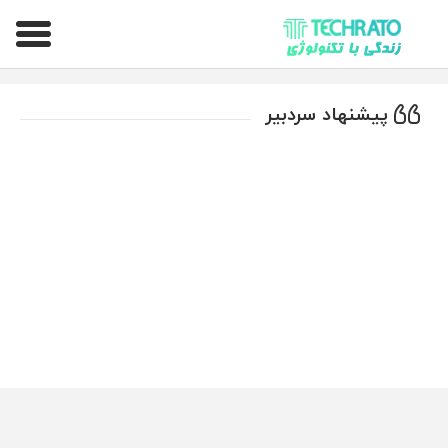
تکراتو – زندگی با تکنولوژی
پیشنهاد سردبیر