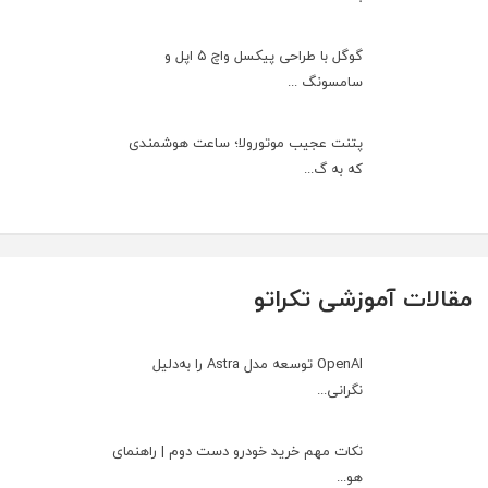
گوگل با طراحی پیکسل واچ ۵ اپل و
سامسونگ ...
پتنت عجیب موتورولا؛ ساعت هوشمندی
که به گ...
مقالات آموزشی تکراتو
OpenAI توسعه مدل Astra را به‌دلیل
نگرانی...
نکات مهم خرید خودرو دست دوم | راهنمای
هو...