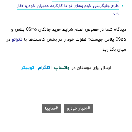
طرح جایگزینی خودروهای نو با کارکرده مدیران خودرو آغاز
شد
دیدگاه شما در خصوص اعلام شرایط خرید چانگان CS35 پلاس و
CS55 پلاس چیست؟ نظرات خود را در بخش کامنت‌ها با
تکراتو
در
میان بگذارید.
واتساپ
تلگرام
توییتر
ارسال برای دوستان در:
|
|
اخبار خودرو
سایپا