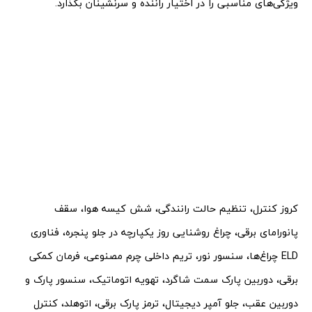
ویژگی‌های مناسبی را در اختیار راننده و سرنشینان بگذارد.
کروز کنترل، تنظیم حالت رانندگی، شش کیسه هوا، سقف
پانورامای برقی، چراغ روشنایی روز یکپارچه در جلو پنجره، فناوری
ELD چراغ‌ها، سنسور نور، تریم داخلی چرم مصنوعی، فرمان کمکی
برقی، دوربین پارک سمت شاگرد، تهویه اتوماتیک، سنسور پارک و
دوربین عقب، جلو آمپر دیجیتال، ترمز پارک برقی، اتوهلد، کنترل