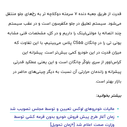
قدرت از طریق جعبه دنده ۷ سرعته دوکلاچه تر به رخ‌های جلو منتقل
می‌شود. سیستم تعلیق در جلو مکفرسون است و در عقب سیستم
چند اتصاله یا مولتی‌لینک را داریم و در کل، مشخصات فنی مشابه
یونی تی را در چانگان CS55 پلاس می‌بینیم، با این تفاوت که
میزان قدرت در این خودرو کمی بیش‌تر است. پیشرانه این
کراس‌اوور از سری بلوکُر چانگان است و این یعنی عملکرد قدرتی
پیشرانه و راندمان حرارتی آن نسبت به دیگر چینی‌های حاضر در
بازار بهتر است.
بیشتر بخوانید:
مالیات خودروهای لوکس تعیین و توسط مجلس تصویب شد
زمان آغاز طرح پیش فروش خودرو بدون قرعه کشی توسط
وزارت صمت اعلام شد [+زمان تحویل]