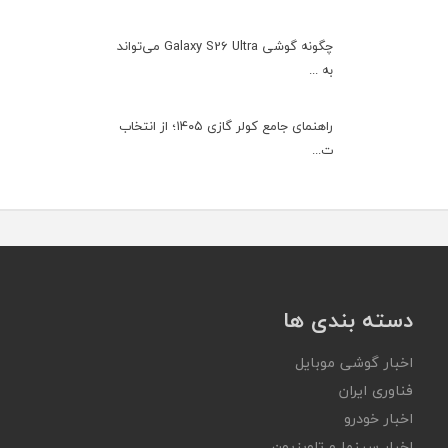
چگونه گوشی Galaxy S26 Ultra می‌تواند
به ...
راهنمای جامع کولر گازی ۱۴۰۵؛ از انتخاب
ت...
دسته بندی ها
اخبار گوشی موبایل
فناوری ایران
اخبار خودرو
اخبار سینما و تلویزیون