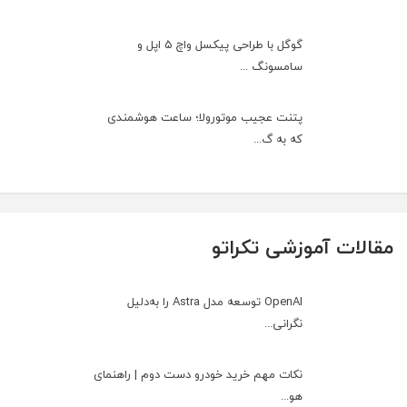
گوگل با طراحی پیکسل واچ ۵ اپل و
سامسونگ ...
پتنت عجیب موتورولا؛ ساعت هوشمندی
که به گ...
مقالات آموزشی تکراتو
OpenAI توسعه مدل Astra را به‌دلیل
نگرانی...
نکات مهم خرید خودرو دست دوم | راهنمای
هو...