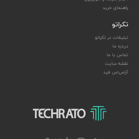
راهنمای خرید
تکراتو
تبلیغات در تکراتو
درباره ما
تماس با ما
نقشه سایت
آر‌اس‌اس فید
تکراتو – زندگی با تکنولوژی