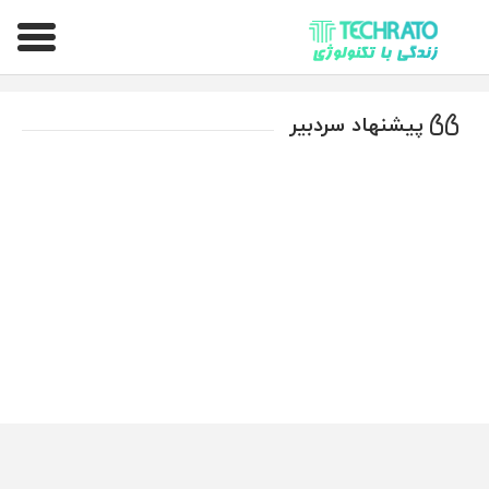
تکراتو – زندگی با تکنولوژی
پیشنهاد سردبیر