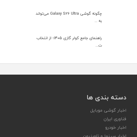
چگونه گوشی Galaxy S26 Ultra می‌تواند
به ...
راهنمای جامع کولر گازی ۱۴۰۵؛ از انتخاب
ت...
دسته بندی ها
اخبار گوشی موبایل
فناوری ایران
اخبار خودرو
اخبار سینما و تلویزیون