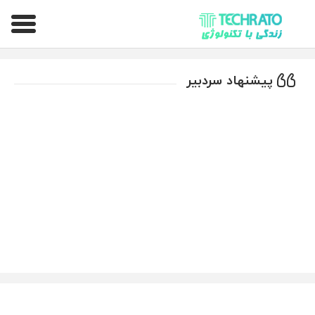
تکراتو – زندگی با تکنولوژی
پیشنهاد سردبیر