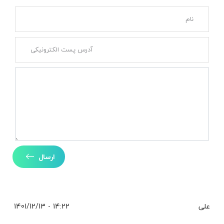
ارسال
علی
14:22 - 1401/12/13