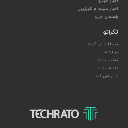
اخبار خودرو
اخبار سینما و تلویزیون
راهنمای خرید
تکراتو
تبلیغات در تکراتو
درباره ما
تماس با ما
نقشه سایت
آر‌اس‌اس فید
تکراتو – زندگی با تکنولوژی