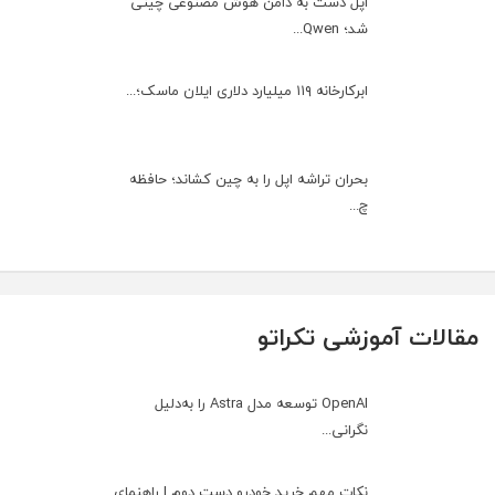
اپل دست به دامن هوش مصنوعی چینی
شد؛ Qwen...
ابرکارخانه ۱۱۹ میلیارد دلاری ایلان ماسک؛...
بحران تراشه اپل را به چین کشاند؛ حافظه
چ...
مقالات آموزشی تکراتو
OpenAI توسعه مدل Astra را به‌دلیل
نگرانی...
نکات مهم خرید خودرو دست دوم | راهنمای