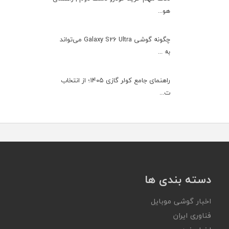
هو...
چگونه گوشی Galaxy S26 Ultra می‌تواند
به ...
راهنمای جامع کولر گازی ۱۴۰۵؛ از انتخاب
ت...
دسته بندی ها
اخبار گوشی موبایل
فناوری ایران