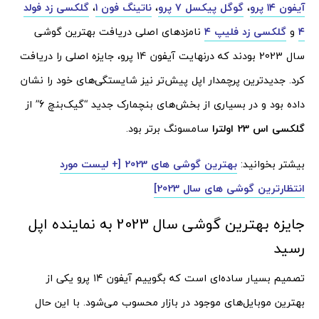
آیفون ۱۴ پرو
،
گوگل پیکسل ۷ پرو
،
ناتینگ فون ۱
،
گلکسی زد فولد
۴
و
گلکسی زد فلیپ ۴
نامزدهای اصلی دریافت بهترین گوشی
سال 2023 بودند که درنهایت آیفون 14 پرو، جایزه اصلی را دریافت
کرد. جدیدترین پرچمدار اپل پیش‌تر نیز شایستگی‌های خود را نشان
داده بود و در بسیاری از بخش‌های بنچمارک جدید “گیک‌بنچ 6” از
گلکسی اس 23 اولترا
سامسونگ برتر بود.
بیشتر بخوانید:
بهترین گوشی های 2023 [+ لیست مورد
انتظارترین گوشی های سال 2023]
جایزه بهترین گوشی سال 2023 به نماینده اپل
رسید
تصمیم بسیار ساده‌ای است که بگوییم آیفون ۱۴ پرو یکی از
بهترین موبایل‌های موجود در بازار محسوب می‌شود. با این حال