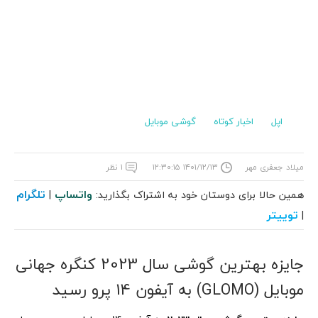
اپل
اخبار کوتاه
گوشی موبایل
میلاد جعفری مهر
۱۴۰۱/۱۲/۱۳ ۱۲:۳۰:۱۵
۱ نظر
واتساپ
تلگرام
همین حالا برای دوستان خود به اشتراک بگذارید:
|
توییتر
|
جایزه بهترین گوشی سال 2023 کنگره جهانی
موبایل (GLOMO) به آیفون 14 پرو رسید