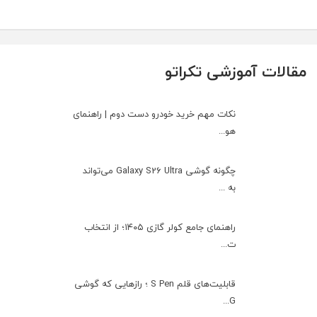
مقالات آموزشی تکراتو
نکات مهم خرید خودرو دست دوم | راهنمای
هو...
چگونه گوشی Galaxy S26 Ultra می‌تواند
به ...
راهنمای جامع کولر گازی ۱۴۰۵؛ از انتخاب
ت...
قابلیت‌های قلم S Pen ؛ رازهایی که گوشی
G...