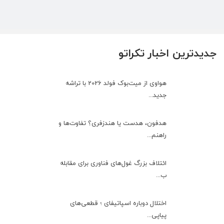
جدیدترین اخبار تکراتو
هواوی از میت‌بوک فولد 2026 با تراشه
جدید...
هدفون، هدست یا هندزفری؟ تفاوت‌ها و
راهنم...
ائتلاف بزرگ غول‌های فناوری برای مقابله
ب...
اختلال دوباره اسپاتیفای ؛ قطعی‌های
پیاپی...