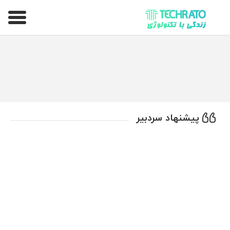
تکراتو – زندگی با تکنولوژی
پیشنهاد سردبیر