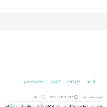
آمازون
اخبار کوتاه
تکنولوژی
هوش مصنوعی
میلاد جعفری مهر
۱۴۰۲/۲/۲۸ ۲۳:۰۰:۰۲
۰ نظر
واتساپ
تلگرام
همین حالا برای دوستان خود به اشتراک بگذارید:
|