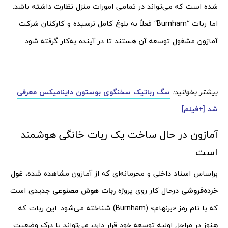
شده است که می‌تواند در تمامی امورات منزل نظارت داشته باشد.
اما ربات “Burnham” فعلاً به بلوغ کامل نرسیده و کارکنان شرکت
آمازون مشغول توسعه آن هستند تا در آینده به‌کار گرفته شود.
بیشتر بخوانید:
سگ رباتیک سخنگوی بوستون داینامیکس معرفی
شد [+فیلم]
آمازون در حال ساخت یک ربات خانگی هوشمند
است
براساس اسناد داخلی و محرمانه‌ای که از آمازون مشاهده شده،
غول
خرده‌فروشی
درحال کار روی پروژه
ربات هوش مصنوعی
جدیدی است
که با نام رمز «برنهام» (Burnham) شناخته می‌شود. این ربات که
هنوز در مراحل اولیه توسعه خود قرار دارد، می‌تواند با درک وضعیت