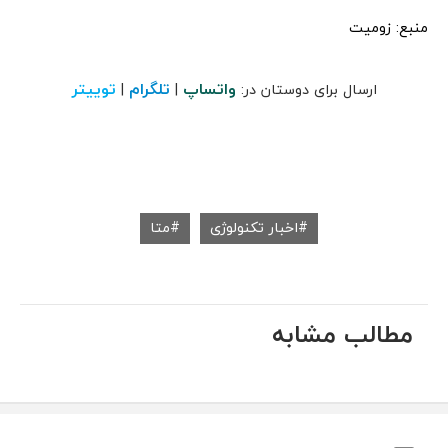
منبع: زومیت
واتساپ
تلگرام
توییتر
ارسال برای دوستان در:
|
|
اخبار تکنولوژی
متا
مطالب مشابه