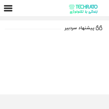
تکراتو – زندگی با تکنولوژی
پیشنهاد سردبیر