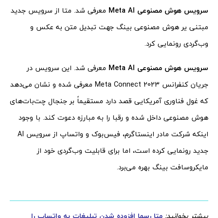
سرویس هوش مصنوعی Meta AI
معرفی شد. متا از سرویس جدید
مبتنی یر هوش مصنوعی بینگ جهت تبدیل متن به عکس و
وب‌گردی رونمایی کرد.
سرویس هوش مصنوعی Meta AI
معرفی شد. این سرویس در
جریان کنفرانس Meta Connect 2023 معرفی شده و نشان می‌دهد
که غول فناوری آمریکایی قصد دارد مستقیماً بر جنجال چت‌بات‌های
هوش مصنوعی داخل شده و رقبا را به مبارزه دعوت کند. با وجود
اینکه شرکت مادر اینستاگرم، فیس‌بوک و واتساپ از سرویس AI
جدید رونمایی کرده است، اما برای قابلیت وب‌گردی خود از
مایکروسافت بینگ بهره می‌برد.
بیشتر بخوانید:
متا رسما افزوده شدن تبلیغات به واتساپ را