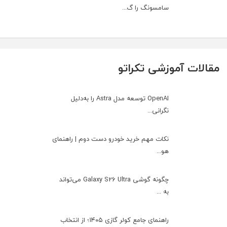
سامسونگ را گ...
مقالات آموزشی تکراتو
OpenAI توسعه مدل Astra را به‌دلیل
نگرانی...
نکات مهم خرید خودرو دست دوم | راهنمای
هو...
چگونه گوشی Galaxy S26 Ultra می‌تواند
به ...
راهنمای جامع کولر گازی ۱۴۰۵؛ از انتخاب