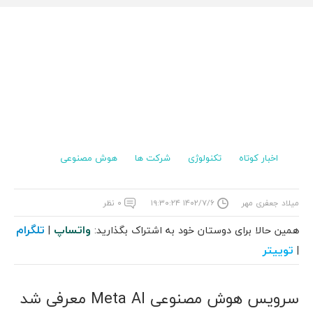
اخبار کوتاه
تکنولوژی
شرکت ها
هوش مصنوعی
میلاد جعفری مهر
۱۴۰۲/۷/۶ ۱۹:۳۰:۲۴
۰ نظر
واتساپ
تلگرام
همین حالا برای دوستان خود به اشتراک بگذارید:
|
توییتر
|
سرویس هوش مصنوعی Meta AI معرفی شد