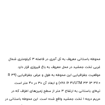
محوطه باستانی معروف به تَل آجری در فاصله ۳ کیلومتری شمال
غربی تخت جمشید در محل معروف به باغ فیروزی قرار دارد.
موقعیت جغرافیایی این محوطه به طول و عرض جغرافیایی (39 R
068 16 41/UTM 33 13 37.0) و ابعاد آن ۳۰ در ۴۰ متر است.
تپه‌ای باستانی به ارتفاع ۳ متر از سطح زمین‌های اطراف که در
حریم درجه ۱ تخت جمشید واقع شده است. این محوطه باستانی در