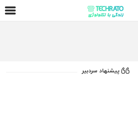
تکراتو – زندگی با تکنولوژی
پیشنهاد سردبیر