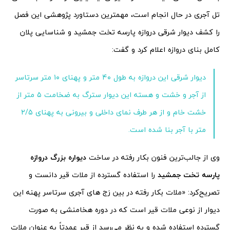
تل آجری در حال انجام است، مهمترین دستاورد پژوهشی این فصل
را کشف دیوار شرقی دروازه پارسه تخت جمشید و شناسایی پلان
کامل بنای دروازه اعلام کرد و گفت:
دیوار شرقی این دروازه به طول ۴۰ متر و پهنای ۱۰ متر سرتاسر
از آجر و خشت و هسته این دیوار سترگ به ضخامت ۵ متر از
خشت خام و از هر طرف نمای داخلی و بیرونی به پهنای ۲/۵
متر با آجر بنا شده است.
وی از جالب‌ترین فنون بکار رفته در ساخت
دیواره بزرگ دروازه
پارسه تخت جمشید
را استفاده گسترده از ملات قیر دانست و
تصریح‌کرد: «ملات بکار رفته در بین رَج های آجری سرتاسر پهنه این
دیوار از نوعی ملات قیر است که در دوره هخامنشی به صورت
گسترده استفاده شده و به نظر می‌رسد از قیر عمدتاً به عنوان ملات