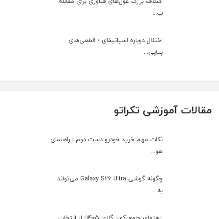
ائتلاف بزرگ غول‌های فناوری برای مقابله
ب...
اختلال دوباره اسپاتیفای ؛ قطعی‌های
پیاپی...
مقالات آموزشی تکراتو
نکات مهم خرید خودرو دست دوم | راهنمای
هو...
چگونه گوشی Galaxy S26 Ultra می‌تواند
به ...
راهنمای جامع کولر گازی ۱۴۰۵؛ از انتخاب