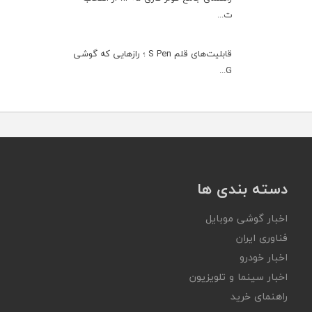
ت...
قابلیت‌های قلم S Pen ؛ رازهایی که گوشی
G...
دسته بندی ها
اخبار گوشی موبایل
فناوری ایران
اخبار خودرو
اخبار سینما و تلویزیون
راهنمای خرید