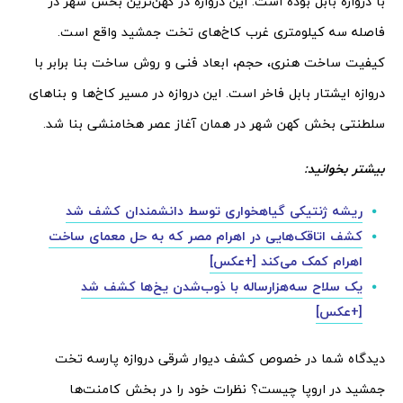
با دروازه بابل بوده است. این دروازه در کهن‌ترین بخش شهر در
فاصله سه کیلومتری غرب کاخ‌های تخت جمشید واقع است.
کیفیت ساخت هنری، حجم، ابعاد فنی و روش ساخت بنا برابر با
دروازه ایشتار بابل فاخر است. این دروازه در مسیر کاخ‌ها و بناهای
سلطنتی بخش کهن شهر در همان آغاز عصر هخامنشی بنا شد.
بیشتر بخوانید:
ریشه ژنتیکی گیاهخواری توسط دانشمندان کشف شد
کشف اتاقک‌هایی در اهرام مصر که به حل معمای ساخت
اهرام کمک می‌کند [+عکس]
یک سلاح سه‌هزارساله با ذوب‌شدن یخ‌ها کشف شد
[+عکس]
دیدگاه شما در خصوص کشف دیوار شرقی دروازه پارسه تخت
جمشید
در اروپا چیست؟ نظرات خود را در بخش کامنت‌ها