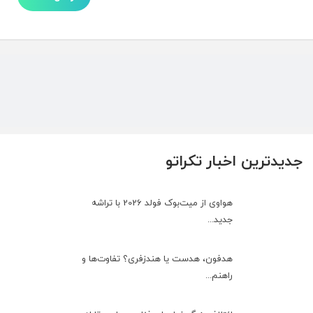
جدیدترین اخبار تکراتو
هواوی از میت‌بوک فولد 2026 با تراشه
جدید...
هدفون، هدست یا هندزفری؟ تفاوت‌ها و
راهنم...