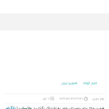
اخبار کوتاه
فناوری ایران
زهرا یاوری
۱۴۰۲/۷/۲۰ ۱۹:۴۶:۵۷
۰ نظر
واتساپ
تلگرام
همین حالا برای دوستان خود به اشتراک بگذارید:
|