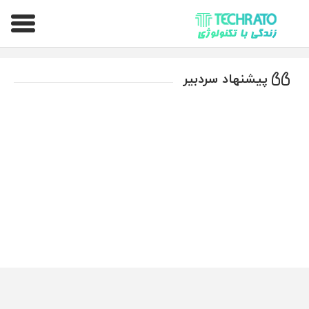
تکراتو – زندگی با تکنولوژی
پیشنهاد سردبیر