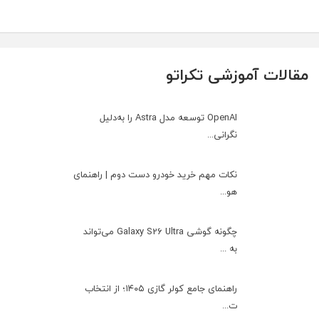
مقالات آموزشی تکراتو
OpenAI توسعه مدل Astra را به‌دلیل
نگرانی...
نکات مهم خرید خودرو دست دوم | راهنمای
هو...
چگونه گوشی Galaxy S26 Ultra می‌تواند
به ...
راهنمای جامع کولر گازی ۱۴۰۵؛ از انتخاب
ت...