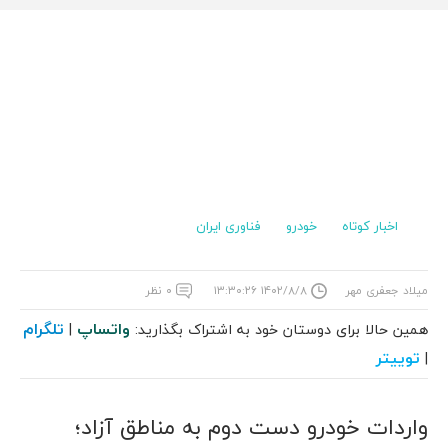
اخبار کوتاه
خودرو
فناوری ایران
میلاد جعفری مهر
۱۴۰۲/۸/۸ ۱۳:۳۰:۲۶
۰ نظر
واتساپ
تلگرام
همین حالا برای دوستان خود به اشتراک بگذارید:
|
توییتر
|
واردات خودرو دست دوم به مناطق آزاد؛