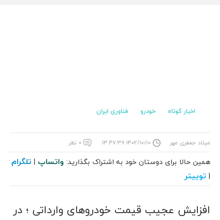
اخبار کوتاه
خودرو
فناوری ایران
میلاد جعفری مهر
۱۴۰۲/۱۰/۱۰ ۱۳:۴۷:۳۹
۰ نظر
واتساپ
تلگرام
همین حالا برای دوستان خود به اشتراک بگذارید:
|
توییتر
|
افزایش عجیب قیمت خودروهای وارداتی ؛ در