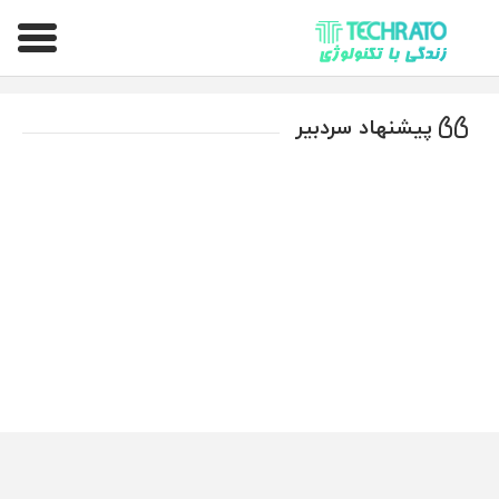
تکراتو – زندگی با تکنولوژی
پیشنهاد سردبیر