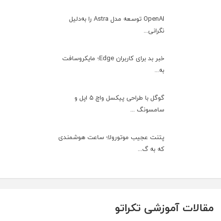
OpenAI توسعه مدل Astra را به‌دلیل
نگرانی...
خبر بد برای کاربران Edge؛ مایکروسافت
به‌...
گوگل با طراحی پیکسل واچ ۵ اپل و
سامسونگ ...
پتنت عجیب موتورولا؛ ساعت هوشمندی
که به گ...
مقالات آموزشی تکراتو