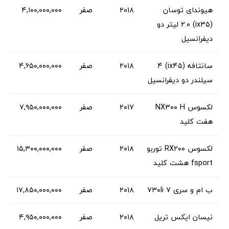
هیوندای توسان
۲۰۱۸
صفر
۴,۱۰۰,۰۰۰,۰۰۰
(ix۳۵) ۲.۰ لیتر دو
دیفرانسیل
سانتافه (ix۴۵) ۴
۲۰۱۸
صفر
۴,۶۵۰,۰۰۰,۰۰۰
سیلندر دو دیفرانسیل
لکسوس NX۳۰۰ H
۲۰‍۱۷
صفر
۷,۹۵۰,۰۰۰,۰۰۰
هفت کلید
لکسوس RX۲۰۰ توربو
۲۰۱۸
صفر
۱۵,۳۰۰,۰۰۰,۰۰۰
fsport هشت کلید
ب ام و سری ۷ ۷۳۰li
۲۰۱۸
صفر
۱۷,۸۵۰,۰۰۰,۰۰۰
نیسان ایکس تریل
۲۰۱۸
صفر
۴,۹۵۰,۰۰۰,۰۰۰