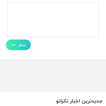
ارسال
جدیدترین اخبار تکراتو