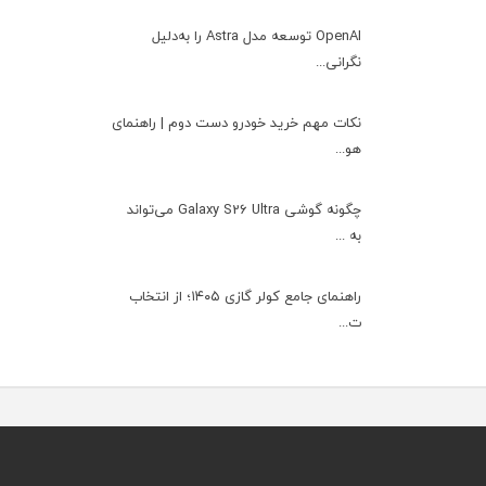
OpenAI توسعه مدل Astra را به‌دلیل
نگرانی...
نکات مهم خرید خودرو دست دوم | راهنمای
هو...
چگونه گوشی Galaxy S26 Ultra می‌تواند
به ...
راهنمای جامع کولر گازی ۱۴۰۵؛ از انتخاب
ت...