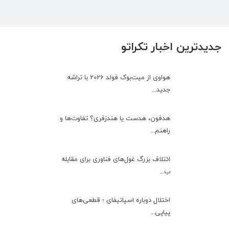
جدیدترین اخبار تکراتو
هواوی از میت‌بوک فولد 2026 با تراشه
جدید...
هدفون، هدست یا هندزفری؟ تفاوت‌ها و
راهنم...
ائتلاف بزرگ غول‌های فناوری برای مقابله
ب...
اختلال دوباره اسپاتیفای ؛ قطعی‌های
پیاپی...