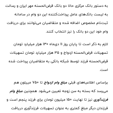
به دستور بانک مرکزی حالا دو بانک قرض‌الحسنه مهر ایران و رسالت
به لیست بانک‌های عامل پرداخت‌کننده این دو وام در سامانه
ثبت‌نام مخصوص اضافه شده و متقاضیان می‌توانند برای دریافت
وام خود این دو بانک را نیز انتخاب کنند.
لازم به ذکر است تا پایان روز 11 دی‌ماه 130 هزار میلیارد تومان
تسهیلات قرض‌الحسنه ازدواج و 35 هزار میلیارد تومان تسهیلات
قرض‌الحسنه فرزند توسط شبکه بانکی به متقاضیان پرداخت شده
است.
براساس اطلاعیه‌های قبلی
مبلغ وام ازدواج
تا 750 مییلون هم
می‌رسد که بسته به سن زوجه تعیین می‌شود. همچنین
مبلغ وام
فرزندآوری
نیز تا نهایت 150 میلیون تومان برای فرزند پنجم است و
فرزندان دیگر مبلغ کمتری به عنوان تسهیلات فرزندآوری دریافت