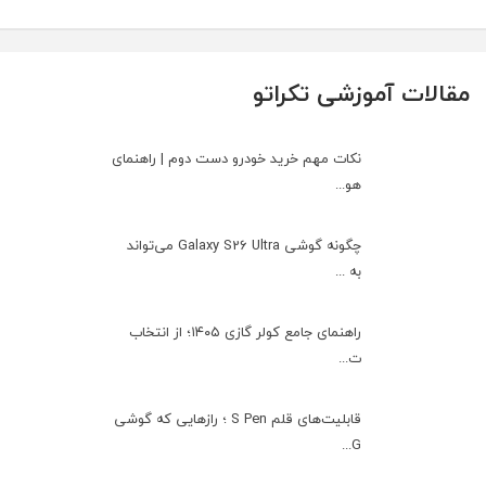
مقالات آموزشی تکراتو
نکات مهم خرید خودرو دست دوم | راهنمای
هو...
چگونه گوشی Galaxy S26 Ultra می‌تواند
به ...
راهنمای جامع کولر گازی ۱۴۰۵؛ از انتخاب
ت...
قابلیت‌های قلم S Pen ؛ رازهایی که گوشی
G...