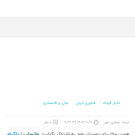
اخبار کوتاه
فناوری ایران
مالی و اقتصادی
میلاد جعفری مهر
۱۴۰۲/۱۰/۱۲ ۱۱:۳۲:۴۶
۰ نظر
واتساپ
تلگرام
همین حالا برای دوستان خود به اشتراک بگذارید:
|