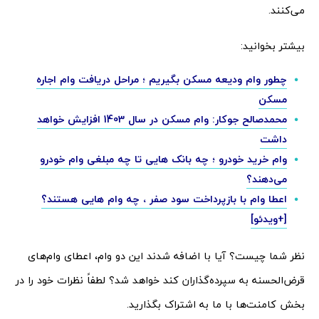
می‌کنند.
بیشتر بخوانید:
چطور وام ودیعه مسکن بگیریم ؛ مراحل دریافت وام اجاره
مسکن
محمدصالح جوکار: وام مسکن در سال 1403 افزایش خواهد
داشت
وام خرید خودرو ؛ چه بانک هایی تا چه مبلغی وام خودرو
می‌دهند؟
اعطا وام با بازپرداخت سود صفر ، چه وام هایی هستند؟
[+ویدئو]
نظر شما چیست؟ آیا با اضافه شدند این دو وام، اعطای وام‌های
قرض‌الحسنه به سپرده‌گذاران کند خواهد شد؟ لطفاً نظرات خود را در
بخش کامنت‌ها با ما به اشتراک بگذارید.