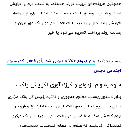
همچنین هزینه‌های تربیت فرزند هستند، به شدت درحال افزایش
است و همین موضوع باعث شده تا مدت انتظار برای این وام‌ها
افزایش یابد. حال باید دید با اضافه شدن دو بانک مهر ایران و
رسالت روند پرداخت تسریع می‌شود یا خیر.
بیشتر بخوانید:
وام ازدواج 750 میلیونی شد؛ رأی قطعی کمیسیون
اجتماعی مجلس
سهمیه وام ازدواج و فرزندآوری افزایش یافت
بنابر دستور
ریاست محترم جمهوری
و تاکید
رئیس کل بانک مرکزی
مبنی بر تسریع اعطای تسهیلات قرض‌ الحسنه ازدواج و فرزند و
لزوم کاهش صف متقاضیان در یافت این تسهیلات بانک مرکزی
تمهیداتی اندیشید که علاوه بر اعطای تسهیلات سهمیه‌های