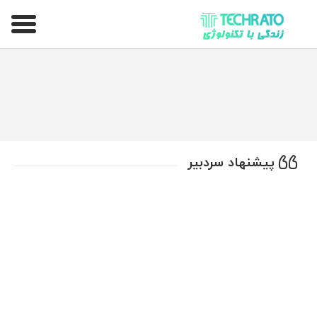
تکراتو – زندگی با تکنولوژی
پیشنهاد سردبیر