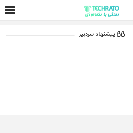
تکراتو – زندگی با تکنولوژی
پیشنهاد سردبیر