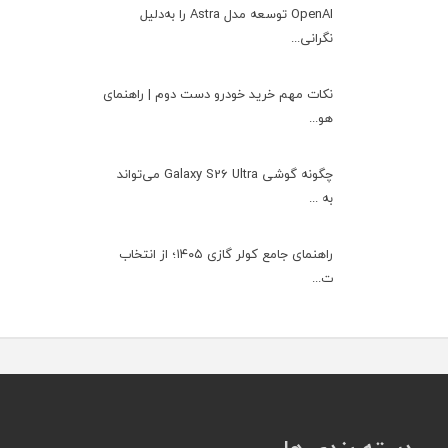
OpenAI توسعه مدل Astra را به‌دلیل
نگرانی...
نکات مهم خرید خودرو دست دوم | راهنمای
هو...
چگونه گوشی Galaxy S26 Ultra می‌تواند
به ...
راهنمای جامع کولر گازی ۱۴۰۵؛ از انتخاب
ت...
دسته بندی ها