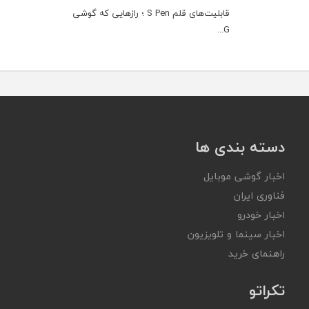
قابلیت‌های قلم S Pen ؛ رازهایی که گوشی
G...
دسته بندی ها
اخبار گوشی موبایل
فناوری ایران
اخبار خودرو
اخبار سینما و تلویزیون
راهنمای خرید
تکراتو