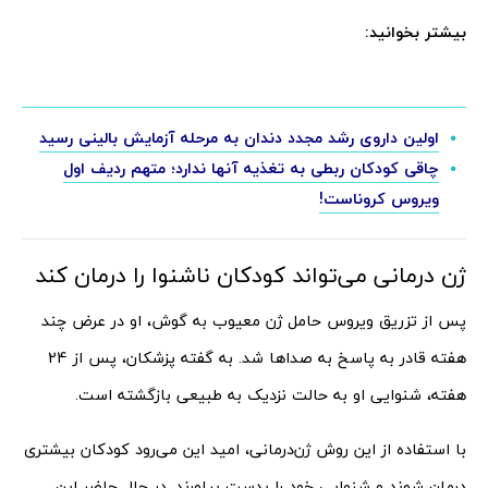
بیشتر بخوانید:
اولین داروی رشد مجدد دندان به مرحله آزمایش بالینی رسید
چاقی کودکان ربطی به تغذیه آنها ندارد؛ متهم ردیف اول
ویروس کروناست!
ژن‌ درمانی می‌تواند کودکان ناشنوا را درمان کند
پس از تزریق ویروس حامل ژن معیوب به گوش، او در عرض چند
هفته قادر به پاسخ به صداها شد. به گفته پزشکان، پس از 24
هفته، شنوایی او به حالت نزدیک به طبیعی بازگشته است.
با استفاده از این روش ژن‌درمانی، امید این می‌رود کودکان بیشتری
درمان شوند و شنوایی خود را بدست بیاورند. در حال حاضر این