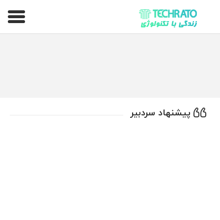
تکراتو – زندگی با تکنولوژی
پیشنهاد سردبیر