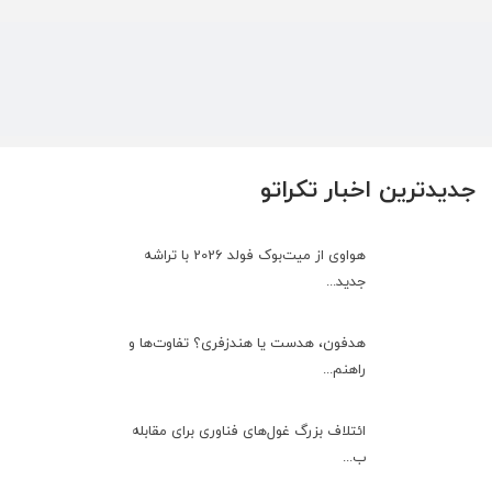
جدیدترین اخبار تکراتو
هواوی از میت‌بوک فولد 2026 با تراشه
جدید...
هدفون، هدست یا هندزفری؟ تفاوت‌ها و
راهنم...
ائتلاف بزرگ غول‌های فناوری برای مقابله
ب...