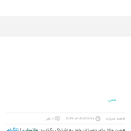
علمی
فاطمه علیزاده
۱۴۰۳/۲/۲۰ ۲۱:۳۲:۰۲
۰ نظر
واتساپ
تلگرام
همین حالا برای دوستان خود به اشتراک بگذارید:
|