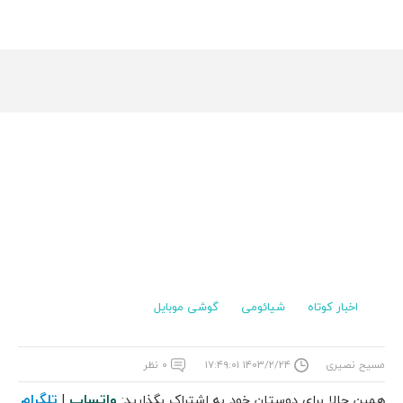
اخبار کوتاه
شیائومی
گوشی موبایل
مسیح نصیری
۱۴۰۳/۲/۲۴ ۱۷:۴۹:۰۱
۰ نظر
واتساپ
تلگرام
همین حالا برای دوستان خود به اشتراک بگذارید:
|