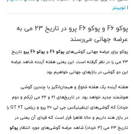
توییتر
|
پوکو F6 و پوکو F6 پرو در تاریخ 23 می به
عرضه جهانی می‌رسند
پوکو برای عرضه جهانی گوشی‌های
پوکو F6
و
پوکو F6 پرو
تاریخ
23 می را در نظر گرفته است. این یعنی هفته آینده شاهد عرضه
این دو گوشی در بازارهای جهانی خواهیم بود.
هفته آینده یک هفته شلوغ و هیجان‌انگیز با چندین گوشی‌
هوشمند جدید خواهد بود. در تاریخ‌های 21 و 22 می (یکم و دوم
خرداد) که گوشی‌های اینفینیکس جی تی 20 پرو و ریلمی GT 6T را
در بازار هند داریم و حالا ظاهرا قرار است که فردای آن یعنی در
تاریخ 23 می (3 خرداد) شاهد عرضه گوشی‌های مورد انتظار
پوکو