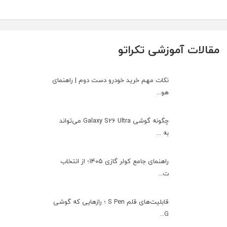
مقالات آموزشی تکراتو
نکات مهم خرید خودرو دست دوم | راهنمای
هو...
چگونه گوشی Galaxy S26 Ultra می‌تواند
به ...
راهنمای جامع کولر گازی ۱۴۰۵؛ از انتخاب
ت...
قابلیت‌های قلم S Pen ؛ رازهایی که گوشی
G...