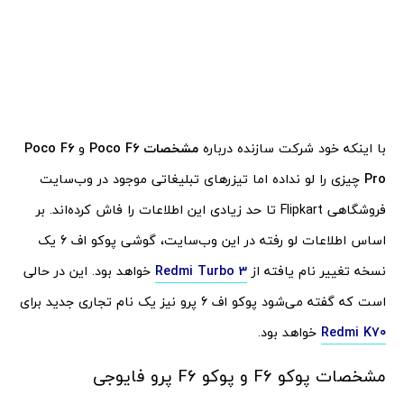
با اینکه خود شرکت سازنده درباره
مشخصات Poco F6
و
Poco F6
Pro
چیزی را لو نداده اما تیزرهای تبلیغاتی موجود در وب‌سایت
فروشگاهی Flipkart تا حد زیادی این اطلاعات را فاش کرده‌اند. بر
اساس اطلاعات لو رفته در این وب‌سایت، گوشی پوکو اف 6 یک
نسخه تغییر نام یافته از
Redmi Turbo 3
خواهد بود. این در حالی
است که گفته می‌شود پوکو اف 6 پرو نیز یک نام تجاری جدید برای
Redmi K70
خواهد بود.
مشخصات پوکو F6 و پوکو F6 پرو فایوجی