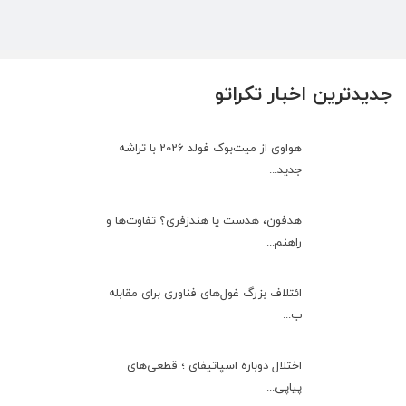
جدیدترین اخبار تکراتو
هواوی از میت‌بوک فولد 2026 با تراشه
جدید...
هدفون، هدست یا هندزفری؟ تفاوت‌ها و
راهنم...
ائتلاف بزرگ غول‌های فناوری برای مقابله
ب...
اختلال دوباره اسپاتیفای ؛ قطعی‌های
پیاپی...