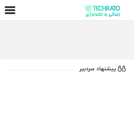
تکراتو – زندگی با تکنولوژی
پیشنهاد سردبیر