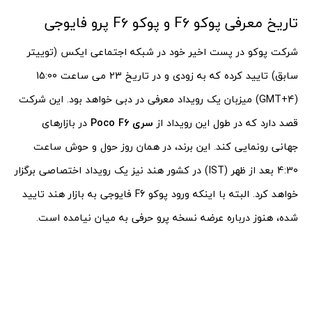
تاریخ معرفی پوکو F6 و پوکو F6 پرو فایوجی
شرکت پوکو در پست اخیر خود در شبکه اجتماعی ایکس (توییتر
سابق) تایید کرده که به زودی و در تاریخ 23 می ساعت 15:00
(GMT+4) میزبان یک رویداد معرفی در دبی خواهد بود. این شرکت
قصد دارد که در طول این رویداد از
سری Poco F6
در بازارهای
جهانی رونمایی کند. این برند، در همان روز حول و حوش ساعت
4:30 بعد از ظهر (IST) در کشور هند نیز یک رویداد اختصاصی برگزار
خواهد کرد. البته با اینکه ورود پوکو F6 فایوجی به بازار هند تایید
شده، هنوز درباره عرضه نسخه پرو حرفی به میان نیامده است.