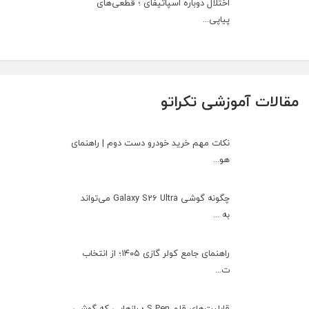
اختلال دوباره اسپاتیفای ؛ قطعی‌های
پیاپی...
مقالات آموزشی تکراتو
نکات مهم خرید خودرو دست دوم | راهنمای
هو...
چگونه گوشی Galaxy S26 Ultra می‌تواند
به ...
راهنمای جامع کولر گازی ۱۴۰۵؛ از انتخاب
ت...
قابلیت‌های قلم S Pen ؛ رازهایی که گوشی