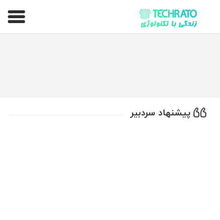
تکراتو – زندگی با تکنولوژی
پیشنهاد سردبیر