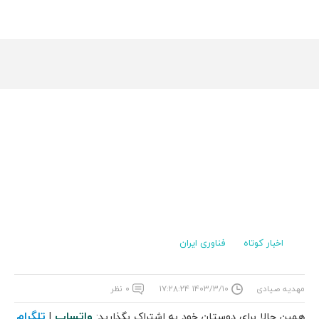
اخبار کوتاه
فناوری ایران
مهدیه صیادی
۱۴۰۳/۳/۱۰ ۱۷:۲۸:۲۴
۰ نظر
واتساپ
تلگرام
همین حالا برای دوستان خود به اشتراک بگذارید:
|