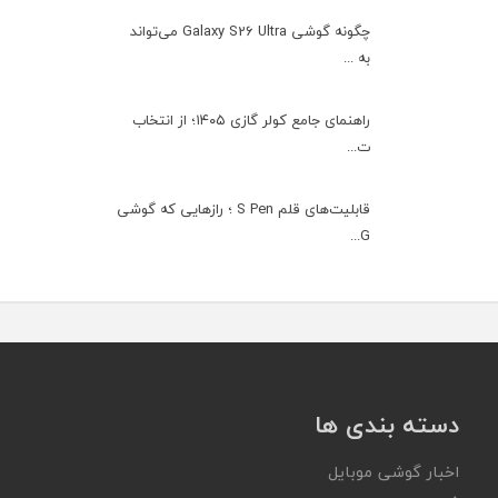
چگونه گوشی Galaxy S26 Ultra می‌تواند
به ...
راهنمای جامع کولر گازی ۱۴۰۵؛ از انتخاب
ت...
قابلیت‌های قلم S Pen ؛ رازهایی که گوشی
G...
دسته بندی ها
اخبار گوشی موبایل