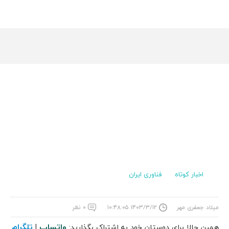
اخبار کوتاه
فناوری ایران
میلاد جعفری مهر
۱۴۰۳/۳/۱۲ ۱۰:۴۸:۰۵
۰ نظر
واتساپ
تلگرام
همین حالا برای دوستان خود به اشتراک بگذارید:
|