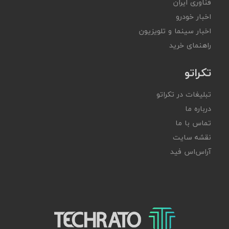
فناوری ایران
اخبار خودرو
اخبار سینما و تلویزیون
راهنمای خرید
تکراتو
تبلیغات در تکراتو
درباره ما
تماس با ما
نقشه سایت
آر‌اس‌اس فید
تکراتو – زندگی با تکنولوژی