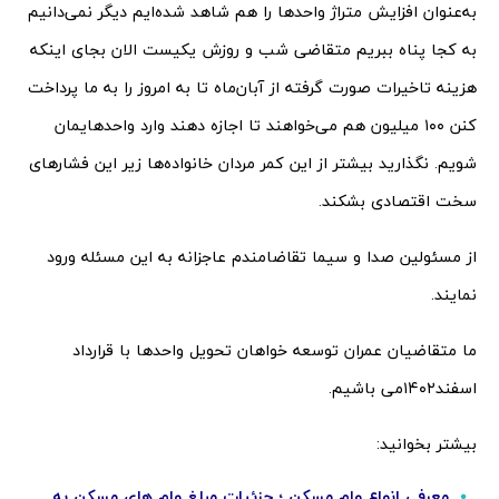
به‌عنوان افزایش متراژ واحدها را هم شاهد شده‌ایم دیگر نمی‌دانیم
به کجا پناه ببریم متقاضی شب و روزش یکیست الان بجای اینکه
هزینه تاخیرات صورت گرفته از آبان‌ماه تا به امروز را به ما پرداخت
کنن ۱۰۰ میلیون هم می‌خواهند تا اجازه دهند وارد واحدهایمان
شویم. نگذارید بیشتر از این کمر مردان خانواده‌ها زیر این فشارهای
سخت اقتصادی بشکند.
از مسئولین صدا و سیما تقاضامندم عاجزانه به این مسئله ورود
نمایند.
ما متقاضیان عمران توسعه خواهان تحویل واحدها با قرارداد
اسفند۱۴۰۲می باشیم.
بیشتر بخوانید:
معرفی انواع وام مسکن ؛ جزئیات مبلغ وام های مسکن به