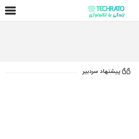
تکراتو – زندگی با تکنولوژی
پیشنهاد سردبیر