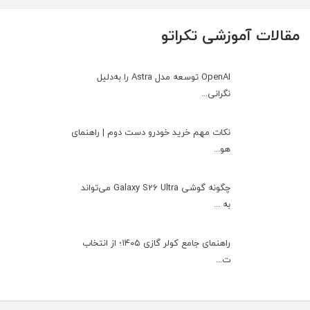
مقالات آموزشی تکراتو
OpenAI توسعه مدل Astra را به‌دلیل
نگرانی...
نکات مهم خرید خودرو دست دوم | راهنمای
هو...
چگونه گوشی Galaxy S26 Ultra می‌تواند
به ...
راهنمای جامع کولر گازی ۱۴۰۵؛ از انتخاب
ت...