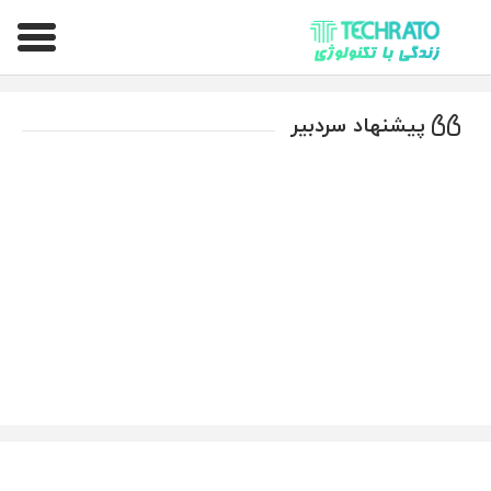
تکراتو – زندگی با تکنولوژی
پیشنهاد سردبیر