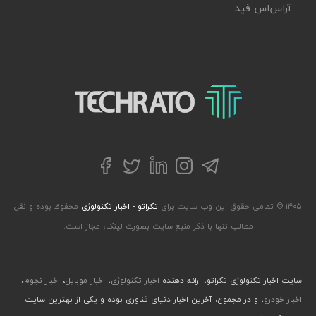
آر‌اس‌اس فید
تکراتو – زندگی با تکنولوژی
تلگرام
توییتر
اینستاگرام
لینکداین
فیسبوک
۱۴۰۵ © تمامی حقوق این وب سایت برای
تکراتو - اخبار تکنولوژی
محفوظ بوده و نقل
مطالب تنها با ذکر منبع سایت بصورت لینک، مجاز است.
سایت اخبار تکنولوژی تکراتو، ارائه دهنده
اخبار تکنولوژی
،
اخبار موبایل
،
اخبار نجوم
،
اخبار خودرو
، و در مجموع، آخرین اخبار دنیای فناوری بوده و یکی از بهترین سایت