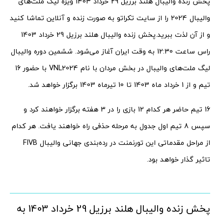
پخش زنده والیبال هلند برزیل 29 خرداد 1403 ویژه لیگ ملت‌های
والیبال 2024 را از سایت تکراتو به صورت زنده و آنلاین تماشا کنید
و از آن لذت ببرید.
پخش زنده والیبال هلند برزیل 29 خرداد 1403
راس ساعت 12:30 به وقت ایران آغاز می‌شود. ششمین دوره والیبال
لیگ ملت‌های والیبال در بخش مردان با نام VNL2024 با حضور 16
تیم و از 1 خرداد ماه 1403 تا 10 تیرماه 1403 برگزار خواهد شد.
16 تیم حاضر هر کدام 12 بازی را در 3 هفته برگزار خواهند کرد و
سپس 8 تیم اول جدول به مرحله حذفی راه خواهند یافت. هر کدام
از مراحل مقدماتی این تورنمنت در رده‌بندی جهانی والیبال FIVB
تاثیر گذار خواهد بود.
پخش زنده والیبال هلند برزیل 29 خرداد 1403 به