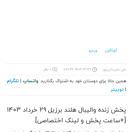
گوناگون
ویدیو
علی حمیدانی‌پور
۱۴۰۳/۳/۲۹ ۱۱:۲۱:۳۲
۰ نظر
واتساپ
تلگرام
همین حالا برای دوستان خود به اشتراک بگذارید:
|
توییتر
|
پخش زنده والیبال هلند برزیل 29 خرداد 1403
[+ساعت پخش و لینک اختصاصی]