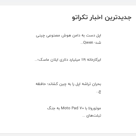
جدیدترین اخبار تکراتو
اپل دست به دامن هوش مصنوعی چینی
شد؛ Qwen...
ابرکارخانه ۱۱۹ میلیارد دلاری ایلان ماسک؛...
بحران تراشه اپل را به چین کشاند؛ حافظه
چ...
موتورولا با Moto Pad 70 به جنگ
تبلت‌های ...