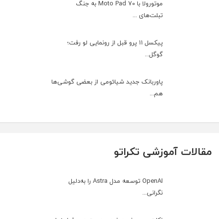
موتورولا با Moto Pad 70 به جنگ
تبلت‌های ...
پیکسل ۱۱ پرو قبل از رونمایی لو رفت؛
گوگل...
پاوربانک جدید شیائومی از بعضی گوشی‌ها
هم...
مقالات آموزشی تکراتو
OpenAI توسعه مدل Astra را به‌دلیل
نگرانی...