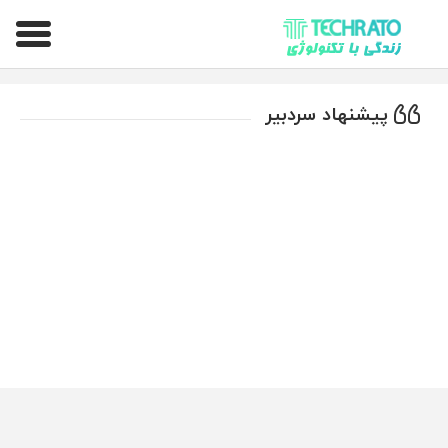
تکراتو – زندگی با تکنولوژی
پیشنهاد سردبیر