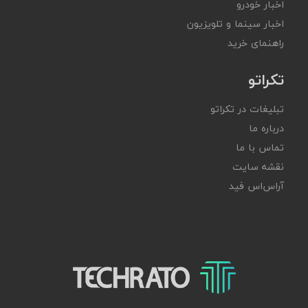
اخبار خودرو
اخبار سینما و تلویزیون
راهنمای خرید
تکراتو
تبلیغات در تکراتو
درباره ما
تماس با ما
نقشه سایت
آر‌اس‌اس فید
تکراتو – زندگی با تکنولوژی