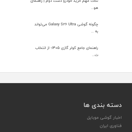
نکات مهم خرید خودرو دست دوم | راهنمای
هو...
چگونه گوشی Galaxy S26 Ultra می‌تواند
به ...
راهنمای جامع کولر گازی ۱۴۰۵؛ از انتخاب
ت...
دسته بندی ها
اخبار گوشی موبایل
فناوری ایران