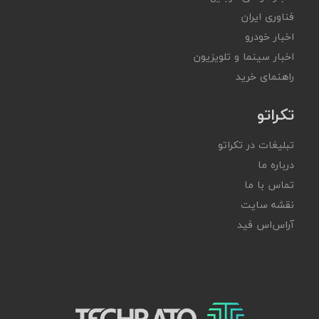
فناوری ایران
اخبار خودرو
اخبار سینما و تلویزیون
راهنمای خرید
تکراتو
تبلیغات در تکراتو
درباره ما
تماس با ما
نقشه سایت
آر‌اس‌اس فید
تکراتو – زندگی با تکنولوژی