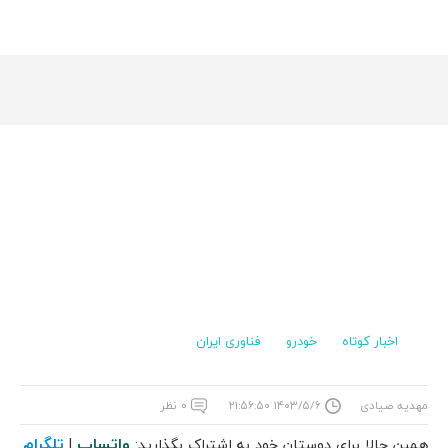
اخبار کوتاه
خودرو
فناوری ایران
مهدیه صیادی
۱۴۰۳/۵/۶ ۲۱:۵۶:۵۰
۰ نظر
واتساپ
تلگرام
همین حالا برای دوستان خود به اشتراک بگذارید:
|