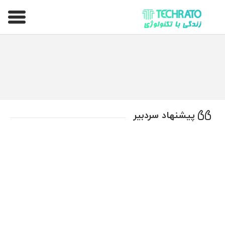
تکراتو – زندگی با تکنولوژی
پیشنهاد سردبیر