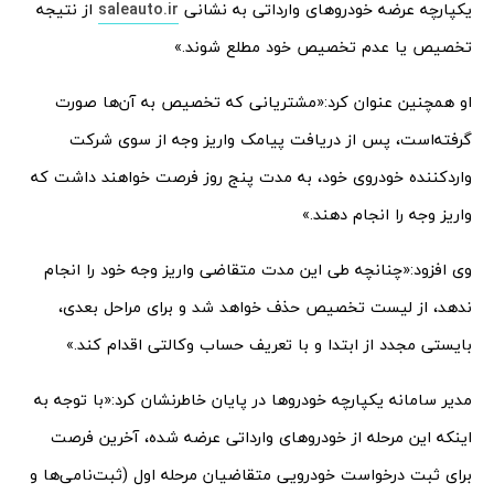
یکپارچه عرضه خودروهای وارداتی به نشانی
saleauto.ir
از نتیجه
تخصیص یا عدم تخصیص خود مطلع شوند.»
او همچنین عنوان کرد:«مشتریانی که تخصیص به آن‌ها صورت
گرفته‌است، پس از دریافت پیامک واریز وجه از سوی شرکت
واردکننده خودروی خود، به مدت پنج روز فرصت خواهند داشت که
واریز وجه را انجام دهند.»
وی افزود:«چنانچه طی این مدت متقاضی واریز وجه خود را انجام
ندهد، از لیست تخصیص حذف خواهد شد و برای مراحل بعدی،
بایستی مجدد از ابتدا و با تعریف حساب وکالتی اقدام کند.»
مدیر سامانه یکپارچه خودروها در پایان خاطرنشان کرد:«با توجه به
اینکه این مرحله از خودروهای وارداتی عرضه شده، آخرین فرصت‌
برای ثبت‌ درخواست خودرویی متقاضیان مرحله اول (ثبت‌نامی‌ها و