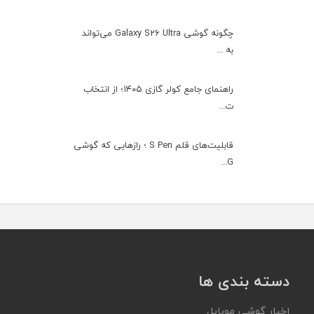
چگونه گوشی Galaxy S26 Ultra می‌تواند
به ...
راهنمای جامع کولر گازی ۱۴۰۵؛ از انتخاب
ت...
قابلیت‌های قلم S Pen ؛ رازهایی که گوشی
G...
دسته بندی ها
اخبار گوشی موبایل